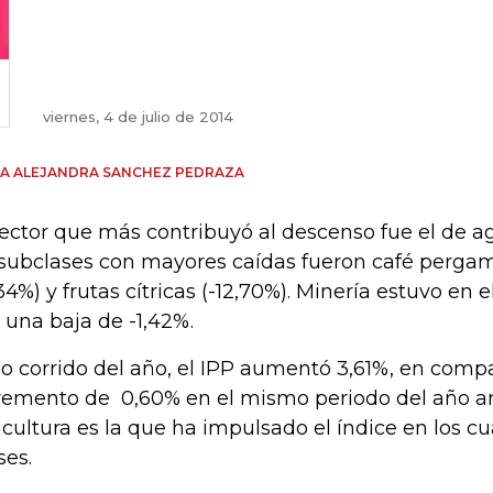
viernes, 4 de julio de 2014
A ALEJANDRA SANCHEZ PEDRAZA
sector que más contribuyó al descenso fue el de ag
 subclases con mayores caídas fueron café pergam
,34%) y frutas cítricas (-12,70%). Minería estuvo en 
 una baja de -1,42%.
lo corrido del año, el IPP aumentó 3,61%, en comp
remento de 0,60% en el mismo periodo del año ant
icultura es la que ha impulsado el índice en los c
es.