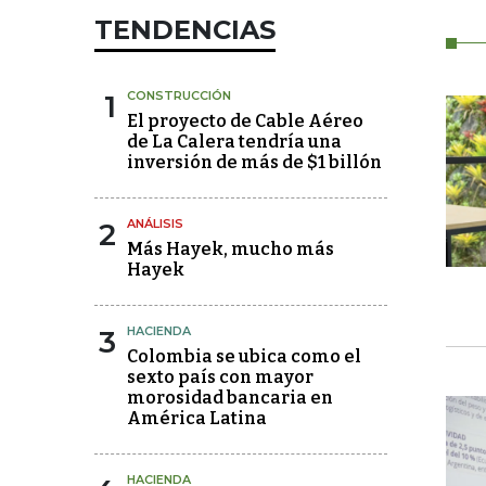
TENDENCIAS
1
CONSTRUCCIÓN
El proyecto de Cable Aéreo
de La Calera tendría una
inversión de más de $1 billón
2
ANÁLISIS
Más Hayek, mucho más
Hayek
3
HACIENDA
Colombia se ubica como el
sexto país con mayor
morosidad bancaria en
América Latina
HACIENDA