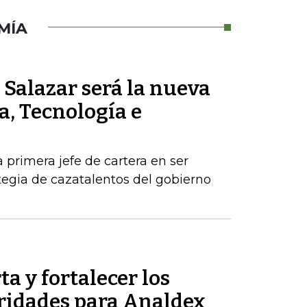
MÍA
Salazar será la nueva
a, Tecnología e
a primera jefe de cartera en ser
egia de cazatalentos del gobierno
ta y fortalecer los
oridades para Analdex