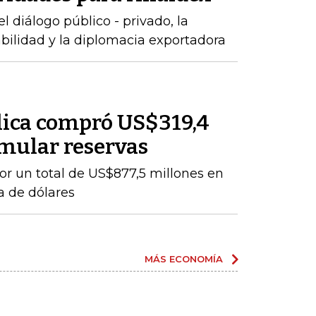
 diálogo público - privado, la
abilidad y la diplomacia exportadora
lica compró US$319,4
mular reservas
por un total de US$877,5 millones en
a de dólares
MÁS ECONOMÍA