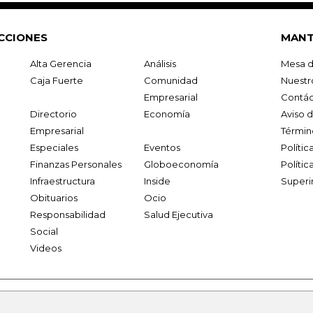
CCIONES
MANT
Alta Gerencia
Análisis
Mesa d
Caja Fuerte
Comunidad
Nuestr
Empresarial
Contác
Directorio
Economía
Aviso 
Empresarial
Términ
Especiales
Eventos
Políti
Finanzas Personales
Globoeconomía
Polític
Infraestructura
Inside
Superi
Obituarios
Ocio
Responsabilidad
Salud Ejecutiva
Social
Videos