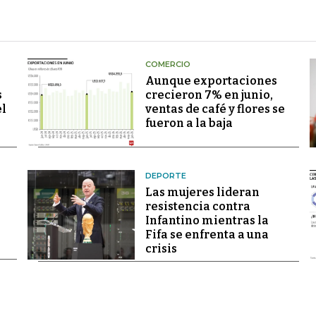
COMERCIO
Aunque exportaciones
s
crecieron 7% en junio,
el
ventas de café y flores se
fueron a la baja
DEPORTE
Las mujeres lideran
resistencia contra
Infantino mientras la
Fifa se enfrenta a una
crisis