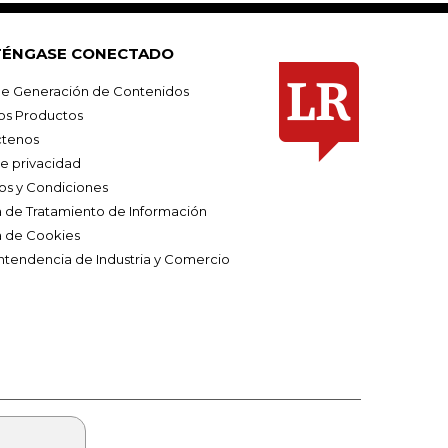
ÉNGASE CONECTADO
e Generación de Contenidos
os Productos
tenos
de privacidad
os y Condiciones
ca de Tratamiento de Información
a de Cookies
ntendencia de Industria y Comercio