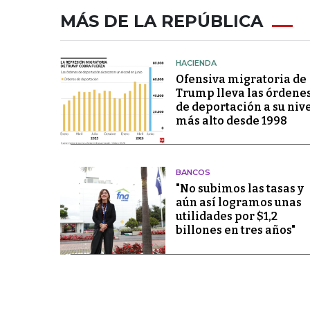
MÁS DE LA REPÚBLICA
HACIENDA
Ofensiva migratoria de
Trump lleva las órdene
de deportación a su niv
más alto desde 1998
BANCOS
"No subimos las tasas y
aún así logramos unas
utilidades por $1,2
billones en tres años"