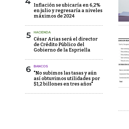
4
Inflación se ubicaría en 6,2%
en julio y regresaría a niveles
máximos de 2024
5
HACIENDA
César Arias será el director
de Crédito Público del
Gobierno de la Espriella
6
BANCOS
"No subimos las tasas y aún
así obtuvimos utilidades por
$1,2 billones en tres años"