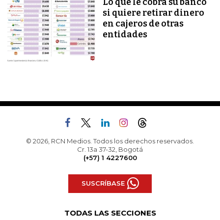
Lo que le cobra su banco
si quiere retirar dinero
en cajeros de otras
entidades
© 2026, RCN Medios. Todos los derechos reservados.
Cr. 13a 37-32, Bogotá
(+57) 1 4227600
SUSCRÍBASE
TODAS LAS SECCIONES