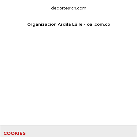
deportesrcn.com
Organización Ardila Lülle - oal.com.co
COOKIES