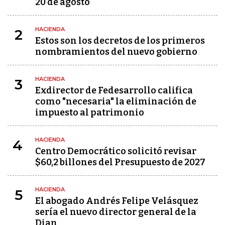
20 de agosto
HACIENDA
2
Estos son los decretos de los primeros
nombramientos del nuevo gobierno
HACIENDA
3
Exdirector de Fedesarrollo califica
como "necesaria" la eliminación de
impuesto al patrimonio
HACIENDA
4
Centro Democrático solicitó revisar
$60,2 billones del Presupuesto de 2027
HACIENDA
5
El abogado Andrés Felipe Velásquez
sería el nuevo director general de la
Dian