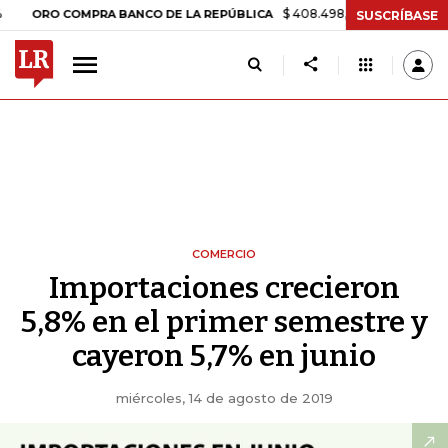
$ 408.498,97
+$ 8.753,81
+2,19%
O COMPRA BANCO DE LA REPÚBLICA
SUSCRÍBASE
COMERCIO
Importaciones crecieron
5,8% en el primer semestre y
cayeron 5,7% en junio
miércoles, 14 de agosto de 2019