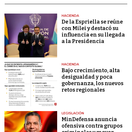
HACIENDA
De la Espriella se reúne
con Milei y destacó su
influencia en su llegada
a la Presidencia
HACIENDA
Bajo crecimiento, alta
desigualdad y poca
gobernanza, los nuevos
retos regionales
LEGISLACIÓN
MinDefensa anuncia
ofensiva contra grupos