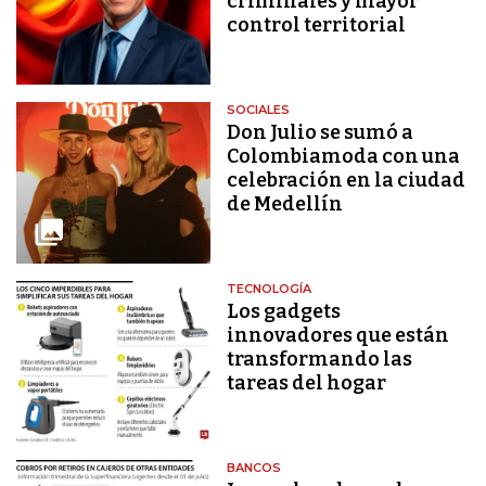
criminales y mayor
control territorial
SOCIALES
Don Julio se sumó a
Colombiamoda con una
celebración en la ciudad
de Medellín
TECNOLOGÍA
Los gadgets
innovadores que están
transformando las
tareas del hogar
BANCOS