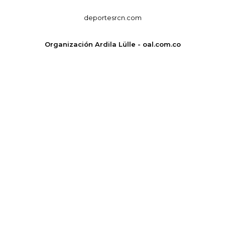
deportesrcn.com
Organización Ardila Lülle - oal.com.co