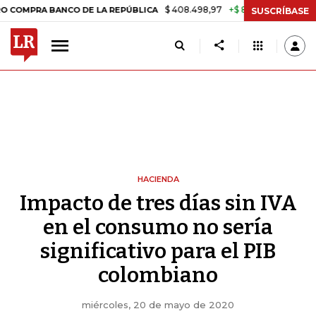
$ 408.498,97
+$ 8.753,81
+2,19%
BANCO DE LA REPÚBLICA
TASA 
SUSCRÍBASE
HACIENDA
Impacto de tres días sin IVA
en el consumo no sería
significativo para el PIB
colombiano
miércoles, 20 de mayo de 2020