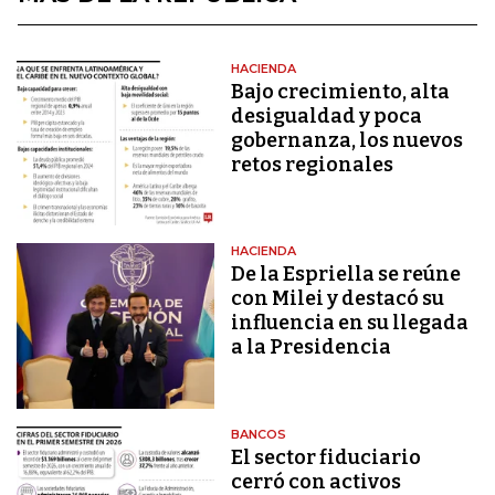
HACIENDA
Bajo crecimiento, alta
desigualdad y poca
gobernanza, los nuevos
retos regionales
HACIENDA
De la Espriella se reúne
con Milei y destacó su
influencia en su llegada
a la Presidencia
BANCOS
El sector fiduciario
cerró con activos