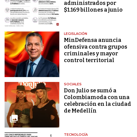
administrados por
$1.169 billones a junio
LEGISLACIÓN
MinDefensa anuncia
ofensiva contra grupos
criminales y mayor
control territorial
SOCIALES
Don Julio se sumó a
Colombiamoda con una
celebración en la ciudad
de Medellín
TECNOLOGÍA