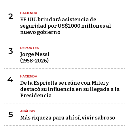
HACIENDA
2
EE.UU. brindará asistencia de
seguridad por US$1.000 millones al
nuevo gobierno
DEPORTES
3
Jorge Messi
(1958-2026)
HACIENDA
4
De la Espriella se reúne con Milei y
destacó su influencia en su llegada a la
Presidencia
ANÁLISIS
5
Más riqueza para ahí sí, vivir sabroso