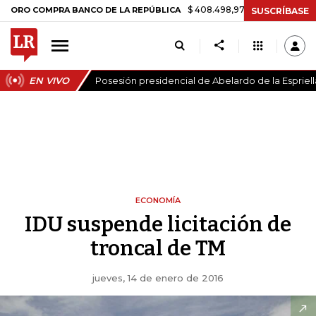
$ 408.498,97
+$ 8.753,81
+2,19%
COMPRA BANCO DE LA REPÚBLICA
SUSCRÍBASE
EN VIVO
Posesión presidencial de Abelardo de la Espriell
ECONOMÍA
IDU suspende licitación de
troncal de TM
jueves, 14 de enero de 2016