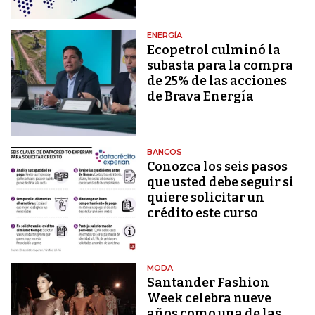
ENERGÍA
Ecopetrol culminó la
subasta para la compra
de 25% de las acciones
de Brava Energía
BANCOS
Conozca los seis pasos
que usted debe seguir si
quiere solicitar un
crédito este curso
MODA
Santander Fashion
Week celebra nueve
años como una de las