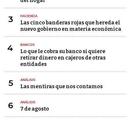
del hogar
HACIENDA
3
Las cinco banderas rojas que hereda el
nuevo gobierno en materia económica
BANCOS
4
Lo que le cobra su banco si quiere
retirar dinero en cajeros de otras
entidades
ANÁLISIS
5
Las mentiras que nos contamos
ANÁLISIS
6
7 de agosto