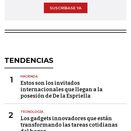
SUSCRÍBASE YA
TENDENCIAS
HACIENDA
1
Estos son los invitados
internacionales que llegan a la
posesión de De la Espriella
TECNOLOGÍA
2
Los gadgets innovadores que están
transformando las tareas cotidianas