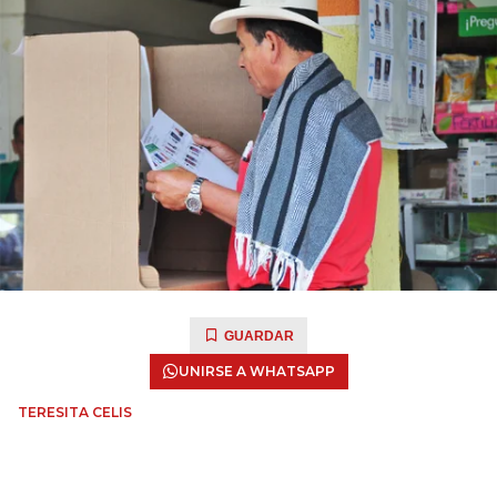
GUARDAR
UNIRSE A WHATSAPP
TERESITA CELIS