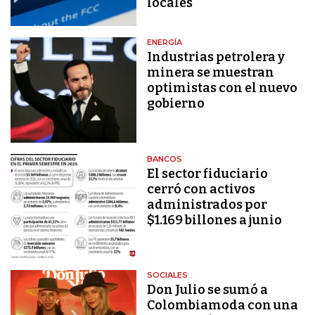
locales
ENERGÍA
Industrias petrolera y
minera se muestran
optimistas con el nuevo
gobierno
BANCOS
El sector fiduciario
cerró con activos
administrados por
$1.169 billones a junio
SOCIALES
Don Julio se sumó a
Colombiamoda con una