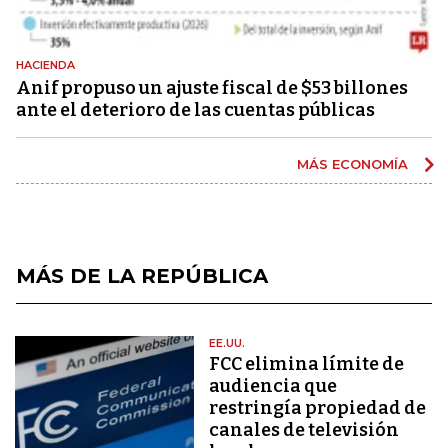
HACIENDA
Anif propuso un ajuste fiscal de $53 billones
ante el deterioro de las cuentas públicas
MÁS ECONOMÍA
MÁS DE LA REPÚBLICA
EE.UU.
FCC elimina límite de
audiencia que
restringía propiedad de
canales de televisión