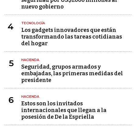
seguridad por US$1.000 millones al
nuevo gobierno
TECNOLOGÍA
4
Los gadgets innovadores que están
transformando las tareas cotidianas
del hogar
HACIENDA
5
Seguridad, grupos armados y
embajadas, las primeras medidas del
presidente
HACIENDA
6
Estos son los invitados
internacionales que llegan a la
posesión de De la Espriella