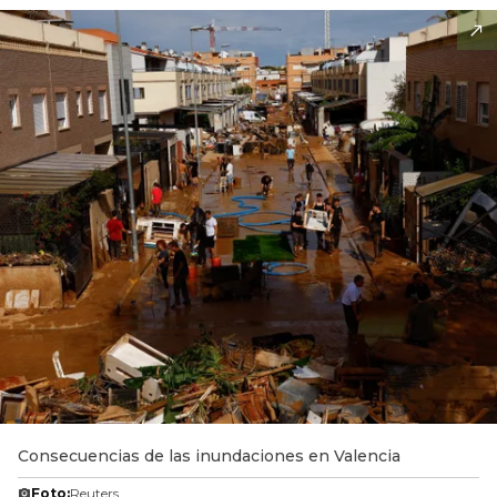
Consecuencias de las inundaciones en Valencia
Foto:
Reuters