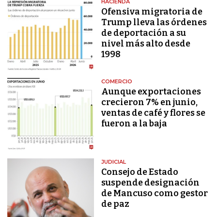
HACIENDA
Ofensiva migratoria de
Trump lleva las órdenes
de deportación a su
nivel más alto desde
1998
COMERCIO
Aunque exportaciones
crecieron 7% en junio,
ventas de café y flores se
fueron a la baja
JUDICIAL
Consejo de Estado
suspende designación
de Mancuso como gestor
de paz