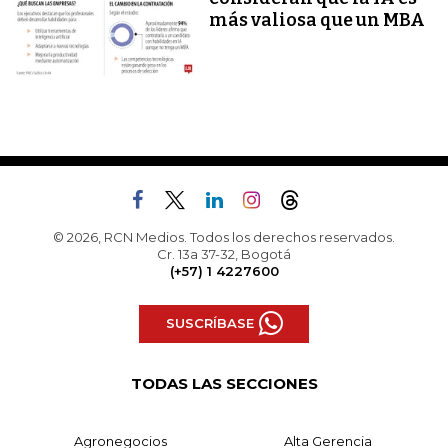
más valiosa que un MBA
© 2026, RCN Medios. Todos los derechos reservados.
Cr. 13a 37-32, Bogotá
(+57) 1 4227600
SUSCRÍBASE
TODAS LAS SECCIONES
Agronegocios
Alta Gerencia