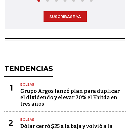
SUSCRÍBASE YA
TENDENCIAS
BOLSAS
1
Grupo Argos lanzó plan para duplicar
el dividendo y elevar 70% el Ebitda en
tres años
BOLSAS
2
Dólar cerró $25 a la baja y volvió a la