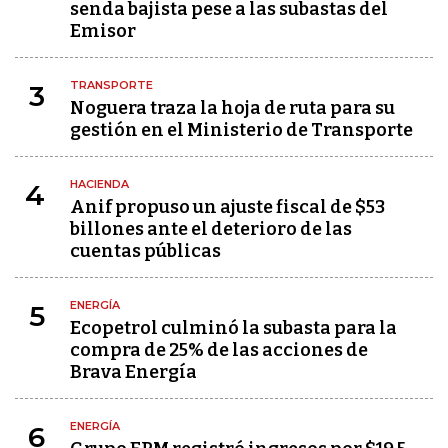
senda bajista pese a las subastas del
Emisor
TRANSPORTE
3
Noguera traza la hoja de ruta para su
gestión en el Ministerio de Transporte
HACIENDA
4
Anif propuso un ajuste fiscal de $53
billones ante el deterioro de las
cuentas públicas
ENERGÍA
5
Ecopetrol culminó la subasta para la
compra de 25% de las acciones de
Brava Energía
ENERGÍA
6