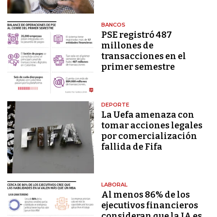
BANCOS
PSE registró 487
millones de
transacciones en el
primer semestre
DEPORTE
La Uefa amenaza con
tomar acciones legales
por comercialización
fallida de Fifa
LABORAL
Al menos 86% de los
ejecutivos financieros
consideran que la IA es