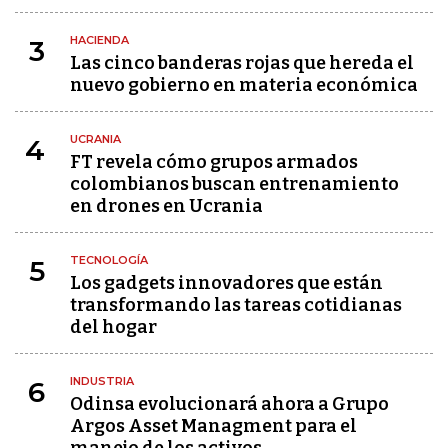
HACIENDA
3
Las cinco banderas rojas que hereda el
nuevo gobierno en materia económica
UCRANIA
4
FT revela cómo grupos armados
colombianos buscan entrenamiento
en drones en Ucrania
TECNOLOGÍA
5
Los gadgets innovadores que están
transformando las tareas cotidianas
del hogar
INDUSTRIA
6
Odinsa evolucionará ahora a Grupo
Argos Asset Managment para el