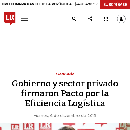
$ 408.498,97
+$ 8.753,81
+2,19%
MPRA BANCO DE LA REPÚBLICA
T
SUSCRÍBASE
ECONOMÍA
Gobierno y sector privado
firmaron Pacto por la
Eficiencia Logística
viernes, 4 de diciembre de 2015