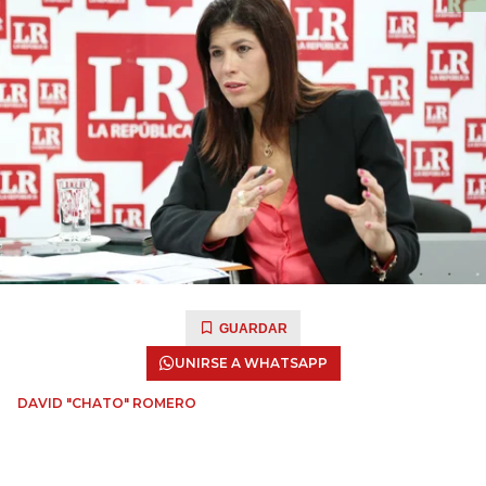
GUARDAR
UNIRSE A WHATSAPP
DAVID "CHATO" ROMERO