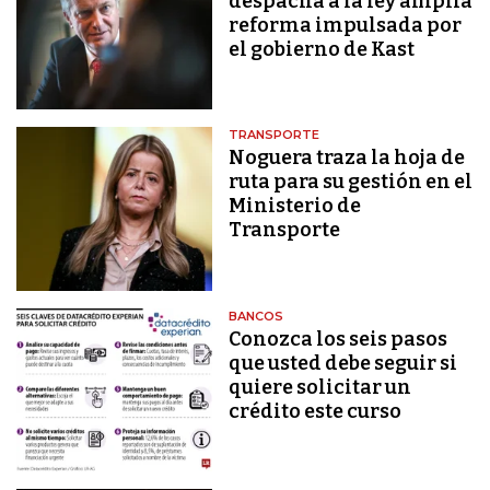
despacha a la ley amplia
reforma impulsada por
el gobierno de Kast
TRANSPORTE
Noguera traza la hoja de
ruta para su gestión en el
Ministerio de
Transporte
BANCOS
Conozca los seis pasos
que usted debe seguir si
quiere solicitar un
crédito este curso