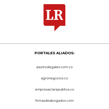
PORTALES ALIADOS:
asuntoslegales.com.co
agronegocios.co
empresas.larepublica.co
firmasdeabogados.com