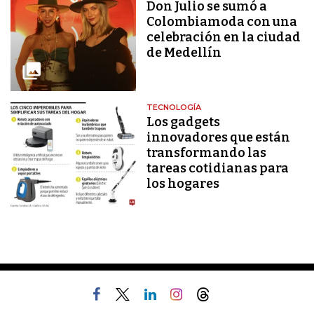
Don Julio se sumó a
Colombiamoda con una
celebración en la ciudad
de Medellín
TECNOLOGÍA
Los gadgets
innovadores que están
transformando las
tareas cotidianas para
los hogares