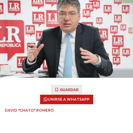
GUARDAR
UNIRSE A WHATSAPP
DAVID "CHATO" ROMERO