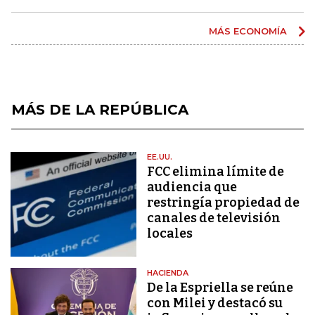
MÁS ECONOMÍA
MÁS DE LA REPÚBLICA
EE.UU.
FCC elimina límite de
audiencia que
restringía propiedad de
canales de televisión
locales
HACIENDA
De la Espriella se reúne
con Milei y destacó su