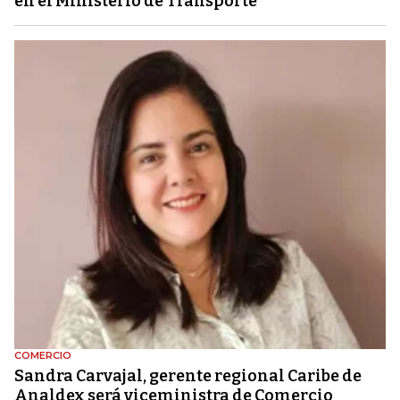
en el Ministerio de Transporte
COMERCIO
Sandra Carvajal, gerente regional Caribe de
Analdex será viceministra de Comercio