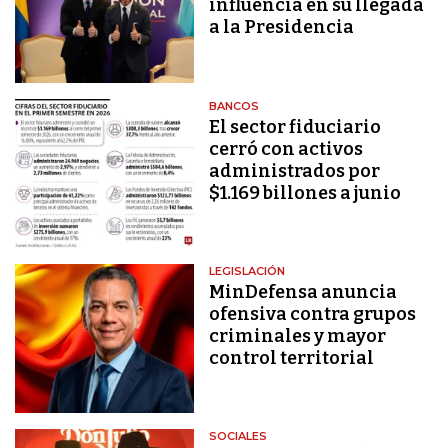
influencia en su llegada
a la Presidencia
BANCOS
El sector fiduciario
cerró con activos
administrados por
$1.169 billones a junio
LEGISLACIÓN
MinDefensa anuncia
ofensiva contra grupos
criminales y mayor
control territorial
SOCIALES