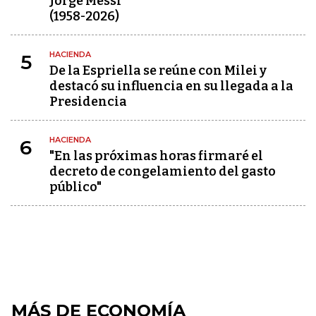
Jorge Messi
(1958-2026)
HACIENDA
5
De la Espriella se reúne con Milei y
destacó su influencia en su llegada a la
Presidencia
HACIENDA
6
"En las próximas horas firmaré el
decreto de congelamiento del gasto
público"
MÁS DE ECONOMÍA