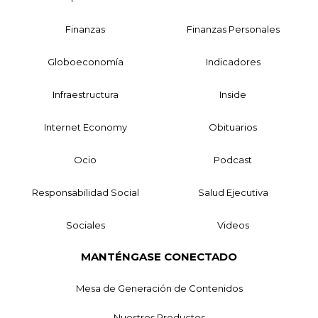
Finanzas
Finanzas Personales
Globoeconomía
Indicadores
Infraestructura
Inside
Internet Economy
Obituarios
Ocio
Podcast
Responsabilidad Social
Salud Ejecutiva
Sociales
Videos
MANTÉNGASE CONECTADO
Mesa de Generación de Contenidos
Nuestros Productos