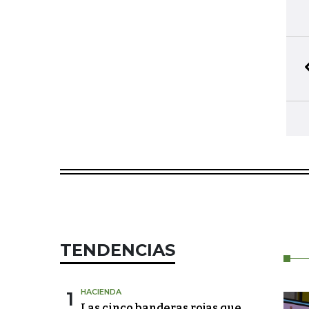
TENDENCIAS
1
HACIENDA
Las cinco banderas rojas que