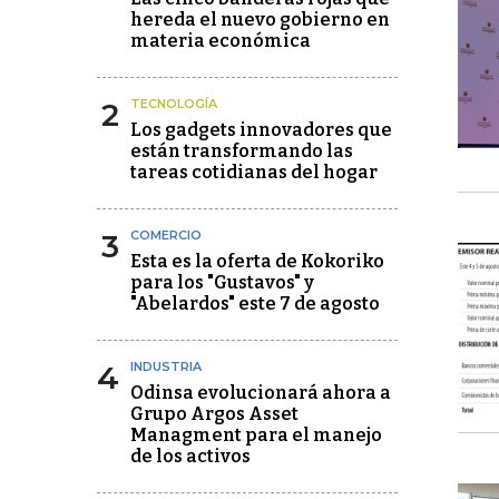
hereda el nuevo gobierno en
materia económica
2
TECNOLOGÍA
Los gadgets innovadores que
están transformando las
tareas cotidianas del hogar
3
COMERCIO
Esta es la oferta de Kokoriko
para los "Gustavos" y
"Abelardos" este 7 de agosto
4
INDUSTRIA
Odinsa evolucionará ahora a
Grupo Argos Asset
Managment para el manejo
de los activos