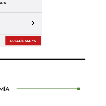
ARA
Next slide
SUSCRÍBASE YA
MÍA