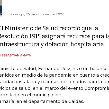
domingo, 25 de octubre de 2020
El Ministerio de Salud recordó que la
Resolución 1915 asignará recursos para 
infraestructura y dotación hospitalaria
 SEBASTIAN AMAYA
ministro de Salud, Fernando Ruiz, hizo un balance 
enidos en medio de la pandemia en cuanto a cre
acidad instalada y recursos designados para la pr
vicios de salud, en el marco del evento Comprom
arrollado en el municipio de
lamaría, en el departamento de Caldas.