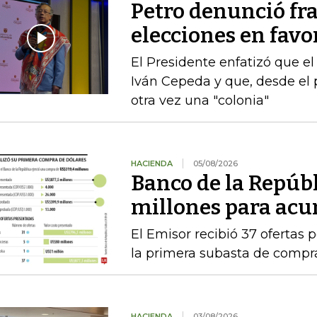
Petro denunció fr
elecciones en favor
El Presidente enfatizó que el
Iván Cepeda y que, desde el 
otra vez una "colonia"
HACIENDA
05/08/2026
Banco de la Repúb
millones para acu
El Emisor recibió 37 ofertas 
la primera subasta de compr
HACIENDA
03/08/2026