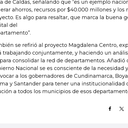
ía de Caldas, señalando que “es un ejemplo nacio
erar ahorros, recursos por $40.000 millones y los
yecto. Es algo para resaltar, que marca la buena g
ital del
artamento”.
bién se refirió al proyecto Magdalena Centro, ex
á trabajando conjuntamente, y haciendo un anális
 para consolidar la red de departamentos. Añadió 
ierno Nacional se es consciente de la necesidad 
vocar a los gobernadores de Cundinamarca, Boyac
ima y Santander para tener una institucionalidad 
ución a todos los municipios de esos departament