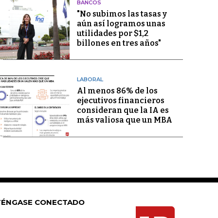
BANCOS
"No subimos las tasas y
aún así logramos unas
utilidades por $1,2
billones en tres años"
LABORAL
Al menos 86% de los
ejecutivos financieros
consideran que la IA es
más valiosa que un MBA
ÉNGASE CONECTADO