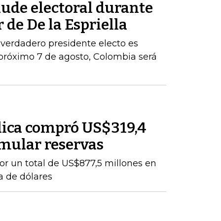
aude electoral durante
 de De la Espriella
 verdadero presidente electo es
próximo 7 de agosto, Colombia será
lica compró US$319,4
mular reservas
por un total de US$877,5 millones en
a de dólares