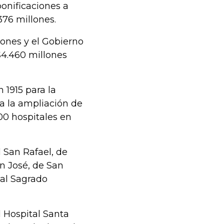
bonificaciones a
376 millones.
lones y el Gobierno
$4.460 millones
 1915 para la
a la ampliación de
00 hospitales en
l San Rafael, de
an José, de San
tal Sagrado
l Hospital Santa