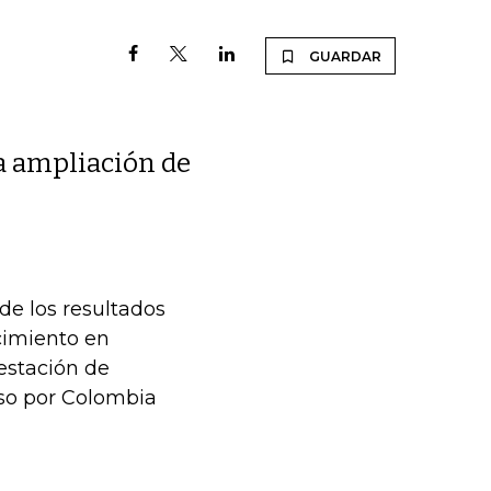
GUARDAR
la ampliación de
de los resultados
cimiento en
estación de
iso por Colombia