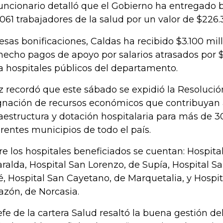
funcionario detalló que el Gobierno ha entregado 
.061 trabajadores de la salud por un valor de $226.
esas bonificaciones, Caldas ha recibido $3.100 mil
hecho pagos de apoyo por salarios atrasados por 
a hospitales públicos del departamento.
z recordó que este sábado se expidió la Resolución
gnación de recursos económicos que contribuyan 
raestructura y dotación hospitalaria para más de 3
erentes municipios de todo el país.
re los hospitales beneficiados se cuentan: Hospita
aralda, Hospital San Lorenzo, de Supía, Hospital S
é, Hospital San Cayetano, de Marquetalia, y Hospi
azón, de Norcasia.
jefe de la cartera Salud resaltó la buena gestión de