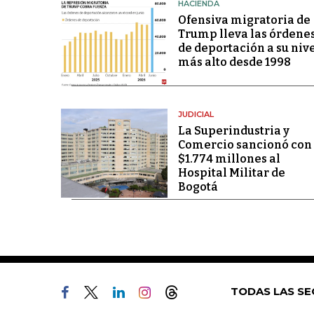
HACIENDA
Ofensiva migratoria de
Trump lleva las órdene
de deportación a su niv
más alto desde 1998
JUDICIAL
La Superindustria y
Comercio sancionó con
$1.774 millones al
Hospital Militar de
Bogotá
TODAS LAS SE