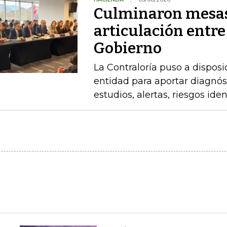
Culminaron mesas
articulación entre
Gobierno
La Contraloría puso a disposi
entidad para aportar diagnóst
estudios, alertas, riesgos ide