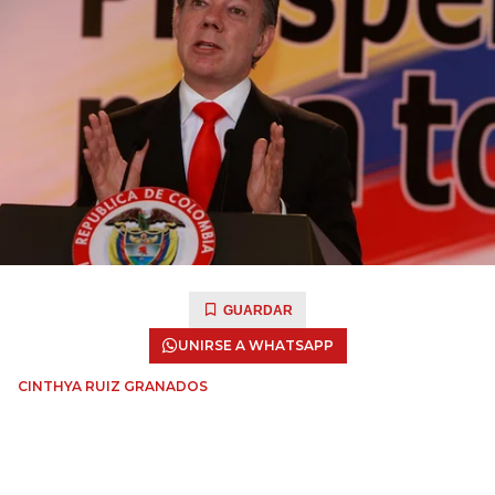
GUARDAR
UNIRSE A WHATSAPP
CINTHYA RUIZ GRANADOS