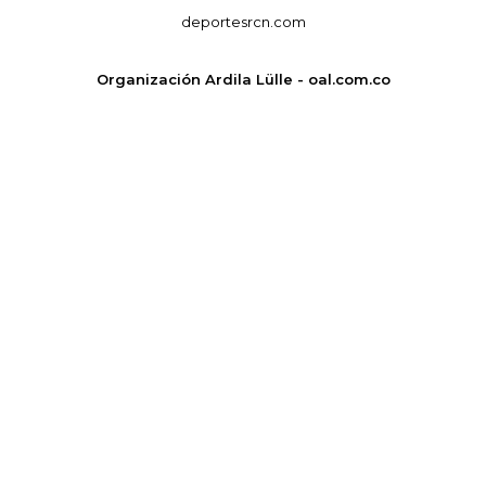
deportesrcn.com
Organización Ardila Lülle - oal.com.co