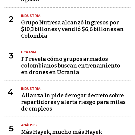
INDUSTRIA
2
Grupo Nutresa alcanzó ingresos por
$10,3 billones y vendió $6,6 billones en
Colombia
UCRANIA
3
FT revela cómo grupos armados
colombianos buscan entrenamiento
en drones en Ucrania
INDUSTRIA
4
Alianza In pide derogar decreto sobre
repartidores y alerta riesgo para miles
de empleos
ANÁLISIS
5
Más Hayek, mucho más Hayek