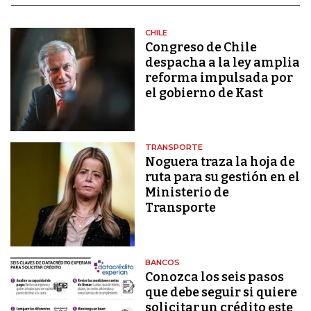
CHILE
Congreso de Chile
despacha a la ley amplia
reforma impulsada por
el gobierno de Kast
TRANSPORTE
Noguera traza la hoja de
ruta para su gestión en el
Ministerio de
Transporte
BANCOS
Conozca los seis pasos
que debe seguir si quiere
solicitar un crédito este