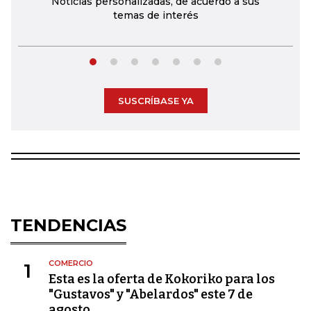
Noticias personalizadas, de acuerdo a sus
temas de interés
SUSCRÍBASE YA
TENDENCIAS
COMERCIO
1
Esta es la oferta de Kokoriko para los
"Gustavos" y "Abelardos" este 7 de
agosto