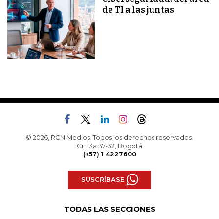
de TI a las juntas
© 2026, RCN Medios. Todos los derechos reservados.
Cr. 13a 37-32, Bogotá
(+57) 1 4227600
SUSCRÍBASE
TODAS LAS SECCIONES