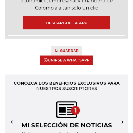
económico, empresarial y financiero de
Colombia a tan solo un clic
DESCARGUE LA APP
GUARDAR
UNIRSE A WHATSAPP
CONOZCA LOS BENEFICIOS EXCLUSIVOS PARA
NUESTROS SUSCRIPTORES
1
MI SELECCIÓN DE NOTICIAS
←
→