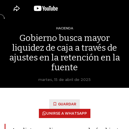
HACIENDA
Gobierno busca mayor
liquidez de caja a través de
ajustes en la retención en la
fuente
martes, 15 de abril de 2025
GUARDAR
UNIRSE A WHATSAPP