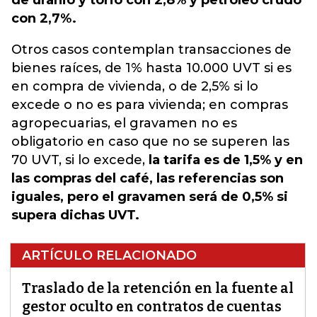
de uranio y torio con 2,8% y petróleo crudo
con 2,7%.
Otros casos contemplan transacciones de
bienes raíces, de 1% hasta 10.000 UVT si es
en compra de vivienda, o de 2,5% si lo
excede o no es para vivienda; en compras
agropecuarias, el gravamen no es
obligatorio en caso que no se superen las
70 UVT, si lo excede,
la tarifa es de 1,5% y en
las compras del café, las referencias son
iguales, pero el gravamen será de 0,5% si
supera dichas UVT.
ARTÍCULO RELACIONADO
Traslado de la retención en la fuente al
gestor oculto en contratos de cuentas