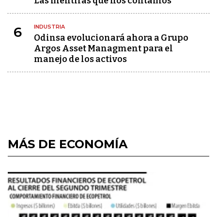
Las mentiras que nos contamos
INDUSTRIA
6
Odinsa evolucionará ahora a Grupo
Argos Asset Managment para el
manejo de los activos
MÁS DE ECONOMÍA