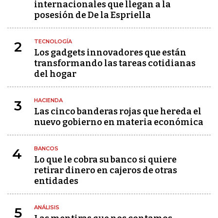
internacionales que llegan a la
posesión de De la Espriella
TECNOLOGÍA
2
Los gadgets innovadores que están
transformando las tareas cotidianas
del hogar
HACIENDA
3
Las cinco banderas rojas que hereda el
nuevo gobierno en materia económica
BANCOS
4
Lo que le cobra su banco si quiere
retirar dinero en cajeros de otras
entidades
ANÁLISIS
5