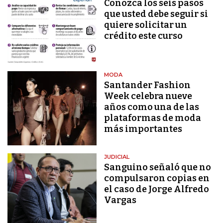
Conozca los seis pasos
que usted debe seguir si
quiere solicitar un
crédito este curso
MODA
Santander Fashion
Week celebra nueve
años como una de las
plataformas de moda
más importantes
JUDICIAL
Sanguino señaló que no
compulsaron copias en
el caso de Jorge Alfredo
Vargas