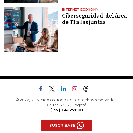
INTERNET ECONOMY
Ciberseguridad: del área
de TI a las juntas
© 2026, RCN Medios. Todos los derechos reservados.
Cr. 13a 37-32, Bogotá
(+57) 1 4227600
SUSCRÍBASE