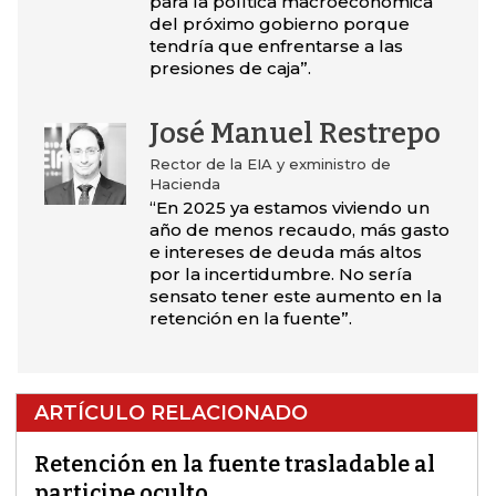
para la política macroeconómica
del próximo gobierno porque
tendría que enfrentarse a las
presiones de caja”.
José Manuel Restrepo
Rector de la EIA y exministro de
Hacienda
“En 2025 ya estamos viviendo un
año de menos recaudo, más gasto
e intereses de deuda más altos
por la incertidumbre. No sería
sensato tener este aumento en la
retención en la fuente”.
ARTÍCULO RELACIONADO
Retención en la fuente trasladable al
participe oculto