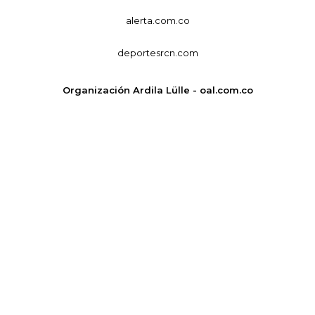
alerta.com.co
deportesrcn.com
Organización Ardila Lülle - oal.com.co