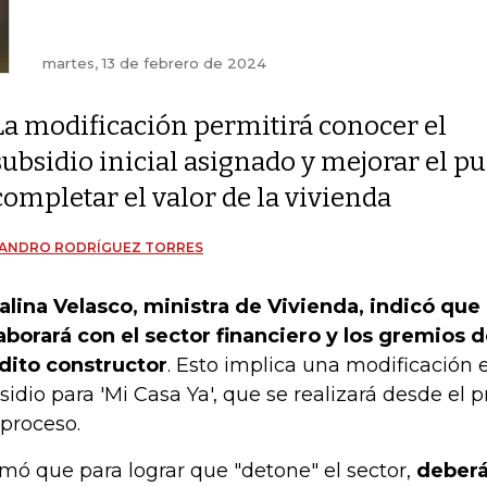
martes, 13 de febrero de 2024
La modificación permitirá conocer el
subsidio inicial asignado y mejorar el pu
completar el valor de la vivienda
JANDRO RODRÍGUEZ TORRES
alina Velasco, ministra de Vivienda, indicó que
aborará con el sector financiero y los gremios d
dito constructor
. Esto implica una modificación 
sidio para 'Mi Casa Ya', que se realizará desde el pr
 proceso.
rmó que para lograr que "detone" el sector,
deberá