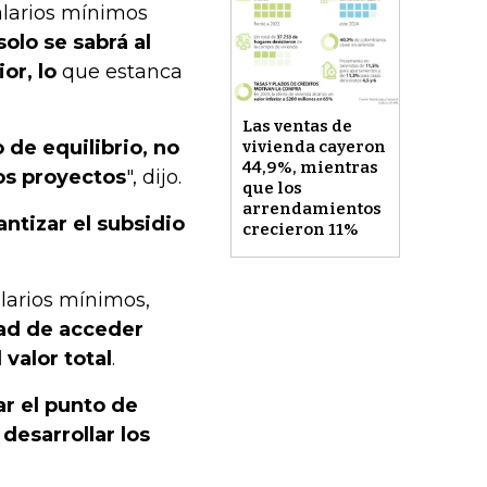
salarios mínimos
solo se sabrá al
or, lo
que estanca
Las ventas de
 de equilibrio, no
vivienda cayeron
44,9%, mientras
los proyectos
", dijo.
que los
arrendamientos
antizar el subsidio
crecieron 11%
alarios mínimos,
dad de acceder
valor total
.
ar el punto de
desarrollar los