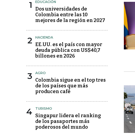
1
EDUCACIÓN
Dos universidades de
Colombia entre las 10
mejores de la región en 2027
2
HACIENDA
EE.UU. es el país con mayor
deuda pública con US$40,7
billones en 2026
3
AGRO
Colombia sigue en el top tres
de los países que más
producen café
4
TURISMO
Singapur lidera el ranking
de los pasaportes más
poderosos del mundo