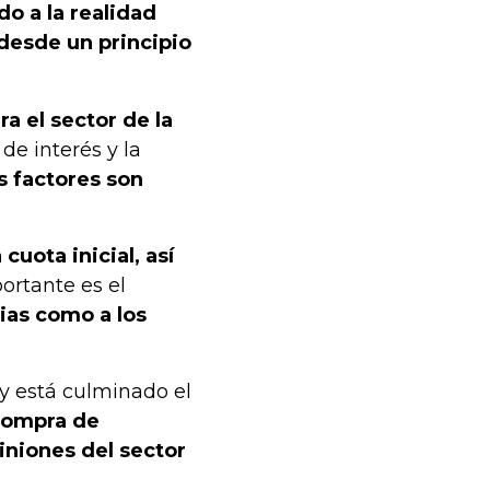
o a la realidad
desde un principio
ra el sector de la
 de interés y la
s factores son
 cuota inicial, así
ortante es el
lias como a los
y está culminado el
 compra de
iniones del sector