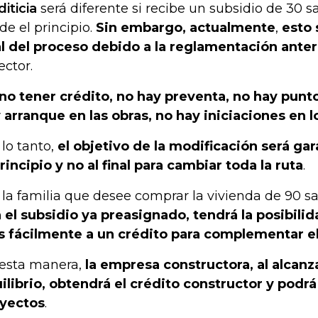
diticia
será diferente si recibe un subsidio de 30 
de el principio.
Sin embargo, actualmente
,
esto 
al del proceso debido a la reglamentación anteri
ector.
 no tener crédito, no hay preventa, no hay punto
 arranque en las obras, no hay iniciaciones en 
 lo tanto,
el objetivo de la modificación será gar
principio y no al final para cambiar toda la ruta
.
, la familia que desee comprar la vivienda de 90 s
 el subsidio ya preasignado, tendrá la posibili
 fácilmente a un crédito para complementar el 
esta manera,
la empresa constructora, al alcanz
ilibrio, obtendrá el crédito constructor y podrá 
yectos
.