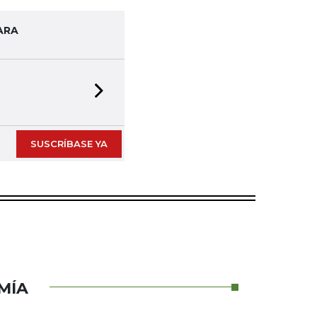
ARA
Next slide
SUSCRÍBASE YA
MÍA