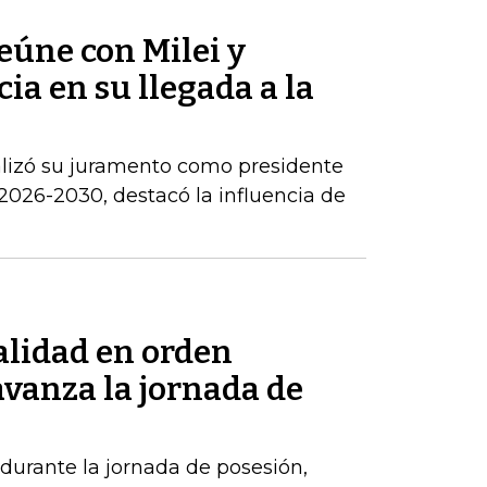
reúne con Milei y
ia en su llegada a la
alizó su juramento como presidente
2026-2030, destacó la influencia de
alidad en orden
avanza la jornada de
durante la jornada de posesión,