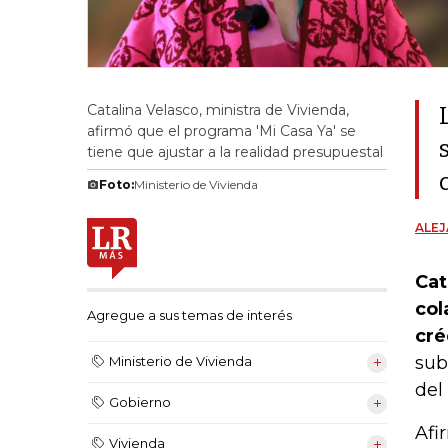
Catalina Velasco, ministra de Vivienda,
afirmó que el programa 'Mi Casa Ya' se
tiene que ajustar a la realidad presupuestal
Foto:
Ministerio de Vivienda
ALE
Cat
col
Agregue a sus temas de interés
cré
sub
Ministerio de Vivienda
del
Gobierno
Afi
Vivienda