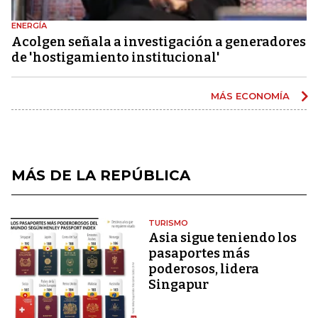
ENERGÍA
Acolgen señala a investigación a generadores
de 'hostigamiento institucional'
MÁS ECONOMÍA
MÁS DE LA REPÚBLICA
TURISMO
Asia sigue teniendo los
pasaportes más
poderosos, lidera
Singapur