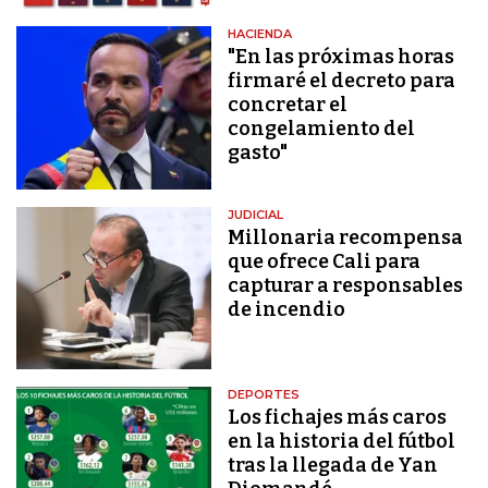
HACIENDA
"En las próximas horas
firmaré el decreto para
concretar el
congelamiento del
gasto"
JUDICIAL
Millonaria recompensa
que ofrece Cali para
capturar a responsables
de incendio
DEPORTES
Los fichajes más caros
en la historia del fútbol
tras la llegada de Yan