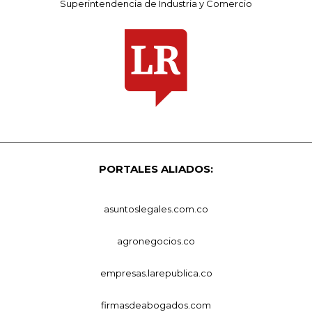
Superintendencia de Industria y Comercio
PORTALES ALIADOS:
asuntoslegales.com.co
agronegocios.co
empresas.larepublica.co
firmasdeabogados.com