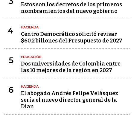
3
Estos son los decretos de los primeros
nombramientos del nuevo gobierno
HACIENDA
4
Centro Democrático solicitó revisar
$60,2 billones del Presupuesto de 2027
EDUCACIÓN
5
Dos universidades de Colombia entre
las 10 mejores de la región en 2027
HACIENDA
6
El abogado Andrés Felipe Velásquez
sería el nuevo director general de la
Dian