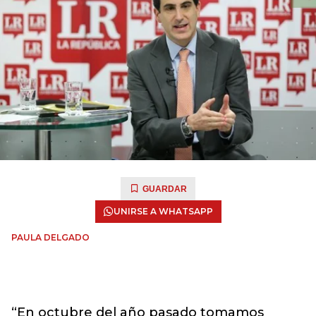
GUARDAR
UNIRSE A WHATSAPP
PAULA DELGADO
“En octubre del año pasado tomamos