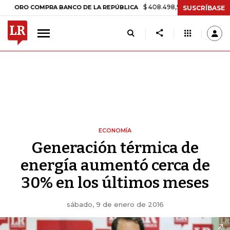
$ 408.498,97
+$ 8.753,81
+2,19%
O COMPRA BANCO DE LA REPÚBLICA
SUSCRÍBASE
ECONOMÍA
Generación térmica de
energía aumentó cerca de
30% en los últimos meses
sábado, 9 de enero de 2016