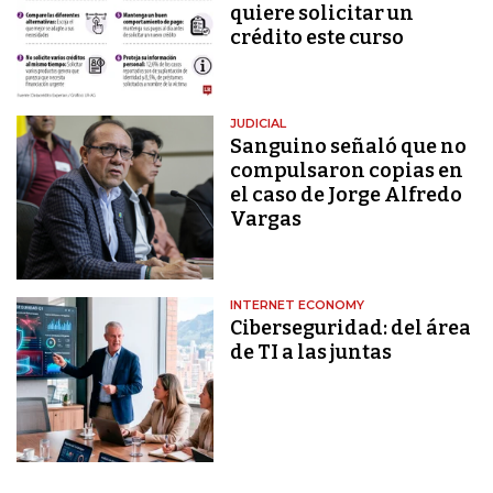
quiere solicitar un
crédito este curso
JUDICIAL
Sanguino señaló que no
compulsaron copias en
el caso de Jorge Alfredo
Vargas
INTERNET ECONOMY
Ciberseguridad: del área
de TI a las juntas