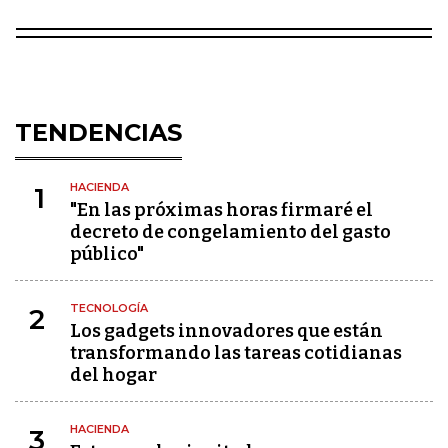
TENDENCIAS
HACIENDA
1
"En las próximas horas firmaré el
decreto de congelamiento del gasto
público"
TECNOLOGÍA
2
Los gadgets innovadores que están
transformando las tareas cotidianas
del hogar
HACIENDA
3