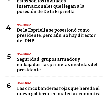
Estos son los invitados
internacionales que llegan a la
posesión de De la Espriella
HACIENDA
4
De la Espriella se posesionó como
presidente, pero aún no hay director
del DNP
HACIENDA
5
Seguridad, grupos armados y
embajadas, las primeras medidas del
presidente
HACIENDA
6
Las cinco banderas rojas que hereda el
nuevo gobierno en materia económica