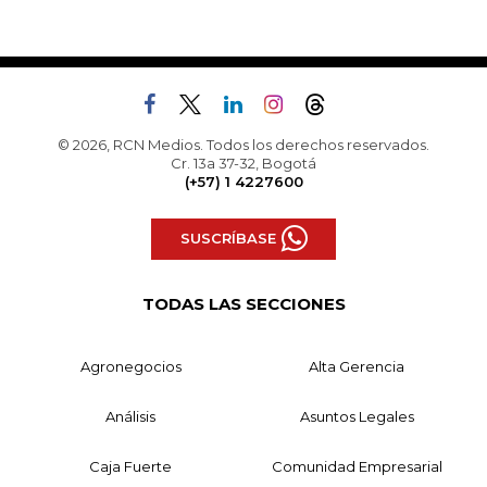
© 2026, RCN Medios. Todos los derechos reservados.
Cr. 13a 37-32, Bogotá
(+57) 1 4227600
SUSCRÍBASE
TODAS LAS SECCIONES
Agronegocios
Alta Gerencia
Análisis
Asuntos Legales
Caja Fuerte
Comunidad Empresarial