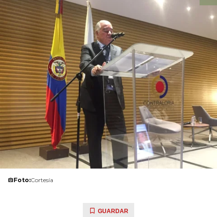
Foto:
Cortesía
GUARDAR