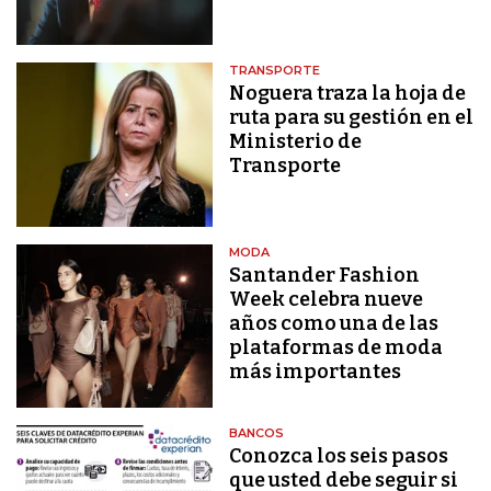
TRANSPORTE
Noguera traza la hoja de
ruta para su gestión en el
Ministerio de
Transporte
MODA
Santander Fashion
Week celebra nueve
años como una de las
plataformas de moda
más importantes
BANCOS
Conozca los seis pasos
que usted debe seguir si