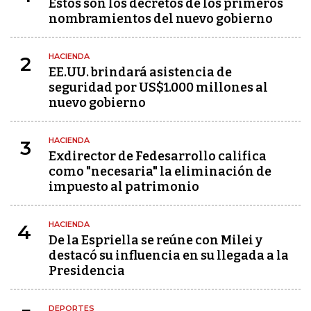
Estos son los decretos de los primeros
nombramientos del nuevo gobierno
HACIENDA
2
EE.UU. brindará asistencia de
seguridad por US$1.000 millones al
nuevo gobierno
HACIENDA
3
Exdirector de Fedesarrollo califica
como "necesaria" la eliminación de
impuesto al patrimonio
HACIENDA
4
De la Espriella se reúne con Milei y
destacó su influencia en su llegada a la
Presidencia
DEPORTES