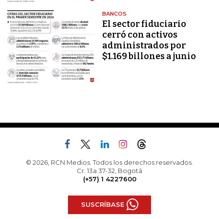
BANCOS
El sector fiduciario
cerró con activos
administrados por
$1.169 billones a junio
© 2026, RCN Medios. Todos los derechos reservados.
Cr. 13a 37-32, Bogotá
(+57) 1 4227600
SUSCRÍBASE