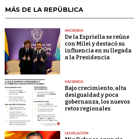
MÁS DE LA REPÚBLICA
HACIENDA
De la Espriella se reúne
con Milei y destacó su
influencia en su llegada
a la Presidencia
HACIENDA
Bajo crecimiento, alta
desigualdad y poca
gobernanza, los nuevos
retos regionales
LEGISLACIÓN