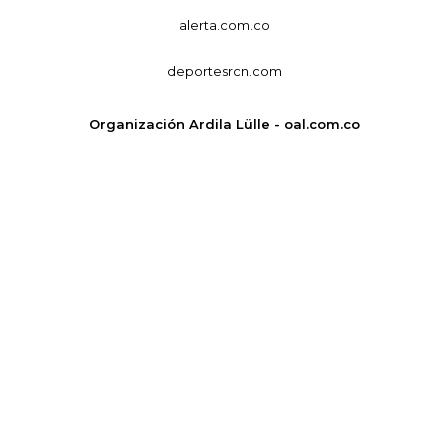
alerta.com.co
deportesrcn.com
Organización Ardila Lülle - oal.com.co