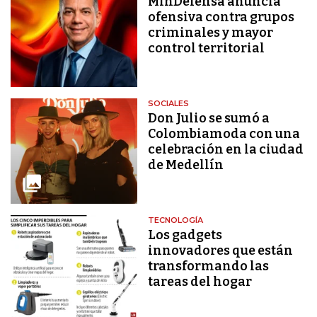
MinDefensa anuncia
ofensiva contra grupos
criminales y mayor
control territorial
SOCIALES
Don Julio se sumó a
Colombiamoda con una
celebración en la ciudad
de Medellín
TECNOLOGÍA
Los gadgets
innovadores que están
transformando las
tareas del hogar