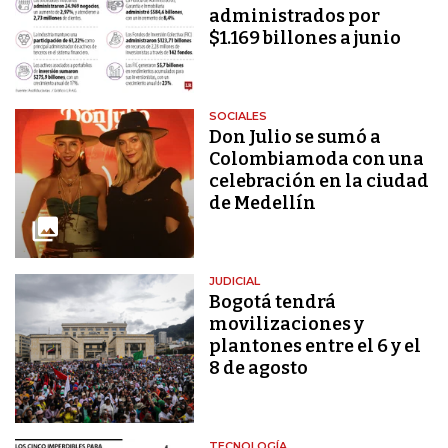
administrados por
$1.169 billones a junio
SOCIALES
Don Julio se sumó a
Colombiamoda con una
celebración en la ciudad
de Medellín
JUDICIAL
Bogotá tendrá
movilizaciones y
plantones entre el 6 y el
8 de agosto
TECNOLOGÍA