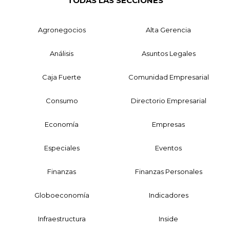
TODAS LAS SECCIONES
Agronegocios
Alta Gerencia
Análisis
Asuntos Legales
Caja Fuerte
Comunidad Empresarial
Consumo
Directorio Empresarial
Economía
Empresas
Especiales
Eventos
Finanzas
Finanzas Personales
Globoeconomía
Indicadores
Infraestructura
Inside