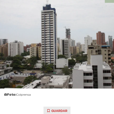
Foto:
Colprensa
GUARDAR