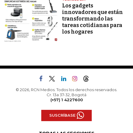
Los gadgets
innovadores que están
transformando las
tareas cotidianas para
los hogares
© 2026, RCN Medios. Todos los derechos reservados.
Cr. 13a 37-32, Bogotá
(+57) 1 4227600
SUSCRÍBASE