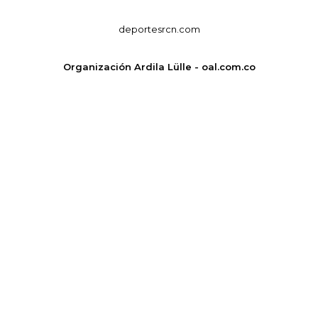
deportesrcn.com
Organización Ardila Lülle - oal.com.co