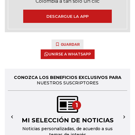
Colombia a tan solo un clic
DESCARGUE LA APP
GUARDAR
UNIRSE A WHATSAPP
CONOZCA LOS BENEFICIOS EXCLUSIVOS PARA
NUESTROS SUSCRIPTORES
1
MI SELECCIÓN DE NOTICIAS
←
→
Noticias personalizadas, de acuerdo a sus
temas de interés