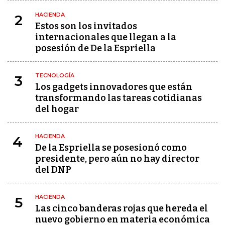
HACIENDA
2
Estos son los invitados
internacionales que llegan a la
posesión de De la Espriella
TECNOLOGÍA
3
Los gadgets innovadores que están
transformando las tareas cotidianas
del hogar
HACIENDA
4
De la Espriella se posesionó como
presidente, pero aún no hay director
del DNP
HACIENDA
5
Las cinco banderas rojas que hereda el
nuevo gobierno en materia económica