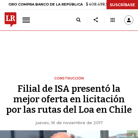
$ 408.498,97
+$ 8.753,81
+2,19%
O COMPRA BANCO DE LA REPÚBLICA
SUSCRÍBASE
CONSTRUCCIÓN
Filial de ISA presentó la
mejor oferta en licitación
por las rutas del Loa en Chile
jueves, 16 de noviembre de 2017