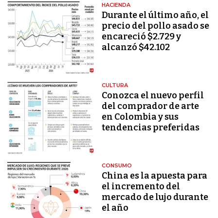
HACIENDA
Durante el último año, el
precio del pollo asado se
encareció $2.729 y
alcanzó $42.102
CULTURA
Conozca el nuevo perfil
del comprador de arte
en Colombia y sus
tendencias preferidas
CONSUMO
China es la apuesta para
el incremento del
mercado de lujo durante
el año