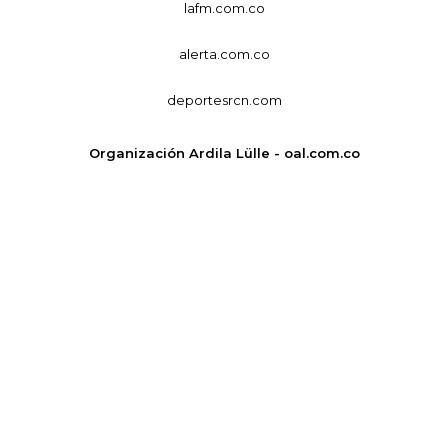
lafm.com.co
alerta.com.co
deportesrcn.com
Organización Ardila Lülle - oal.com.co