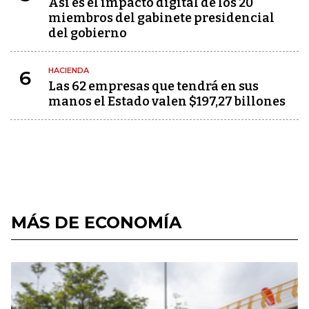
Así es el impacto digital de los 20
miembros del gabinete presidencial
del gobierno
HACIENDA
6
Las 62 empresas que tendrá en sus
manos el Estado valen $197,27 billones
MÁS DE ECONOMÍA