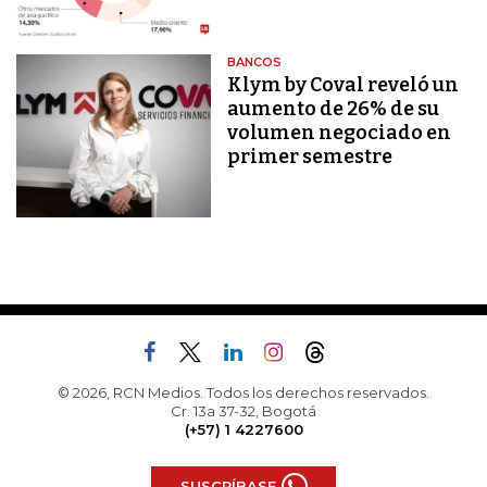
BANCOS
Klym by Coval reveló un
aumento de 26% de su
volumen negociado en
primer semestre
© 2026, RCN Medios. Todos los derechos reservados.
Cr. 13a 37-32, Bogotá
(+57) 1 4227600
SUSCRÍBASE