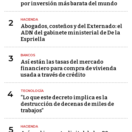
por inversión más barata del mundo
HACIENDA
2
Abogados, costeños y del Externado: el
ADN del gabinete ministerial de De la
Espriella
BANCOS
3
Así están las tasas del mercado
financiero para compra de vivienda
usada a través de crédito
TECNOLOGÍA
4
“Lo que este decreto implica es la
destrucción de decenas de miles de
trabajos”
HACIENDA
5