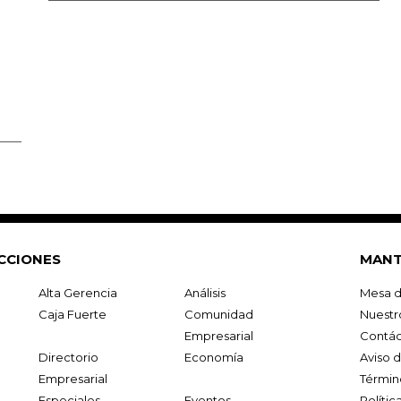
CCIONES
MANT
Alta Gerencia
Análisis
Mesa d
Caja Fuerte
Comunidad
Nuestr
Empresarial
Contác
Directorio
Economía
Aviso 
Empresarial
Términ
Especiales
Eventos
Políti