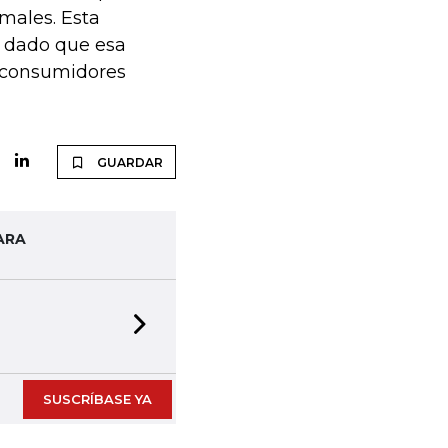
imales. Esta
, dado que esa
s consumidores
GUARDAR
ARA
Next slide
SUSCRÍBASE YA