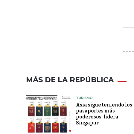
MÁS DE LA REPÚBLICA
TURISMO
Asia sigue teniendo los
pasaportes más
poderosos, lidera
Singapur