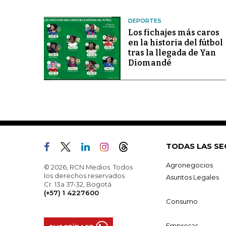
DEPORTES
Los fichajes más caros
en la historia del fútbol
tras la llegada de Yan
Diomandé
TODAS LAS SE
Agronegocios
© 2026, RCN Medios. Todos
los derechos reservados.
Asuntos Legales
Cr. 13a 37-32, Bogotá
(+57) 1 4227600
Consumo
Empresas