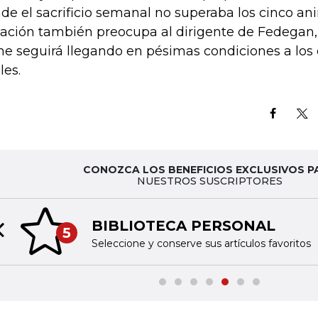
de el sacrificio semanal no superaba los cinco an
uación también preocupa al dirigente de Fedegan
ne seguirá llegando en pésimas condiciones a lo
les.
CONOZCA LOS BENEFICIOS EXCLUSIVOS P
NUESTROS SUSCRIPTORES
BIBLIOTECA PERSONAL
5
Previous slide
Seleccione y conserve sus artículos favoritos