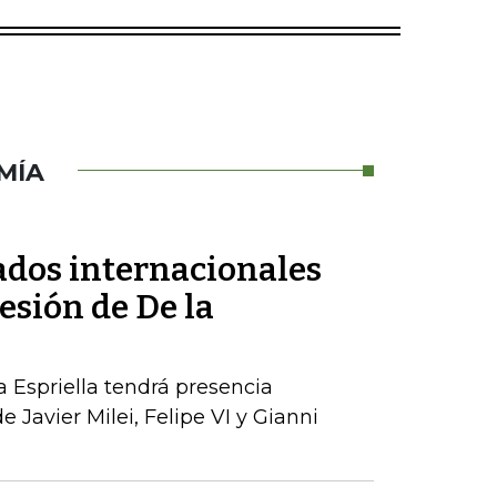
MÍA
tados internacionales
esión de De la
a Espriella tendrá presencia
e Javier Milei, Felipe VI y Gianni