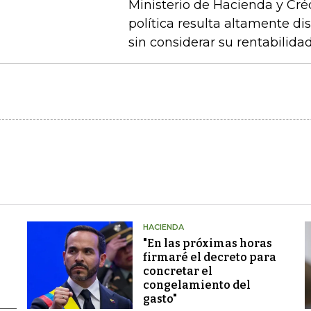
Ministerio de Hacienda y Cré
política resulta altamente di
sin considerar su rentabilidad
HACIENDA
"En las próximas horas
firmaré el decreto para
concretar el
congelamiento del
gasto"