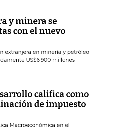
ra y minera se
as con el nuevo
ón extranjera en minería y petróleo
adamente US$6.900 millones
sarrollo califica como
iminación de impuesto
lítica Macroeconómica en el