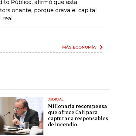
dito Público, afirmó que esta
storsionante, porque grava el capital
 real
MÁS ECONOMÍA
JUDICIAL
Millonaria recompensa
que ofrece Cali para
capturar a responsables
de incendio