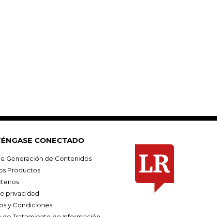
ÉNGASE CONECTADO
e Generación de Contenidos
os Productos
tenos
de privacidad
os y Condiciones
ca de Tratamiento de Información