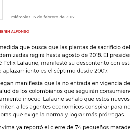
miércoles, 15 de febrero de 2017
HERIN ALFONSO
medida que busca que las plantas de sacrificio de
ernizadas regirá hasta agosto de 2018. El presid
é Félix Lafaurie, manifestó su descontento con est
e aplazamiento es el séptimo desde 2007.
egan manifiesta que la no entrada en vigencia d
salud de los colombianos que seguirán consumien
tamiento inocuo. Lafaurie señaló que estos nuevos
miten a los agentes económicos conspirar para no
oras que exige la norma y lograr más prórrogas.
Invima ya reportó el cierre de 74 pequeños matad