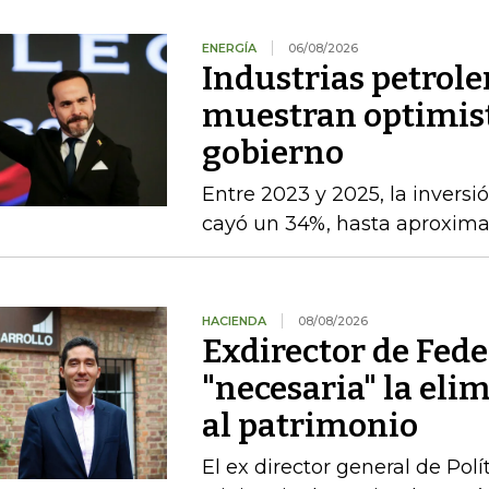
ENERGÍA
06/08/2026
Industrias petrole
muestran optimist
gobierno
Entre 2023 y 2025, la inversi
cayó un 34%, hasta aproxim
HACIENDA
08/08/2026
Exdirector de Fede
"necesaria" la el
al patrimonio
El ex director general de Po