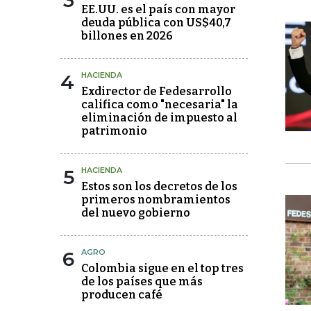
3
EE.UU. es el país con mayor
deuda pública con US$40,7
billones en 2026
4
HACIENDA
Exdirector de Fedesarrollo
califica como "necesaria" la
eliminación de impuesto al
patrimonio
5
HACIENDA
Estos son los decretos de los
primeros nombramientos
del nuevo gobierno
6
AGRO
Colombia sigue en el top tres
de los países que más
producen café