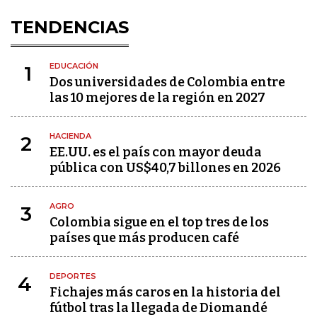
TENDENCIAS
EDUCACIÓN
1
Dos universidades de Colombia entre
las 10 mejores de la región en 2027
HACIENDA
2
EE.UU. es el país con mayor deuda
pública con US$40,7 billones en 2026
AGRO
3
Colombia sigue en el top tres de los
países que más producen café
DEPORTES
4
Fichajes más caros en la historia del
fútbol tras la llegada de Diomandé