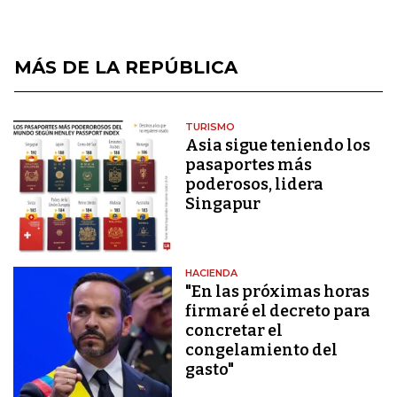
MÁS DE LA REPÚBLICA
TURISMO
Asia sigue teniendo los
pasaportes más
poderosos, lidera
Singapur
HACIENDA
"En las próximas horas
firmaré el decreto para
concretar el
congelamiento del
gasto"