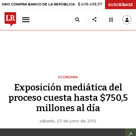
$ 408.498,97
+$ 8.753,81
+2,19%
OMPRA BANCO DE LA REPÚBLICA
SUSCRÍBASE
ECONOMÍA
Exposición mediática del
proceso cuesta hasta $750,5
millones al día
sábado, 23 de junio de 2012