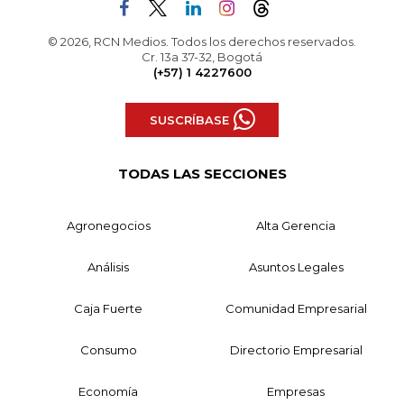
© 2026, RCN Medios. Todos los derechos reservados.
Cr. 13a 37-32, Bogotá
(+57) 1 4227600
SUSCRÍBASE
TODAS LAS SECCIONES
Agronegocios
Alta Gerencia
Análisis
Asuntos Legales
Caja Fuerte
Comunidad Empresarial
Consumo
Directorio Empresarial
Economía
Empresas