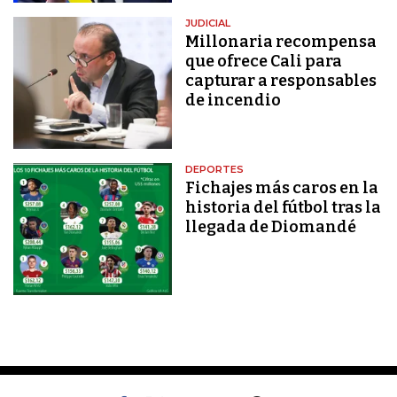
JUDICIAL
Millonaria recompensa
que ofrece Cali para
capturar a responsables
de incendio
DEPORTES
Fichajes más caros en la
historia del fútbol tras la
llegada de Diomandé