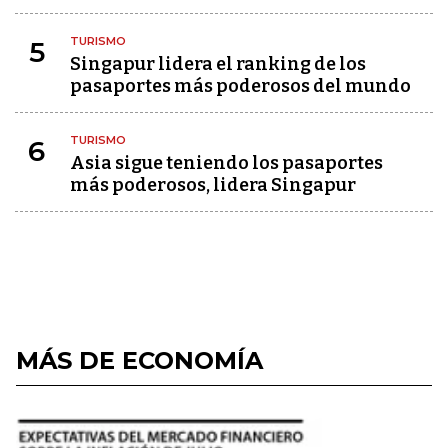
TURISMO
5
Singapur lidera el ranking de los
pasaportes más poderosos del mundo
TURISMO
6
Asia sigue teniendo los pasaportes
más poderosos, lidera Singapur
MÁS DE ECONOMÍA