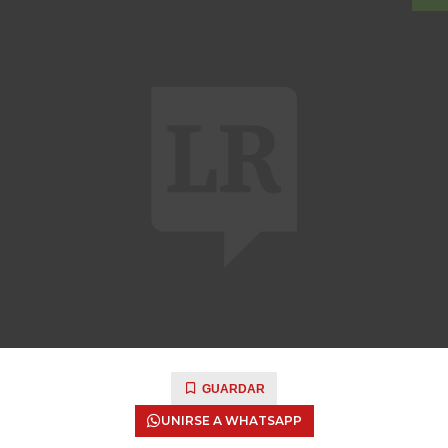
GUARDAR
UNIRSE A WHATSAPP