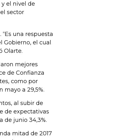
 el nivel de
el sector
. “Es una respuesta
l Gobierno, el cual
 Olarte.
elaron mejores
ice de Confianza
tes, como por
en mayo a 29,5%.
tos, al subir de
e de expectativas
a de junio 34,3%.
unda mitad de 2017