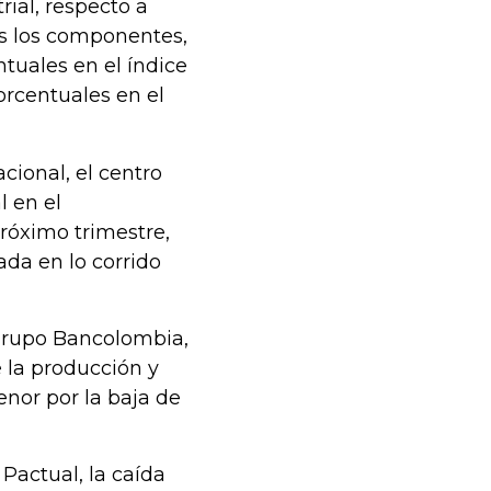
rial, respecto a
os los componentes,
tuales en el índice
rcentuales en el
cional, el centro
 en el
róximo trimestre,
ada en lo corrido
Grupo Bancolombia,
 la producción y
enor por la baja de
Pactual, la caída