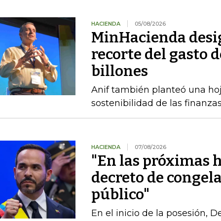
HACIENDA
05/08/2026
MinHacienda desig
recorte del gasto 
billones
Anif también planteó una hoj
sostenibilidad de las finanza
HACIENDA
07/08/2026
"En las próximas h
decreto de congel
público"
En el inicio de la posesión, 