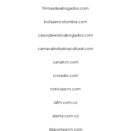
firmasdeabogados.com
bolsaencolombia.com
casosdeexitoabogados.com
carnavalindustriacultural.com
canalrcn.com
rcnradio.com
noticiasrcn.com
lafm.com.co
alerta.com.co
deportesrcn.com