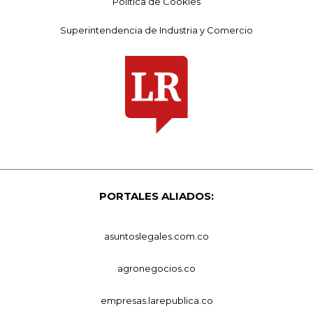
Política de Cookies
Superintendencia de Industria y Comercio
PORTALES ALIADOS:
asuntoslegales.com.co
agronegocios.co
empresas.larepublica.co