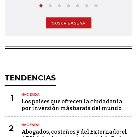
SUSCRÍBASE YA
TENDENCIAS
HACIENDA
1
Los países que ofrecen la ciudadanía
por inversión más barata del mundo
HACIENDA
2
Abogados, costeños y del Externado: el