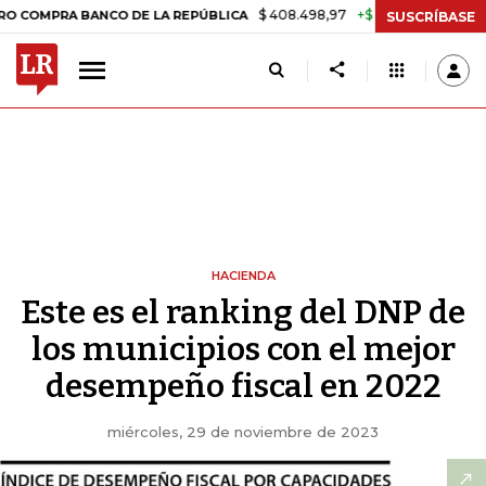
$ 408.498,97
+$ 8.753,81
+2,19%
A BANCO DE LA REPÚBLICA
TAS
SUSCRÍBASE
HACIENDA
Este es el ranking del DNP de
los municipios con el mejor
desempeño fiscal en 2022
miércoles, 29 de noviembre de 2023