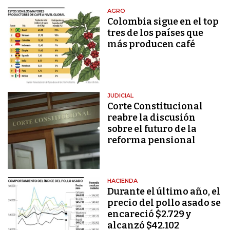
AGRO
Colombia sigue en el top
tres de los países que
más producen café
JUDICIAL
Corte Constitucional
reabre la discusión
sobre el futuro de la
reforma pensional
HACIENDA
Durante el último año, el
precio del pollo asado se
encareció $2.729 y
alcanzó $42.102