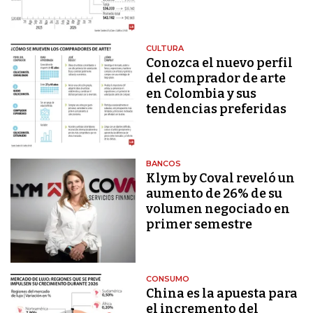
CULTURA
Conozca el nuevo perfil
del comprador de arte
en Colombia y sus
tendencias preferidas
BANCOS
Klym by Coval reveló un
aumento de 26% de su
volumen negociado en
primer semestre
CONSUMO
China es la apuesta para
el incremento del