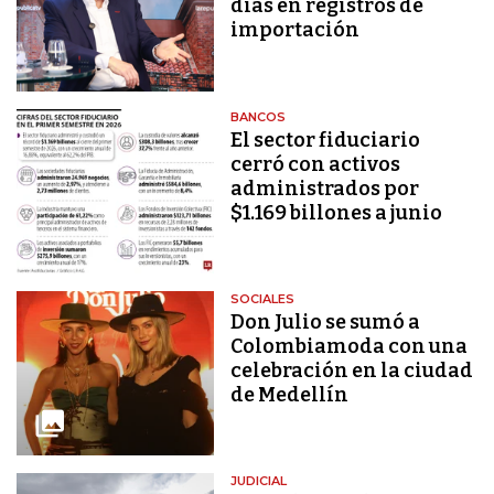
días en registros de
importación
BANCOS
El sector fiduciario
cerró con activos
administrados por
$1.169 billones a junio
SOCIALES
Don Julio se sumó a
Colombiamoda con una
celebración en la ciudad
de Medellín
JUDICIAL