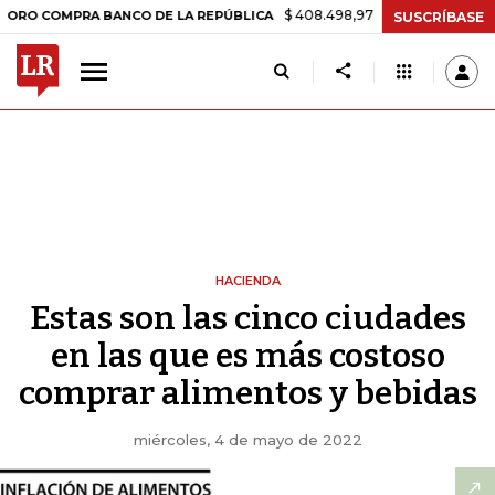
$ 408.498,97
+$ 8.753,81
+2,19%
OMPRA BANCO DE LA REPÚBLICA
SUSCRÍBASE
HACIENDA
Estas son las cinco ciudades
en las que es más costoso
comprar alimentos y bebidas
miércoles, 4 de mayo de 2022