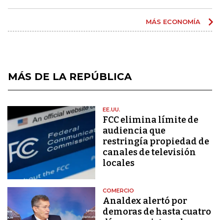
MÁS ECONOMÍA
MÁS DE LA REPÚBLICA
EE.UU.
FCC elimina límite de
audiencia que
restringía propiedad de
canales de televisión
locales
COMERCIO
Analdex alertó por
demoras de hasta cuatro