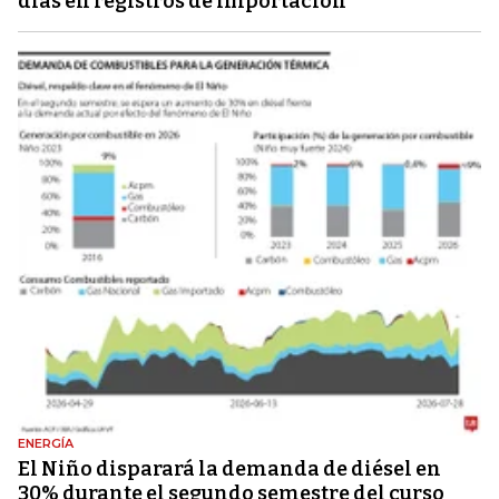
días en registros de importación
ENERGÍA
El Niño disparará la demanda de diésel en
30% durante el segundo semestre del curso