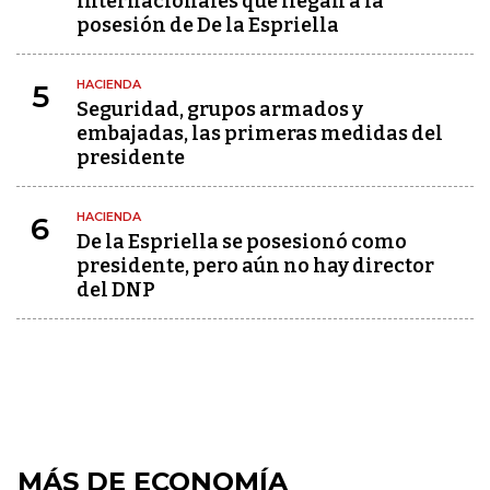
internacionales que llegan a la
posesión de De la Espriella
HACIENDA
5
Seguridad, grupos armados y
embajadas, las primeras medidas del
presidente
HACIENDA
6
De la Espriella se posesionó como
presidente, pero aún no hay director
del DNP
MÁS DE ECONOMÍA