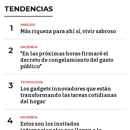
TENDENCIAS
ANÁLISIS
1
Más riqueza para ahí sí, vivir sabroso
HACIENDA
2
"En las próximas horas firmaré el
decreto de congelamiento del gasto
público"
TECNOLOGÍA
3
Los gadgets innovadores que están
transformando las tareas cotidianas
del hogar
HACIENDA
4
Estos son los invitados