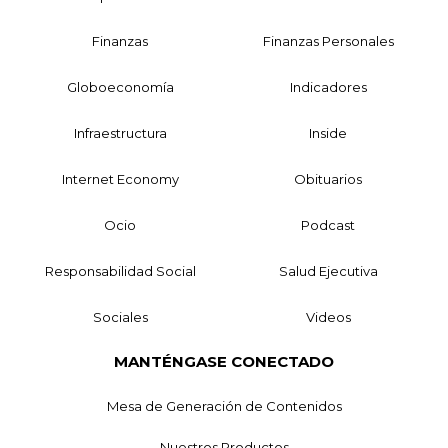
Finanzas
Finanzas Personales
Globoeconomía
Indicadores
Infraestructura
Inside
Internet Economy
Obituarios
Ocio
Podcast
Responsabilidad Social
Salud Ejecutiva
Sociales
Videos
MANTÉNGASE CONECTADO
Mesa de Generación de Contenidos
Nuestros Productos