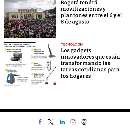
Bogotá tendrá
movilizaciones y
plantones entre el 6 y el
8 de agosto
TECNOLOGÍA
Los gadgets
innovadores que están
transformando las
tareas cotidianas para
los hogares