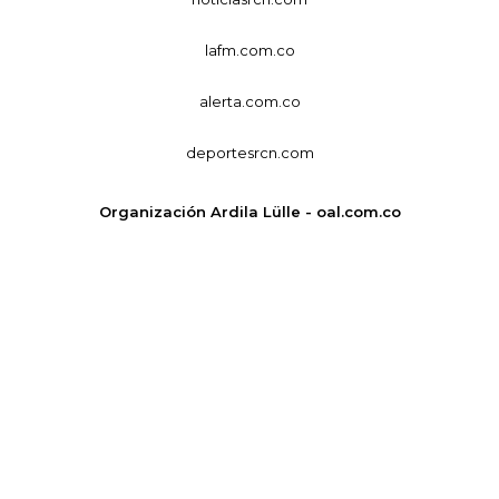
lafm.com.co
alerta.com.co
deportesrcn.com
Organización Ardila Lülle - oal.com.co