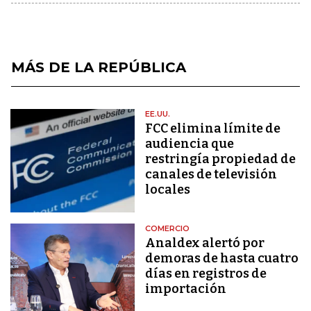
MÁS DE LA REPÚBLICA
EE.UU.
FCC elimina límite de
audiencia que
restringía propiedad de
canales de televisión
locales
COMERCIO
Analdex alertó por
demoras de hasta cuatro
días en registros de
importación