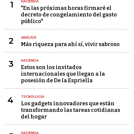
HACIENDA
1
"En las próximas horas firmaré el
decreto de congelamiento del gasto
público"
ANÁLISIS
2
Más riqueza para ahí sí, vivir sabroso
HACIENDA
3
Estos son los invitados
internacionales que llegan a la
posesión de De la Espriella
TECNOLOGÍA
4
Los gadgets innovadores que están
transformando las tareas cotidianas
del hogar
HACIENDA