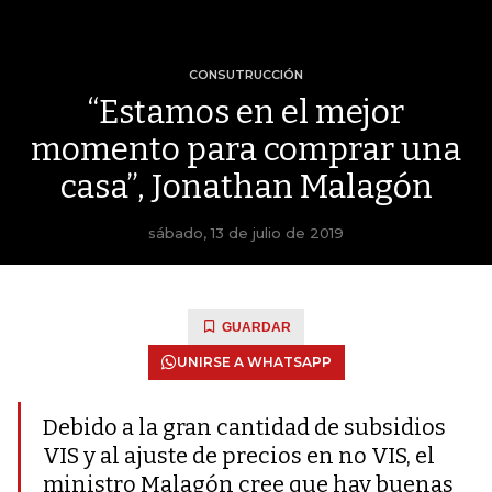
CONSUTRUCCIÓN
“Estamos en el mejor
momento para comprar una
casa”, Jonathan Malagón
sábado, 13 de julio de 2019
GUARDAR
UNIRSE A WHATSAPP
Debido a la gran cantidad de subsidios
VIS y al ajuste de precios en no VIS, el
ministro Malagón cree que hay buenas