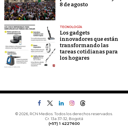
8 de agosto
TECNOLOGÍA
Los gadgets
innovadores que están
transformando las
tareas cotidianas para
los hogares
© 2026, RCN Medios. Todos los derechos reservados.
Cr. 13a 37-32, Bogotá
(+57) 1 4227600