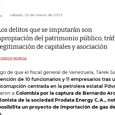
sábado, 25 de marzo de 2023
Los delitos que se imputarán son
apropiación del patrimonio público, tráfi
legitimación de capitales y asociación
 DIEGO MURCIA
go de que el fiscal general de Venezuela, Tarek S
ención de 10 funcionarios y 11 empresarios tras 
icorrupción centrada en la petrolera estatal Pdv
garon a
Colombia por la captura de Bernardo Aro
ionista de la sociedad Prodata Energy C.A., no
osibilita un proyecto de importación de gas d
s.