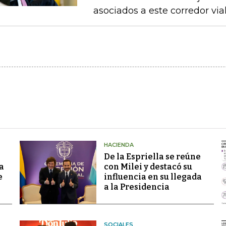
asociados a este corredor via
HACIENDA
De la Espriella se reúne
a
con Milei y destacó su
e
influencia en su llegada
a la Presidencia
SOCIALES