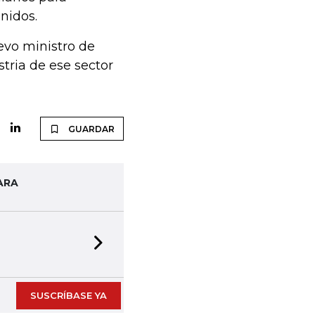
nidos.
vo ministro de
stria de ese sector
GUARDAR
ARA
Next slide
SUSCRÍBASE YA