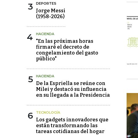
3
DEPORTES
Jorge Messi
(1958-2026)
4
HACIENDA
"En las próximas horas
firmaré el decreto de
congelamiento del gasto
público"
5
HACIENDA
De la Espriella se reúne con
Milei y destacó su influencia
en su llegada a la Presidencia
6
TECNOLOGÍA
Los gadgets innovadores que
están transformando las
tareas cotidianas del hogar