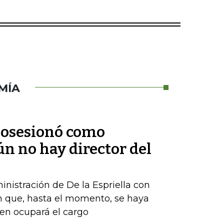
MÍA
 posesionó como
ún no hay director del
nistración de De la Espriella con
n que, hasta el momento, se haya
ien ocupará el cargo