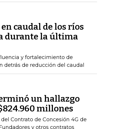
 en caudal de los ríos
 durante la última
luencia y fortalecimiento de
n detrás de reducción del caudal
terminó un hallazgo
r $824.960 millones
ón del Contrato de Concesión 4G de
– Fundadores y otros contratos