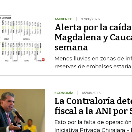
AMBIENTE
07/08/2026
Alerta por la caída
Magdalena y Cauca
semana
Menos lluvias en zonas de inf
reservas de embalses estaría
ECONOMÍA
05/08/2026
La Contraloría de
fiscal a la ANI po
Esto por la falta de operaci
Iniciativa Privada Chirajara 