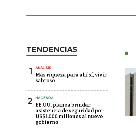
TENDENCIAS
1
ANÁLISIS
Más riqueza para ahí sí, vivir
sabroso
2
HACIENDA
EE.UU. planea brindar
asistencia de seguridad por
US$1.000 millones al nuevo
gobierno