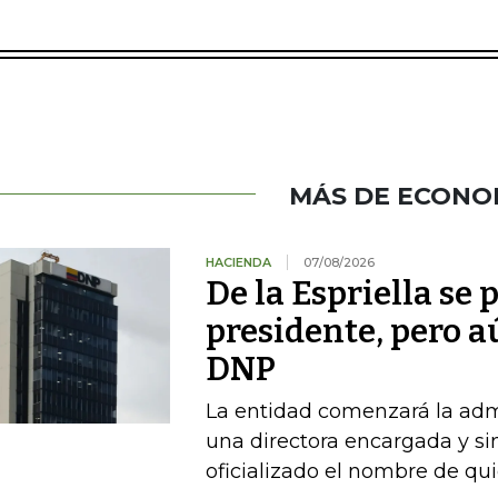
MÁS DE ECONO
HACIENDA
07/08/2026
De la Espriella se
presidente, pero a
DNP
La entidad comenzará la admi
una directora encargada y si
oficializado el nombre de qu