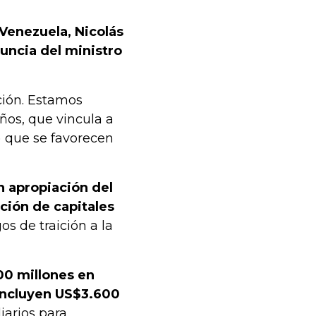
 Venezuela, Nicolás
nuncia del ministro
ción. Estamos
ños, que vincula a
.) que se favorecen
n apropiación del
ación de capitales
s de traición a la
0 millones en
incluyen US$3.600
iarios para