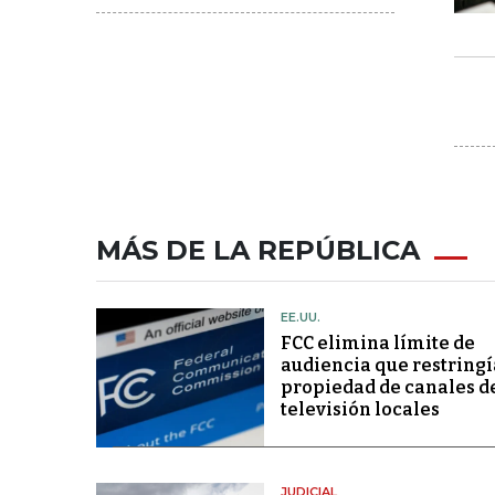
MÁS DE LA REPÚBLICA
EE.UU.
FCC elimina límite de
audiencia que restringí
propiedad de canales d
televisión locales
JUDICIAL