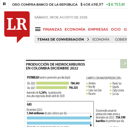
$ 408.498,97
+$ 8.753,81
+2,19%
RO COMPRA BANCO DE LA REPÚBLICA
SÁBADO, 08 DE AGOSTO DE 2026
FINANZAS
ECONOMÍA
EMPRESAS
OCIO
G
TEMAS DE CONVERSACIÓN
ECONOMÍA
GOBIE