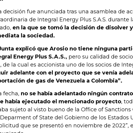
a decisión fue anunciada tras una asamblea de ac
raordinaria de Integral Energy Plus S.A.S. durante
ado,
en la que se tomó la decisión de disolver y
ediata la sociedad.
Junta explicó que Arosio no tiene ninguna part
egral Energy Plus S.A.S.,
pero su calidad de soci
., de la cual es accionista uno de los socios de Inte
uir adelante con el proyecto que se venía adel
ortación de gas de Venezuela a Colombia”.
la fecha,
no se había adelantado ningún contrato
se había ejecutado el mencionado proyecto
, to
aba sujeto al visto bueno de la Office of Sanctions
 Deparment of State del Gobierno de los Estados 
solicitud que se presentó en noviembre de 2022”, 