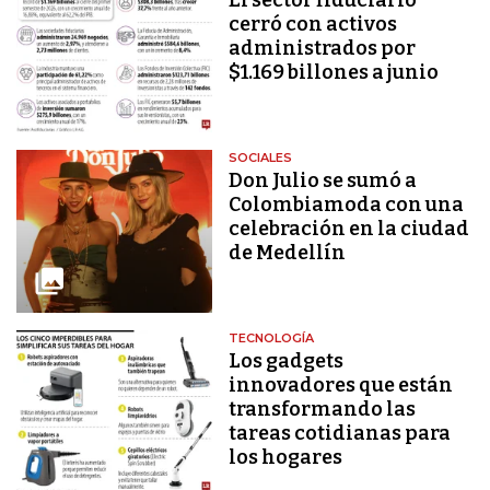
cerró con activos
administrados por
$1.169 billones a junio
SOCIALES
Don Julio se sumó a
Colombiamoda con una
celebración en la ciudad
de Medellín
TECNOLOGÍA
Los gadgets
innovadores que están
transformando las
tareas cotidianas para
los hogares