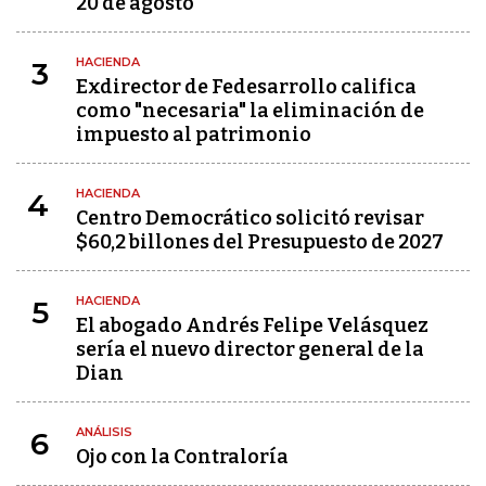
20 de agosto
HACIENDA
3
Exdirector de Fedesarrollo califica
como "necesaria" la eliminación de
impuesto al patrimonio
HACIENDA
4
Centro Democrático solicitó revisar
$60,2 billones del Presupuesto de 2027
HACIENDA
5
El abogado Andrés Felipe Velásquez
sería el nuevo director general de la
Dian
ANÁLISIS
6
Ojo con la Contraloría