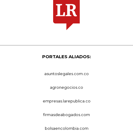
PORTALES ALIADOS:
asuntoslegales.com.co
agronegocios.co
empresas.larepublica.co
firmasdeabogados.com
bolsaencolombia.com