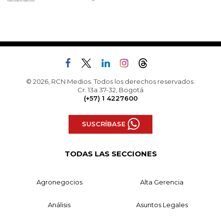
© 2026, RCN Medios. Todos los derechos reservados.
Cr. 13a 37-32, Bogotá
(+57) 1 4227600
SUSCRÍBASE
TODAS LAS SECCIONES
Agronegocios
Alta Gerencia
Análisis
Asuntos Legales