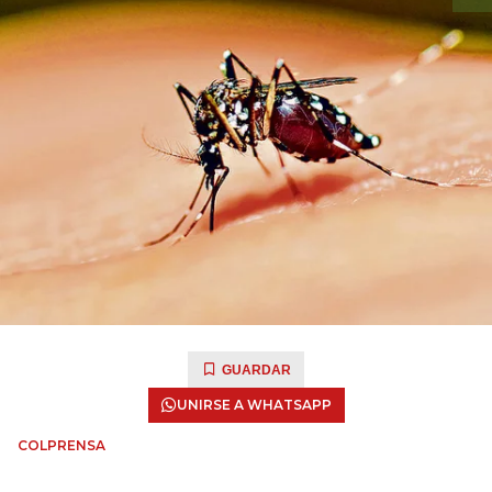
GUARDAR
UNIRSE A WHATSAPP
COLPRENSA