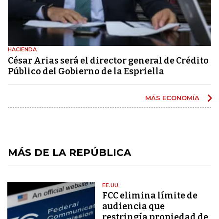
HACIENDA
César Arias será el director general de Crédito
Público del Gobierno de la Espriella
MÁS ECONOMÍA
MÁS DE LA REPÚBLICA
EE.UU.
FCC elimina límite de
audiencia que
restringía propiedad de