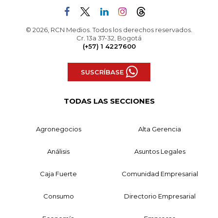
© 2026, RCN Medios. Todos los derechos reservados.
Cr. 13a 37-32, Bogotá
(+57) 1 4227600
SUSCRÍBASE
TODAS LAS SECCIONES
Agronegocios
Alta Gerencia
Análisis
Asuntos Legales
Caja Fuerte
Comunidad Empresarial
Consumo
Directorio Empresarial