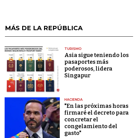
MÁS DE LA REPÚBLICA
TURISMO
Asia sigue teniendo los
pasaportes más
poderosos, lidera
Singapur
HACIENDA
"En las próximas horas
firmaré el decreto para
concretar el
congelamiento del
gasto"