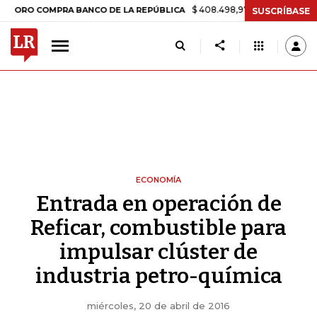
$ 408.498,97
+$ 8.753,81
+2,19%
COMPRA BANCO DE LA REPÚBLICA
SUSCRÍBASE
ECONOMÍA
Entrada en operación de
Reficar, combustible para
impulsar clúster de
industria petro-química
miércoles, 20 de abril de 2016