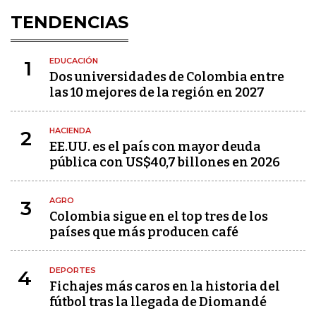
TENDENCIAS
EDUCACIÓN
1
Dos universidades de Colombia entre
las 10 mejores de la región en 2027
HACIENDA
2
EE.UU. es el país con mayor deuda
pública con US$40,7 billones en 2026
AGRO
3
Colombia sigue en el top tres de los
países que más producen café
DEPORTES
4
Fichajes más caros en la historia del
fútbol tras la llegada de Diomandé