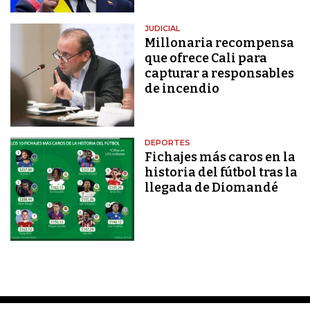
JUDICIAL
Millonaria recompensa
que ofrece Cali para
capturar a responsables
de incendio
DEPORTES
Fichajes más caros en la
historia del fútbol tras la
llegada de Diomandé