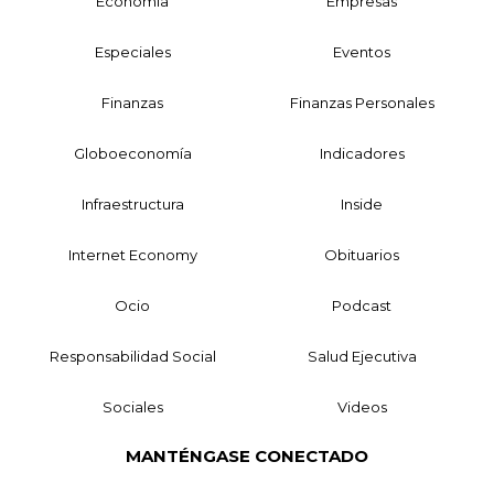
Economía
Empresas
Especiales
Eventos
Finanzas
Finanzas Personales
Globoeconomía
Indicadores
Infraestructura
Inside
Internet Economy
Obituarios
Ocio
Podcast
Responsabilidad Social
Salud Ejecutiva
Sociales
Videos
MANTÉNGASE CONECTADO