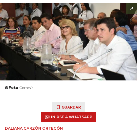
Foto:
Cortesía
GUARDAR
UNIRSE A WHATSAPP
DALIANA GARZÓN ORTEGÓN