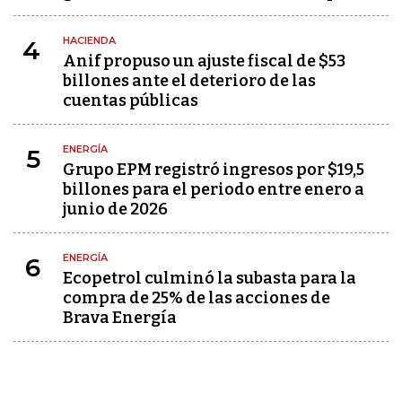
HACIENDA
4
Anif propuso un ajuste fiscal de $53
billones ante el deterioro de las
cuentas públicas
ENERGÍA
5
Grupo EPM registró ingresos por $19,5
billones para el periodo entre enero a
junio de 2026
ENERGÍA
6
Ecopetrol culminó la subasta para la
compra de 25% de las acciones de
Brava Energía