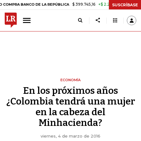
$ 399.745,16
+$ 2.295,71
+0,58%
 BANCO DE LA REPÚBLICA
TASA 
SUSCRÍBASE
ECONOMÍA
En los próximos años
¿Colombia tendrá una mujer
en la cabeza del
Minhacienda?
viernes, 4 de marzo de 2016