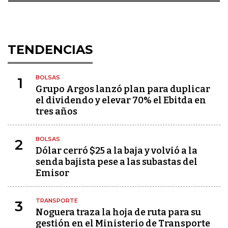
TENDENCIAS
BOLSAS
1
Grupo Argos lanzó plan para duplicar
el dividendo y elevar 70% el Ebitda en
tres años
BOLSAS
2
Dólar cerró $25 a la baja y volvió a la
senda bajista pese a las subastas del
Emisor
TRANSPORTE
3
Noguera traza la hoja de ruta para su
gestión en el Ministerio de Transporte