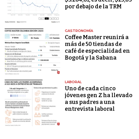
por debajo de la TRM
GASTRONOMÍA
Coffee Master reunirá a
más de 50 tiendas de
café de especialidad en
Bogotá y la Sabana
LABORAL
Uno de cada cinco
jóvenes gen Z ha llevado
a sus padres a una
entrevista laboral