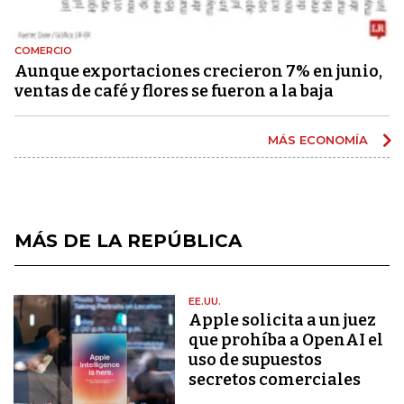
COMERCIO
Aunque exportaciones crecieron 7% en junio,
ventas de café y flores se fueron a la baja
MÁS ECONOMÍA
MÁS DE LA REPÚBLICA
EE.UU.
Apple solicita a un juez
que prohíba a OpenAI el
uso de supuestos
secretos comerciales