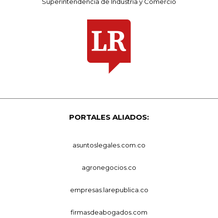
Superintendencia de Industria y Comercio
PORTALES ALIADOS:
asuntoslegales.com.co
agronegocios.co
empresas.larepublica.co
firmasdeabogados.com