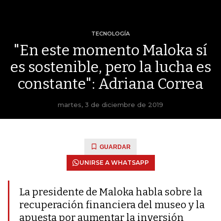
TECNOLOGÍA
"En este momento Maloka sí
es sostenible, pero la lucha es
constante": Adriana Correa
martes, 3 de diciembre de 2019
GUARDAR
UNIRSE A WHATSAPP
La presidente de Maloka habla sobre la
recuperación financiera del museo y la
apuesta por aumentar la inversión