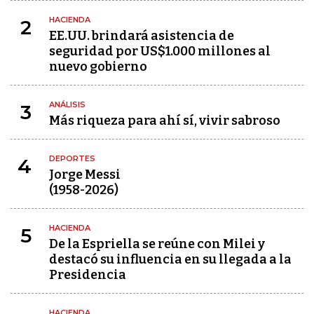
HACIENDA
2
EE.UU. brindará asistencia de
seguridad por US$1.000 millones al
nuevo gobierno
ANÁLISIS
3
Más riqueza para ahí sí, vivir sabroso
DEPORTES
4
Jorge Messi
(1958-2026)
HACIENDA
5
De la Espriella se reúne con Milei y
destacó su influencia en su llegada a la
Presidencia
HACIENDA