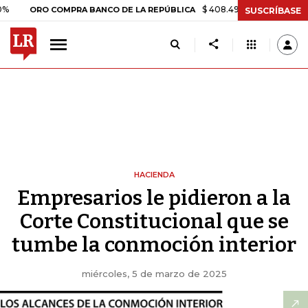
$ 408.498,97
+$ 8.753,81
+2,19
RO COMPRA BANCO DE LA REPÚBLICA
SUSCRÍBASE
HACIENDA
Empresarios le pidieron a la
Corte Constitucional que se
tumbe la conmoción interior
miércoles, 5 de marzo de 2025