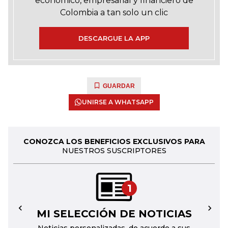
económico, empresarial y financiero de
Colombia a tan solo un clic
DESCARGUE LA APP
GUARDAR
UNIRSE A WHATSAPP
CONOZCA LOS BENEFICIOS EXCLUSIVOS PARA
NUESTROS SUSCRIPTORES
1
MI SELECCIÓN DE NOTICIAS
←
→