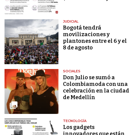
JUDICIAL
Bogotá tendrá
movilizaciones y
plantones entre el 6 y el
8 de agosto
SOCIALES
Don Julio se sumó a
Colombiamoda con una
celebración en la ciudad
de Medellín
TECNOLOGÍA
Los gadgets
innovadores que están