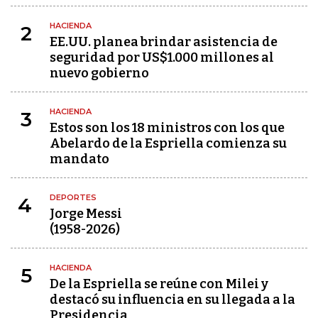
HACIENDA
2
EE.UU. planea brindar asistencia de
seguridad por US$1.000 millones al
nuevo gobierno
HACIENDA
3
Estos son los 18 ministros con los que
Abelardo de la Espriella comienza su
mandato
DEPORTES
4
Jorge Messi
(1958-2026)
HACIENDA
5
De la Espriella se reúne con Milei y
destacó su influencia en su llegada a la
Presidencia