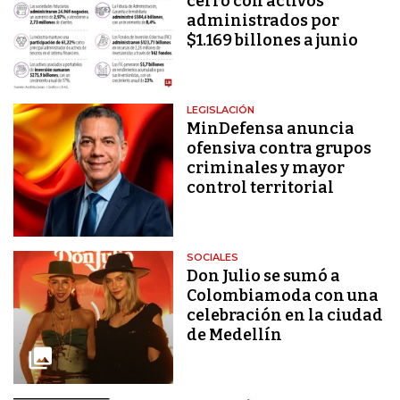
cerró con activos
administrados por
$1.169 billones a junio
LEGISLACIÓN
MinDefensa anuncia
ofensiva contra grupos
criminales y mayor
control territorial
SOCIALES
Don Julio se sumó a
Colombiamoda con una
celebración en la ciudad
de Medellín