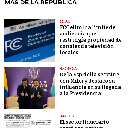
MÁS DE LA REPÚBLICA
EE.UU.
FCC elimina límite de
audiencia que
restringía propiedad de
canales de televisión
locales
HACIENDA
De la Espriella se reúne
con Milei y destacó su
influencia en su llegada
a la Presidencia
BANCOS
El sector fiduciario