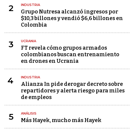
INDUSTRIA
2
Grupo Nutresa alcanzó ingresos por
$10,3 billones y vendió $6,6 billones en
Colombia
UCRANIA
3
FT revela cómo grupos armados
colombianos buscan entrenamiento
en drones en Ucrania
INDUSTRIA
4
Alianza In pide derogar decreto sobre
repartidores y alerta riesgo para miles
de empleos
ANÁLISIS
5
Más Hayek, mucho más Hayek