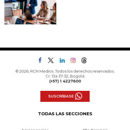
© 2026, RCN Medios. Todos los derechos reservados.
Cr. 13a 37-32, Bogotá
(+57) 1 4227600
SUSCRÍBASE
TODAS LAS SECCIONES