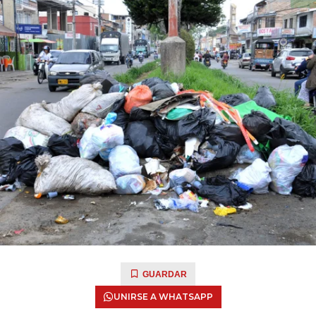
GUARDAR
UNIRSE A WHATSAPP