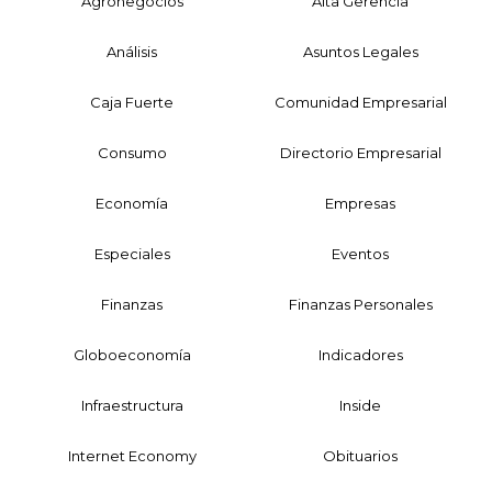
Agronegocios
Alta Gerencia
Análisis
Asuntos Legales
Caja Fuerte
Comunidad Empresarial
Consumo
Directorio Empresarial
Economía
Empresas
Especiales
Eventos
Finanzas
Finanzas Personales
Globoeconomía
Indicadores
Infraestructura
Inside
Internet Economy
Obituarios