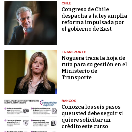
CHILE
Congreso de Chile
despacha a la ley amplia
reforma impulsada por
el gobierno de Kast
TRANSPORTE
Noguera traza la hoja de
ruta para su gestión en el
Ministerio de
Transporte
BANCOS
Conozca los seis pasos
que usted debe seguir si
quiere solicitar un
crédito este curso