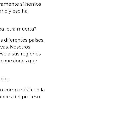
aramente sí hemos
rio y eso ha
ea letra muerta?
s diferentes países,
vas. Nosotros
eve a sus regiones
s conexiones que
a...
ien compartirá con la
vances del proceso