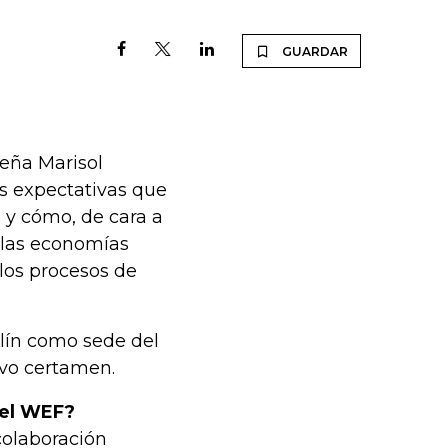
GUARDAR
reña Marisol
s expectativas que
 y cómo, de cara a
 las economías
los procesos de
lín como sede del
ivo certamen.
 el WEF?
colaboración