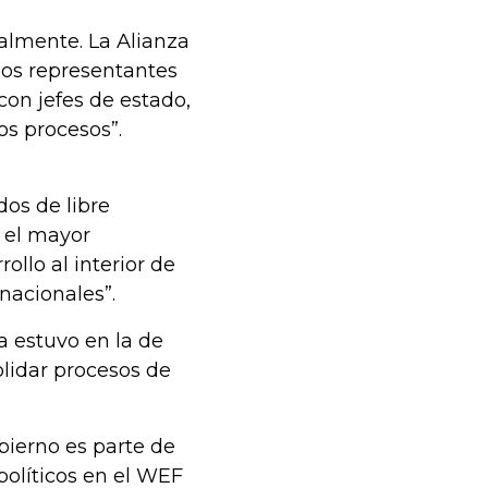
almente. La Alianza
hos representantes
con jefes de estado,
os procesos”.
dos de libre
o el mayor
ollo al interior de
nacionales”.
a estuvo en la de
lidar procesos de
bierno es parte de
políticos en el WEF