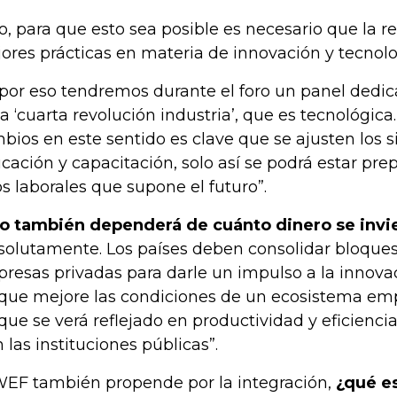
o, para que esto sea posible es necesario que la 
ores prácticas en materia de innovación y tecnolog
, por eso tendremos durante el foro un panel dedic
la ‘cuarta revolución industria’, que es tecnológica.
bios en este sentido es clave que se ajusten los 
cación y capacitación, solo así se podrá estar pre
os laborales que supone el futuro”.
o también dependerá de cuánto dinero se invi
solutamente. Los países deben consolidar bloques 
resas privadas para darle un impulso a la innovac
que mejore las condiciones de un ecosistema emp
que se verá reflejado en productividad y eficienc
n las instituciones públicas”.
WEF también propende por la integración,
¿qué e