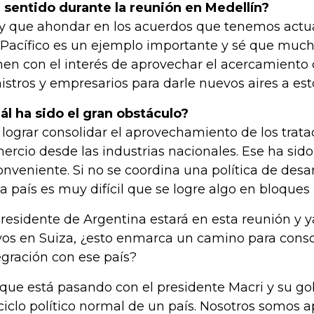
 sentido durante la reunión en Medellín?
y que ahondar en los acuerdos que tenemos actu
 Pacífico es un ejemplo importante y sé que muc
nen con el interés de aprovechar el acercamiento 
istros y empresarios para darle nuevos aires a est
ál ha sido el gran obstáculo?
 lograr consolidar el aprovechamiento de los trata
ercio desde las industrias nacionales. Ese ha sid
onveniente. Si no se coordina una política de desarr
a país es muy difícil que se logre algo en bloques 
presidente de Argentina estará en esta reunión y y
os en Suiza, ¿esto enmarca un camino para conso
egración con ese país?
 que está pasando con el presidente Macri y su go
ciclo político normal de un país. Nosotros somos a