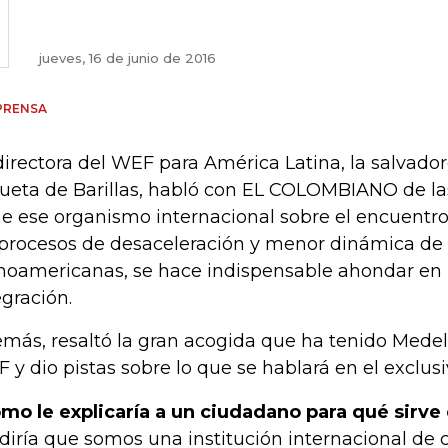
jueves, 16 de junio de 2016
PRENSA
directora del WEF para América Latina, la salvado
ueta de Barillas, habló con EL COLOMBIANO de la
ne ese organismo internacional sobre el encuentro
 procesos de desaceleración y menor dinámica de
inoamericanas, se hace indispensable ahondar en 
egración.
más, resaltó la gran acogida que ha tenido Medel
 y dio pistas sobre lo que se hablará en el exclus
mo le explicaría a un ciudadano para qué sirve
 diría que somos una institución internacional de 