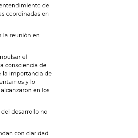
l entendimiento de
das coordinadas en
n la reunión en
mpulsar el
 la consciencia de
re la importancia de
rentamos y lo
e alcanzaron en los
 del desarrollo no
ndan con claridad