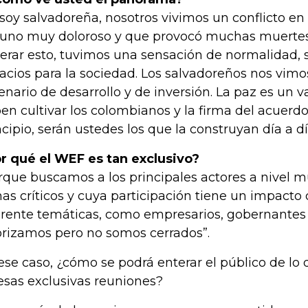
 soy salvadoreña, nosotros vivimos un conflicto en
 uno muy doloroso y que provocó muchas muerte
erar esto, tuvimos una sensación de normalidad, 
acios para la sociedad. Los salvadoreños nos vim
enario de desarrollo y de inversión. La paz es un v
en cultivar los colombianos y la firma del acuerdo 
ncipio, serán ustedes los que la construyan día a dí
r qué el WEF es tan exclusivo?
rque buscamos a los principales actores a nivel 
as críticos y cuya participación tiene un impacto 
erente temáticas, como empresarios, gobernantes y
orizamos pero no somos cerrados”.
ese caso, ¿cómo se podrá enterar el público de lo
esas exclusivas reuniones?