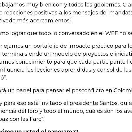
rabajamos muy bien con y todos los gobiernos. Cl
to reacciones positivas a los mensajes del mandata
ivado más acercamientos”.
mo lograr que todo lo conversado en el WEF no s
nejamos un portafolio de impacto práctico para lo
 termina siendo un modelo de proyectos e iniciati
vamos conocimiento para que cada participante ll
influencia las lecciones aprendidas y consolide la
ó”.
rá un panel para pensar el posconflicto en Colombi
, y para eso está invitado el presidente Santos, qu
iencia del foro y todo el mundo, cuáles son los a
paz con las Farc”.
cómo ve usted el panorama?