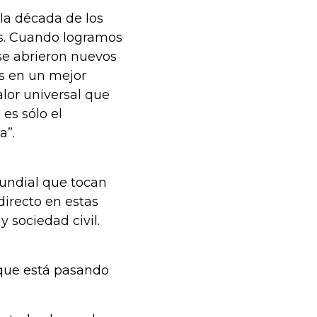
 la década de los
s. Cuando logramos
se abrieron nuevos
os en un mejor
alor universal que
es sólo el
a”.
mundial que tocan
directo en estas
 sociedad civil.
 que está pasando