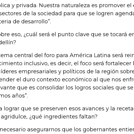
lica y privada. Nuestra naturaleza es promover e
 sectores de la sociedad para que se logren agen
eria de desarrollo”.
obre eso, ¿cuál será el punto clave que se tocará e
ellín?
 tema central del foro para América Latina será rei
cimiento inclusivo, es decir, el foco será fortalecer
 líderes empresariales y políticos de la región sob
ender el duro contexto económico al que nos enf
evante que es consolidar los logros sociales que s
imos años”.
a lograr que se preserven esos avances y la receta
 agridulce, ¿qué ingredientes faltan?
 necesario asegurarnos que los gobernantes entie