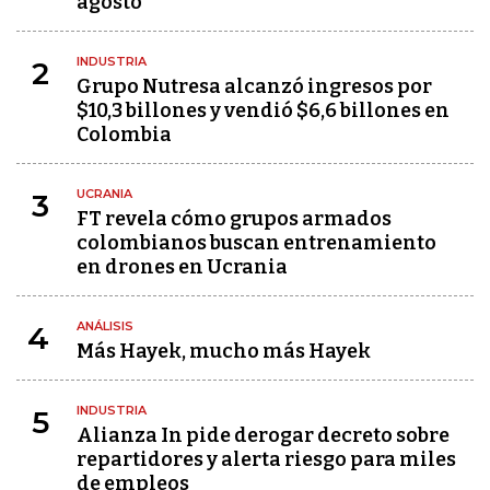
agosto
INDUSTRIA
2
Grupo Nutresa alcanzó ingresos por
$10,3 billones y vendió $6,6 billones en
Colombia
UCRANIA
3
FT revela cómo grupos armados
colombianos buscan entrenamiento
en drones en Ucrania
ANÁLISIS
4
Más Hayek, mucho más Hayek
INDUSTRIA
5
Alianza In pide derogar decreto sobre
repartidores y alerta riesgo para miles
de empleos