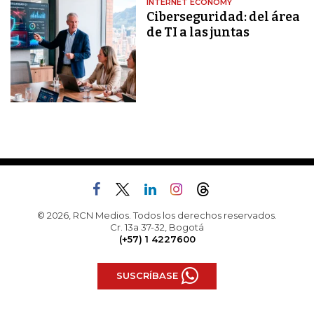
INTERNET ECONOMY
Ciberseguridad: del área
de TI a las juntas
© 2026, RCN Medios. Todos los derechos reservados.
Cr. 13a 37-32, Bogotá
(+57) 1 4227600
SUSCRÍBASE