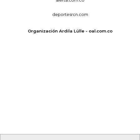
deportesrcn.com
Organización Ardila Lülle - oal.com.co