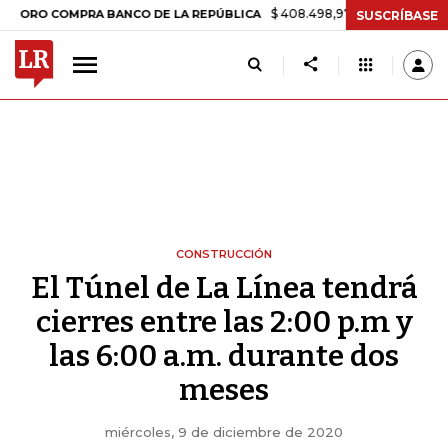
$ 408.498,97
+$ 8.753,81
+2,19%
COMPRA BANCO DE LA REPÚBLICA
SUSCRÍBASE
CONSTRUCCIÓN
El Túnel de La Línea tendrá
cierres entre las 2:00 p.m y
las 6:00 a.m. durante dos
meses
miércoles, 9 de diciembre de 2020