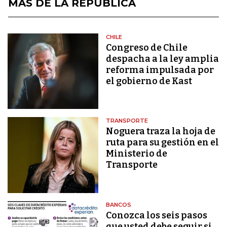
MÁS DE LA REPÚBLICA
CHILE
Congreso de Chile
despacha a la ley amplia
reforma impulsada por
el gobierno de Kast
TRANSPORTE
Noguera traza la hoja de
ruta para su gestión en el
Ministerio de
Transporte
BANCOS
Conozca los seis pasos
que usted debe seguir si