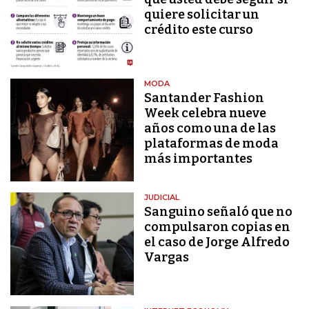
quiere solicitar un
crédito este curso
MODA
Santander Fashion
Week celebra nueve
años como una de las
plataformas de moda
más importantes
JUDICIAL
Sanguino señaló que no
compulsaron copias en
el caso de Jorge Alfredo
Vargas