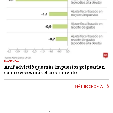
HACIENDA
Anif advirtió que más impuestos golpearían
cuatro veces más el crecimiento
MÁS ECONOMÍA