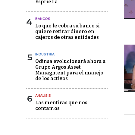
Espriella
4
BANCOS
Lo que le cobra su banco si
quiere retirar dinero en
cajeros de otras entidades
5
INDUSTRIA
Odinsa evolucionará ahora a
Grupo Argos Asset
Managment para el manejo
de los activos
6
ANÁLISIS
Las mentiras que nos
contamos