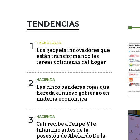
TENDENCIAS
1
TECNOLOGÍA
Los gadgets innovadores que
están transformando las
tareas cotidianas del hogar
2
HACIENDA
Las cinco banderas rojas que
hereda el nuevo gobierno en
materia económica
3
HACIENDA
Cali recibe a Felipe VI e
Infantino antes de la
posesión de Abelardo De la