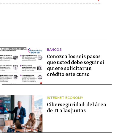
BANCOS
Conozca los seis pasos
que usted debe seguir si
quiere solicitar un
crédito este curso
INTERNET ECONOMY
Ciberseguridad: del área
de TI a las juntas