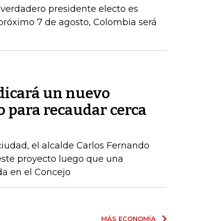
 verdadero presidente electo es
próximo 7 de agosto, Colombia será
adicará un nuevo
o para recaudar cerca
 ciudad, el alcalde Carlos Fernando
este proyecto luego que una
ida en el Concejo
MÁS ECONOMÍA