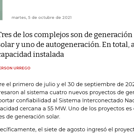
martes, 5 de octubre de 2021
Tres de los complejos son de generación
solar y uno de autogeneración. En total,
capacidad instalada
ERSON URREGO
re el primero de julio y el 30 de septiembre de 20
resaron al sistema cuatro nuevos proyectos de ge
portar confiabilidad al Sistema Interconectado Na
acidad cercana a 55 MW. Uno de los proyectos es
res de generación solar.
ecíficamente, el siete de agosto ingresó el proyect