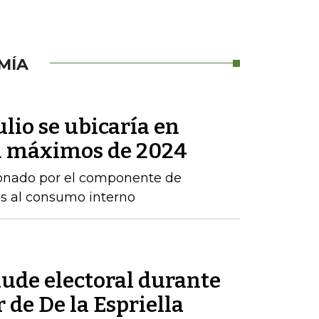
MÍA
ulio se ubicaría en
 a máximos de 2024
sionado por el componente de
os al consumo interno
aude electoral durante
 de De la Espriella