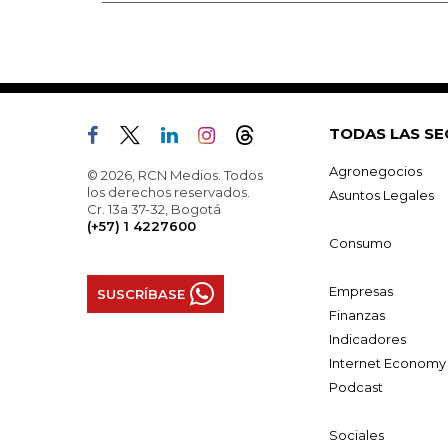
TODAS LAS SE
Agronegocios
© 2026, RCN Medios. Todos
los derechos reservados.
Asuntos Legales
Cr. 13a 37-32, Bogotá
(+57) 1 4227600
Consumo
Empresas
SUSCRÍBASE
Finanzas
Indicadores
Internet Economy
Podcast
Sociales