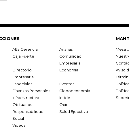
CCIONES
MANT
Alta Gerencia
Análisis
Mesa d
Caja Fuerte
Comunidad
Nuestr
Empresarial
Contác
Directorio
Economía
Aviso 
Empresarial
Términ
Especiales
Eventos
Políti
Finanzas Personales
Globoeconomía
Polític
Infraestructura
Inside
Superi
Obituarios
Ocio
Responsabilidad
Salud Ejecutiva
Social
Videos