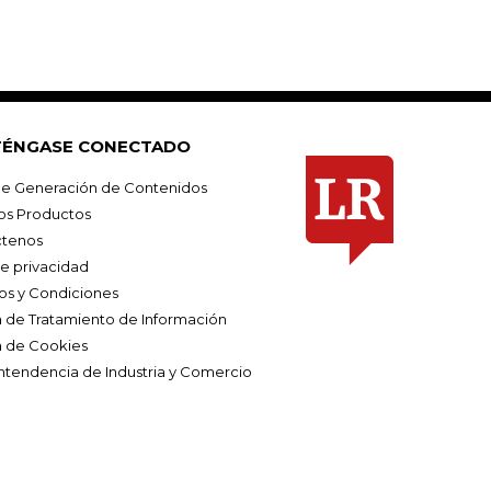
ÉNGASE CONECTADO
e Generación de Contenidos
os Productos
tenos
de privacidad
os y Condiciones
ca de Tratamiento de Información
a de Cookies
ntendencia de Industria y Comercio