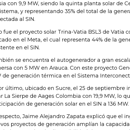
sia con 9,9 MW, siendo la quinta planta solar de C
Sistema, y representando 35% del total de la gener
ectada al SIN.
o fue el proyecto solar Trina-Vatia BSL3 de Vatia 
cado en el Meta, el cual representa 44% de la gen
stente en el SIN.
bién se encuentra el autogenerador a gran esca
ersa con 5 MW en Arauca. Con este proyecto Gen
de generación térmica en el Sistema Interconect
or último, ubicado en Sucre, el 25 de septiembre i
ar La Sierpe de Aages Colombia con 19,9 MW, lo q
ticipación de generación solar en el SIN a 136 MW.
respecto, Jaime Alejandro Zapata explicó que el in
vos proyectos de generación amplían la capacid