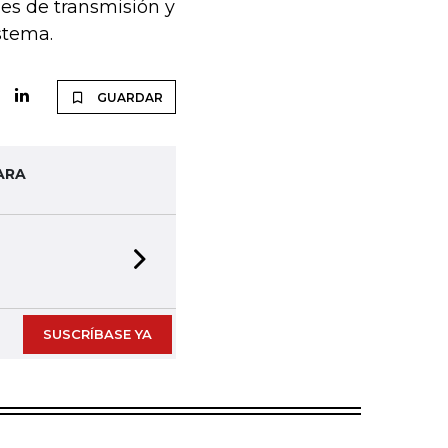
es de transmisión y
istema.
GUARDAR
ARA
Next slide
SUSCRÍBASE YA