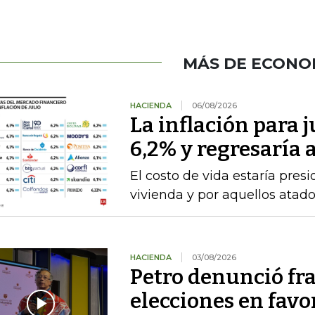
MÁS DE ECONO
HACIENDA
06/08/2026
La inflación para j
6,2% y regresaría
El costo de vida estaría pre
vivienda y por aquellos atad
HACIENDA
03/08/2026
Petro denunció fr
elecciones en favor