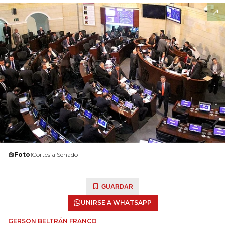
Foto:
Cortesía Senado
GUARDAR
UNIRSE A WHATSAPP
GERSON BELTRÁN FRANCO