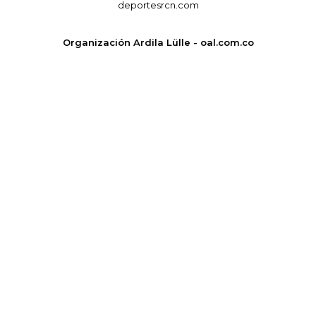
deportesrcn.com
Organización Ardila Lülle - oal.com.co