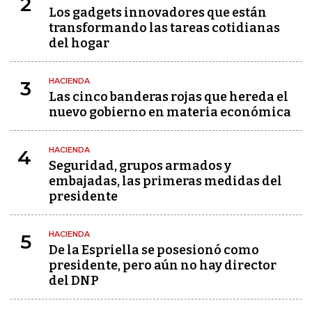
2
Los gadgets innovadores que están
transformando las tareas cotidianas
del hogar
HACIENDA
3
Las cinco banderas rojas que hereda el
nuevo gobierno en materia económica
HACIENDA
4
Seguridad, grupos armados y
embajadas, las primeras medidas del
presidente
HACIENDA
5
De la Espriella se posesionó como
presidente, pero aún no hay director
del DNP