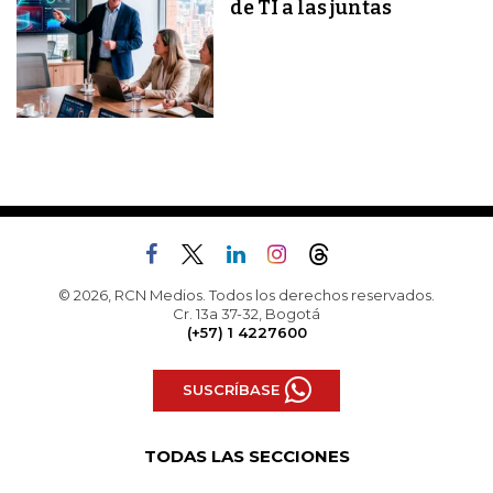
de TI a las juntas
© 2026, RCN Medios. Todos los derechos reservados.
Cr. 13a 37-32, Bogotá
(+57) 1 4227600
SUSCRÍBASE
TODAS LAS SECCIONES