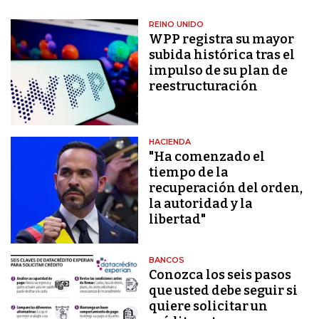
REINO UNIDO
WPP registra su mayor
subida histórica tras el
impulso de su plan de
reestructuración
HACIENDA
"Ha comenzado el
tiempo de la
recuperación del orden,
la autoridad y la
libertad"
BANCOS
Conozca los seis pasos
que usted debe seguir si
quiere solicitar un