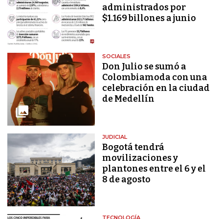
administrados por
$1.169 billones a junio
SOCIALES
Don Julio se sumó a
Colombiamoda con una
celebración en la ciudad
de Medellín
JUDICIAL
Bogotá tendrá
movilizaciones y
plantones entre el 6 y el
8 de agosto
TECNOLOGÍA