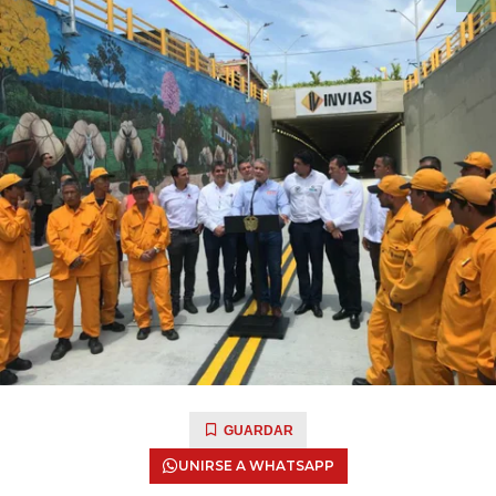
GUARDAR
UNIRSE A WHATSAPP