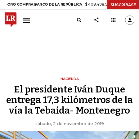
$ 408.498,97
+$ 8.753,81
+2,19%
 COMPRA BANCO DE LA REPÚBLICA
SUSCRÍBASE
HACIENDA
El presidente Iván Duque
entrega 17,3 kilómetros de la
vía la Tebaida- Montenegro
sábado, 2 de noviembre de 2019