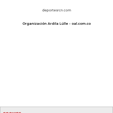
deportesrcn.com
Organización Ardila Lülle - oal.com.co