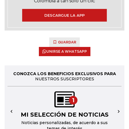
Colombia a tan solo un clic
DESCARGUE LA APP
GUARDAR
UNIRSE A WHATSAPP
CONOZCA LOS BENEFICIOS EXCLUSIVOS PARA
NUESTROS SUSCRIPTORES
1
MI SELECCIÓN DE NOTICIAS
←
→
Noticias personalizadas, de acuerdo a sus
temas de interés