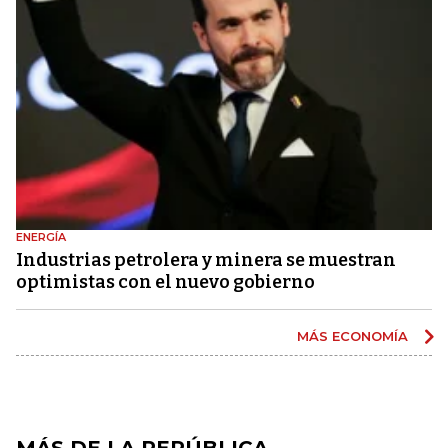
ENERGÍA
Industrias petrolera y minera se muestran
optimistas con el nuevo gobierno
MÁS ECONOMÍA
MÁS DE LA REPÚBLICA