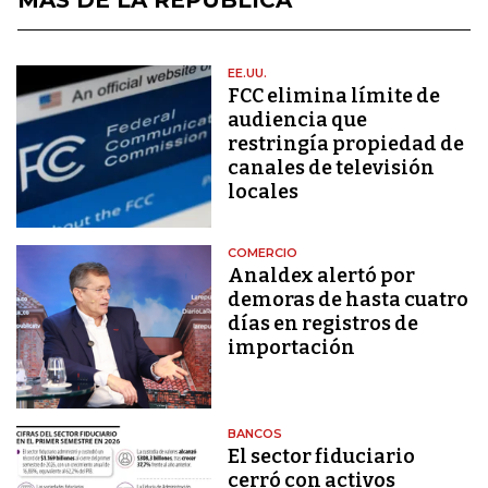
EE.UU.
FCC elimina límite de
audiencia que
restringía propiedad de
canales de televisión
locales
COMERCIO
Analdex alertó por
demoras de hasta cuatro
días en registros de
importación
BANCOS
El sector fiduciario
cerró con activos