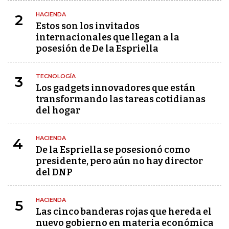
HACIENDA
2
Estos son los invitados
internacionales que llegan a la
posesión de De la Espriella
TECNOLOGÍA
3
Los gadgets innovadores que están
transformando las tareas cotidianas
del hogar
HACIENDA
4
De la Espriella se posesionó como
presidente, pero aún no hay director
del DNP
HACIENDA
5
Las cinco banderas rojas que hereda el
nuevo gobierno en materia económica