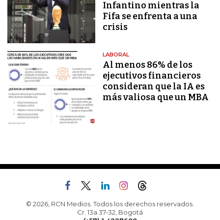
Infantino mientras la
Fifa se enfrenta a una
crisis
LABORAL
Al menos 86% de los
ejecutivos financieros
consideran que la IA es
más valiosa que un MBA
© 2026, RCN Medios. Todos los derechos reservados.
Cr. 13a 37-32, Bogotá