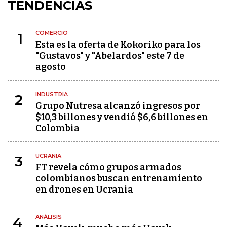
TENDENCIAS
COMERCIO
1
Esta es la oferta de Kokoriko para los
"Gustavos" y "Abelardos" este 7 de
agosto
INDUSTRIA
2
Grupo Nutresa alcanzó ingresos por
$10,3 billones y vendió $6,6 billones en
Colombia
UCRANIA
3
FT revela cómo grupos armados
colombianos buscan entrenamiento
en drones en Ucrania
ANÁLISIS
4