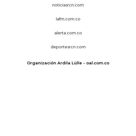
noticiasrcn.com
lafm.com.co
alerta.com.co
deportesrcn.com
Organización Ardila Lülle - oal.com.co