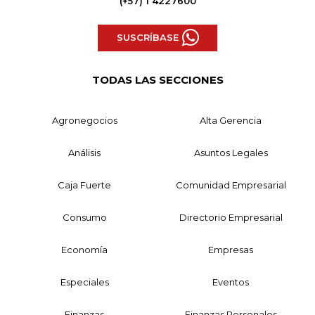
(+57) 1 4227600
SUSCRÍBASE
TODAS LAS SECCIONES
Agronegocios
Alta Gerencia
Análisis
Asuntos Legales
Caja Fuerte
Comunidad Empresarial
Consumo
Directorio Empresarial
Economía
Empresas
Especiales
Eventos
Finanzas
Finanzas Personales