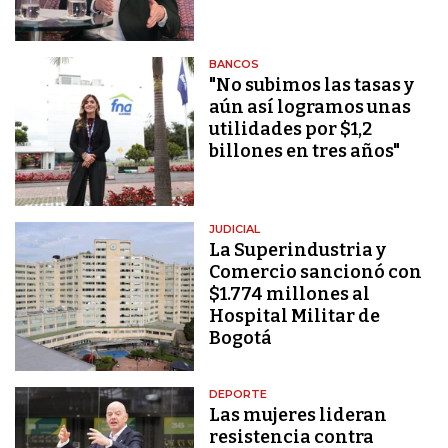
BANCOS
"No subimos las tasas y
aún así logramos unas
utilidades por $1,2
billones en tres años"
JUDICIAL
La Superindustria y
Comercio sancionó con
$1.774 millones al
Hospital Militar de
Bogotá
DEPORTE
Las mujeres lideran
resistencia contra