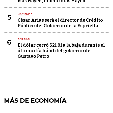
Más Hayek, mucho más Hayek
HACIENDA
5
César Arias será el director de Crédito
Público del Gobierno de la Espriella
BOLSAS
6
El dólar cerró $21,81 a la baja durante el
último día hábil del gobierno de
Gustavo Petro
MÁS DE ECONOMÍA