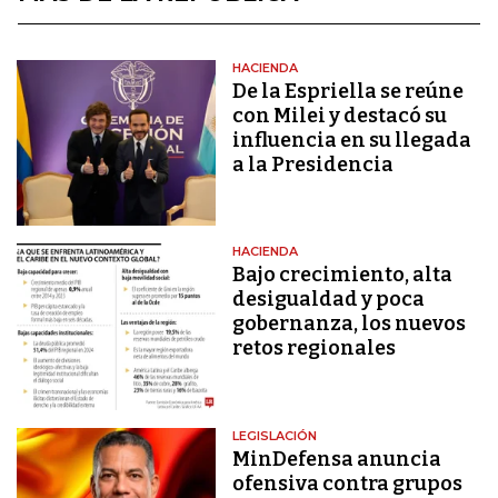
HACIENDA
De la Espriella se reúne
con Milei y destacó su
influencia en su llegada
a la Presidencia
HACIENDA
Bajo crecimiento, alta
desigualdad y poca
gobernanza, los nuevos
retos regionales
LEGISLACIÓN
MinDefensa anuncia
ofensiva contra grupos