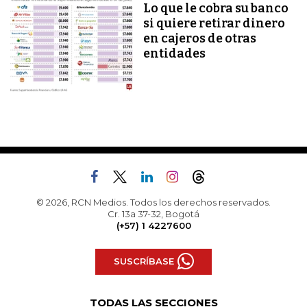
Lo que le cobra su banco
si quiere retirar dinero
en cajeros de otras
entidades
© 2026, RCN Medios. Todos los derechos reservados.
Cr. 13a 37-32, Bogotá
(+57) 1 4227600
SUSCRÍBASE
TODAS LAS SECCIONES