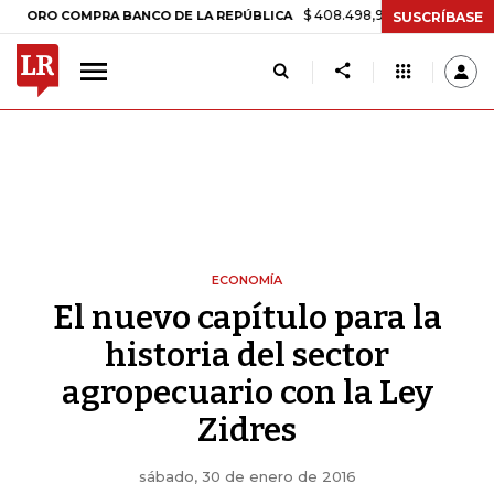
$ 408.498,97
+$ 8.753,81
+2,19%
COMPRA BANCO DE LA REPÚBLICA
SUSCRÍBASE
ECONOMÍA
El nuevo capítulo para la
historia del sector
agropecuario con la Ley
Zidres
sábado, 30 de enero de 2016