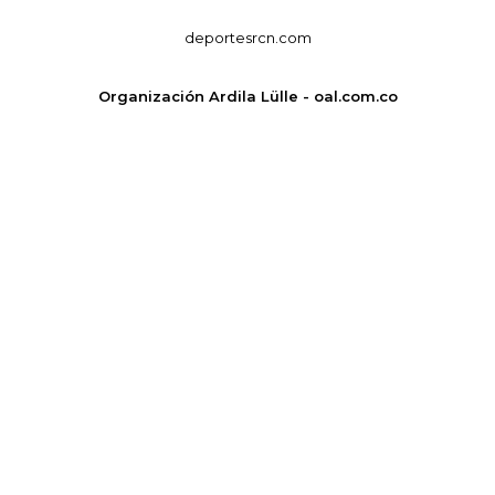
deportesrcn.com
Organización Ardila Lülle - oal.com.co