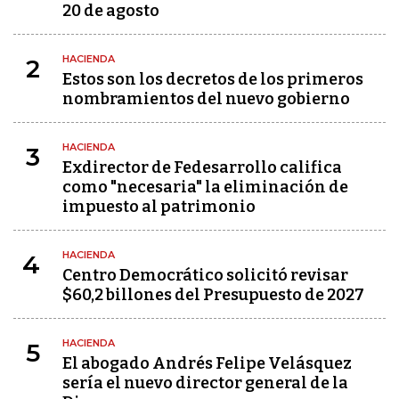
20 de agosto
HACIENDA
2
Estos son los decretos de los primeros
nombramientos del nuevo gobierno
HACIENDA
3
Exdirector de Fedesarrollo califica
como "necesaria" la eliminación de
impuesto al patrimonio
HACIENDA
4
Centro Democrático solicitó revisar
$60,2 billones del Presupuesto de 2027
HACIENDA
5
El abogado Andrés Felipe Velásquez
sería el nuevo director general de la