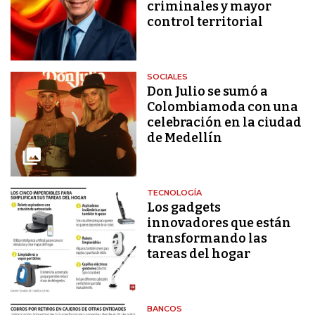
criminales y mayor
control territorial
SOCIALES
Don Julio se sumó a
Colombiamoda con una
celebración en la ciudad
de Medellín
TECNOLOGÍA
Los gadgets
innovadores que están
transformando las
tareas del hogar
BANCOS