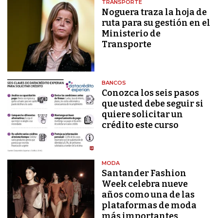
TRANSPORTE
Noguera traza la hoja de
ruta para su gestión en el
Ministerio de
Transporte
BANCOS
Conozca los seis pasos
que usted debe seguir si
quiere solicitar un
crédito este curso
MODA
Santander Fashion
Week celebra nueve
años como una de las
plataformas de moda
más importantes