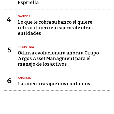
Espriella
BANCOS
4
Lo que le cobra su banco si quiere
retirar dinero en cajeros de otras
entidades
INDUSTRIA
5
Odinsa evolucionará ahora a Grupo
Argos Asset Managment para el
manejo de los activos
ANÁLISIS
6
Las mentiras que nos contamos