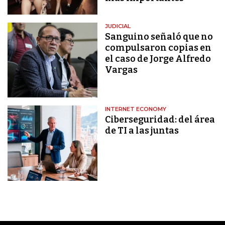
JUDICIAL
Sanguino señaló que no
compulsaron copias en
el caso de Jorge Alfredo
Vargas
INTERNET ECONOMY
Ciberseguridad: del área
de TI a las juntas