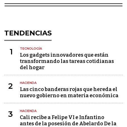
TENDENCIAS
TECNOLOGÍA
1
Los gadgets innovadores que están
transformando las tareas cotidianas
del hogar
HACIENDA
2
Las cinco banderas rojas que hereda el
nuevo gobierno en materia económica
HACIENDA
3
Cali recibe a Felipe VI e Infantino
antes de la posesión de Abelardo De la