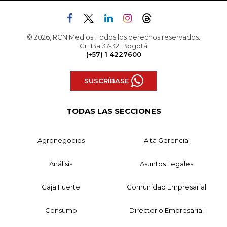
© 2026, RCN Medios. Todos los derechos reservados.
Cr. 13a 37-32, Bogotá
(+57) 1 4227600
SUSCRÍBASE
TODAS LAS SECCIONES
Agronegocios
Alta Gerencia
Análisis
Asuntos Legales
Caja Fuerte
Comunidad Empresarial
Consumo
Directorio Empresarial