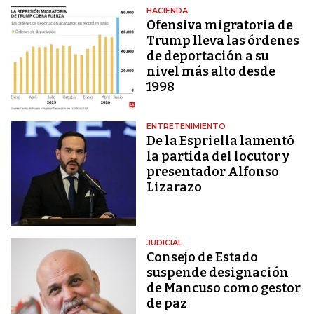
HACIENDA
Ofensiva migratoria de
Trump lleva las órdenes
de deportación a su
nivel más alto desde
1998
ENTRETENIMIENTO
De la Espriella lamentó
la partida del locutor y
presentador Alfonso
Lizarazo
JUDICIAL
Consejo de Estado
suspende designación
de Mancuso como gestor
de paz