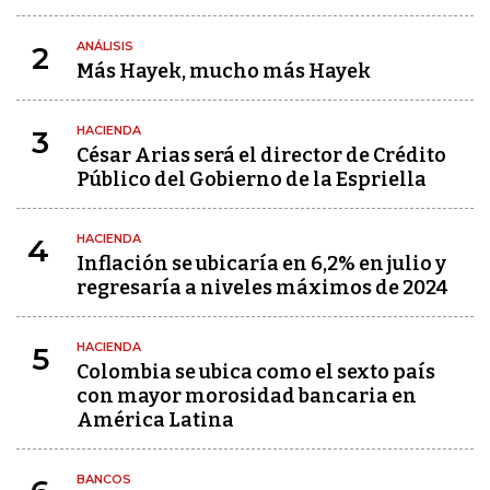
ANÁLISIS
2
Más Hayek, mucho más Hayek
HACIENDA
3
César Arias será el director de Crédito
Público del Gobierno de la Espriella
HACIENDA
4
Inflación se ubicaría en 6,2% en julio y
regresaría a niveles máximos de 2024
HACIENDA
5
Colombia se ubica como el sexto país
con mayor morosidad bancaria en
América Latina
BANCOS