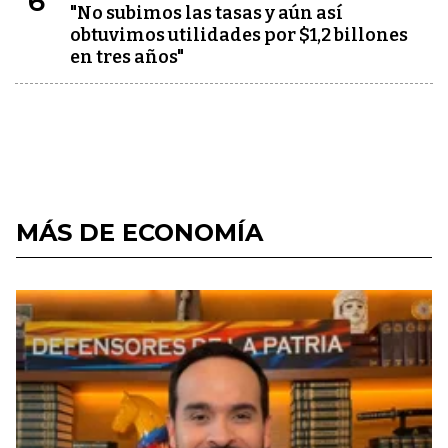
6
"No subimos las tasas y aún así
obtuvimos utilidades por $1,2 billones
en tres años"
MÁS DE ECONOMÍA