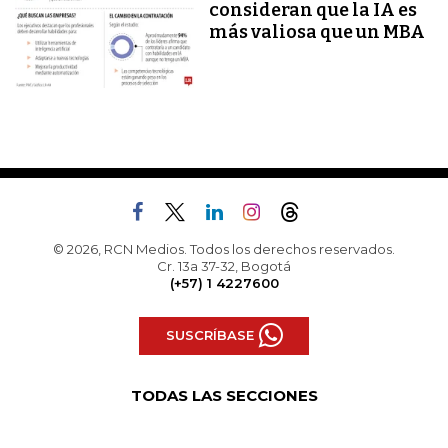
consideran que la IA es
más valiosa que un MBA
© 2026, RCN Medios. Todos los derechos reservados.
Cr. 13a 37-32, Bogotá
(+57) 1 4227600
SUSCRÍBASE
TODAS LAS SECCIONES