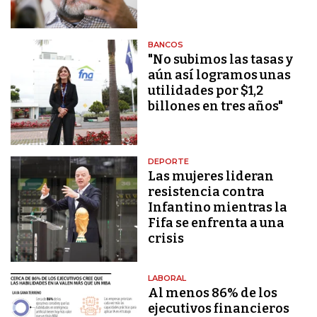
BANCOS
"No subimos las tasas y
aún así logramos unas
utilidades por $1,2
billones en tres años"
DEPORTE
Las mujeres lideran
resistencia contra
Infantino mientras la
Fifa se enfrenta a una
crisis
LABORAL
Al menos 86% de los
ejecutivos financieros