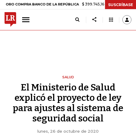
$ 399.745,16
+$ 2.295,71
+0,58%
OMPRA BANCO DE LA REPÚBLICA
SUSCRÍBASE
SALUD
El Ministerio de Salud
explicó el proyecto de ley
para ajustes al sistema de
seguridad social
lunes, 26 de octubre de 2020