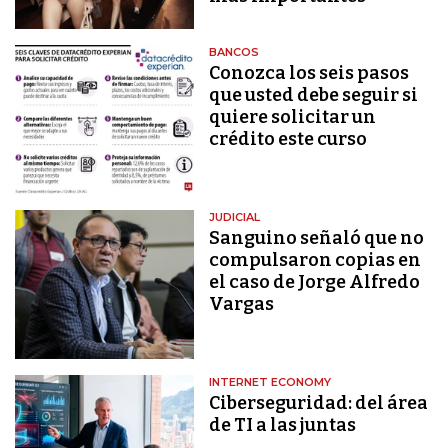
BANCOS
Conozca los seis pasos
que usted debe seguir si
quiere solicitar un
crédito este curso
JUDICIAL
Sanguino señaló que no
compulsaron copias en
el caso de Jorge Alfredo
Vargas
INTERNET ECONOMY
Ciberseguridad: del área
de TI a las juntas