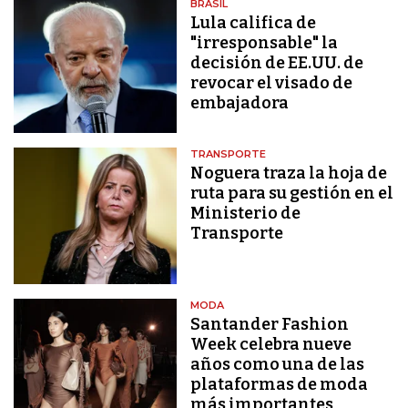
BRASIL
Lula califica de
"irresponsable" la
decisión de EE.UU. de
revocar el visado de
embajadora
TRANSPORTE
Noguera traza la hoja de
ruta para su gestión en el
Ministerio de
Transporte
MODA
Santander Fashion
Week celebra nueve
años como una de las
plataformas de moda
más importantes