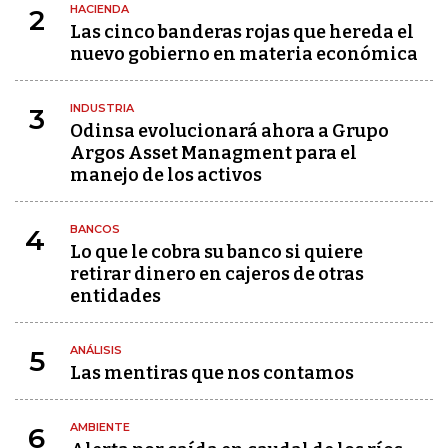
HACIENDA
2
Las cinco banderas rojas que hereda el
nuevo gobierno en materia económica
INDUSTRIA
3
Odinsa evolucionará ahora a Grupo
Argos Asset Managment para el
manejo de los activos
BANCOS
4
Lo que le cobra su banco si quiere
retirar dinero en cajeros de otras
entidades
ANÁLISIS
5
Las mentiras que nos contamos
AMBIENTE
6