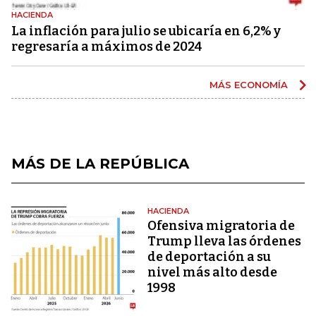
HACIENDA
La inflación para julio se ubicaría en 6,2% y
regresaría a máximos de 2024
MÁS ECONOMÍA
MÁS DE LA REPÚBLICA
HACIENDA
Ofensiva migratoria de
Trump lleva las órdenes
de deportación a su
nivel más alto desde
1998