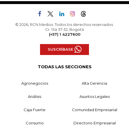
© 2026, RCN Medios. Todos los derechos reservados.
Cr. 13a 37-32, Bogotá
(+57) 1 4227600
SUSCRÍBASE
TODAS LAS SECCIONES
Agronegocios
Alta Gerencia
Análisis
Asuntos Legales
Caja Fuerte
Comunidad Empresarial
Consumo
Directorio Empresarial