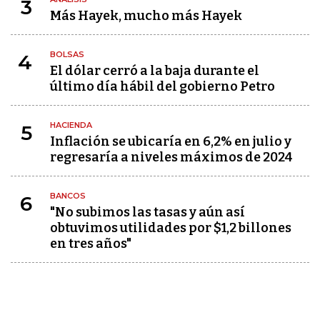
3
Más Hayek, mucho más Hayek
BOLSAS
4
El dólar cerró a la baja durante el
último día hábil del gobierno Petro
HACIENDA
5
Inflación se ubicaría en 6,2% en julio y
regresaría a niveles máximos de 2024
BANCOS
6
"No subimos las tasas y aún así
obtuvimos utilidades por $1,2 billones
en tres años"