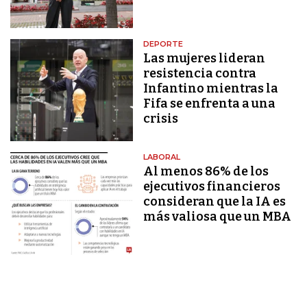
DEPORTE
Las mujeres lideran
resistencia contra
Infantino mientras la
Fifa se enfrenta a una
crisis
LABORAL
Al menos 86% de los
ejecutivos financieros
consideran que la IA es
más valiosa que un MBA