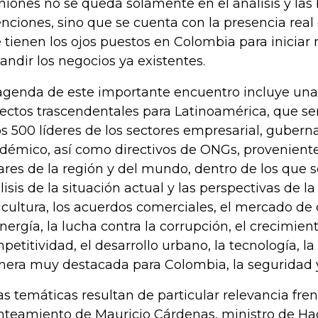
niones no se queda solamente en el análisis y las
enciones, sino que se cuenta con la presencia real 
 tienen los ojos puestos en Colombia para iniciar
andir los negocios ya existentes.
agenda de este importante encuentro incluye un
ectos trascendentales para Latinoamérica, que se
s 500 líderes de los sectores empresarial, guber
démico, así como directivos de ONGs, proveniente
ares de la región y del mundo, dentro de los que 
lisis de la situación actual y las perspectivas de la 
icultura, los acuerdos comerciales, el mercado de c
energía, la lucha contra la corrupción, el crecimient
petitividad, el desarrollo urbano, la tecnología, l
era muy destacada para Colombia, la seguridad y
as temáticas resultan de particular relevancia fren
nteamiento de Mauricio Cárdenas, ministro de Ha