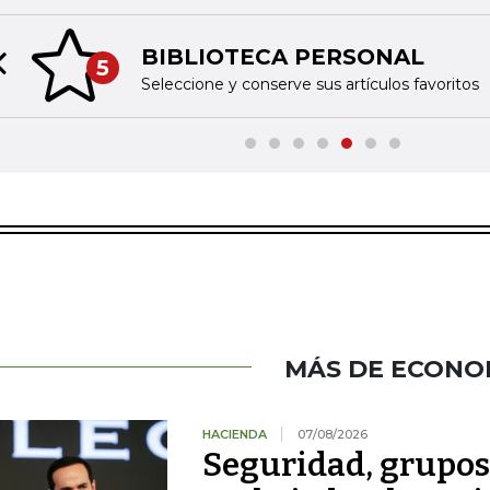
BIBLIOTECA PERSONAL
5
Previous slide
Seleccione y conserve sus artículos favoritos
MÁS DE ECONO
HACIENDA
07/08/2026
Seguridad, grupo