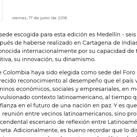
viernes, 17 de junio de 2016
sede escogida para esta edición es Medellín - seis
pués de haberse realizado en Cartagena de Indias
onocida internacionalmente por su capacidad de 
itiva, su innovación, su dinamismo.
 Colombia haya sido elegida como sede del Foro e
ecido reconocimiento al desempeño que el país 
minos económicos, sociales y empresariales, en m
vulsionado contexto latinoamericano, al tiempo 
fianza en el futuro de una nación en paz. Y es que
 reunión entre vecinos latinoamericanos, sino p
scendental escenario de reflexión entre Latinoamér
neta. Adicionalmente, es bueno recordar que lo di