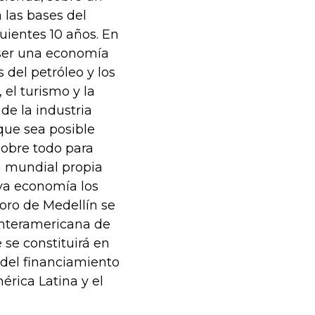
las bases del
guientes 10 años. En
ser una economía
 del petróleo y los
 el turismo y la
de la industria
que sea posible
 sobre todo para
a mundial propia
va economía los
oro de Medellín se
Interamericana de
 se constituirá en
a del financiamiento
rica Latina y el