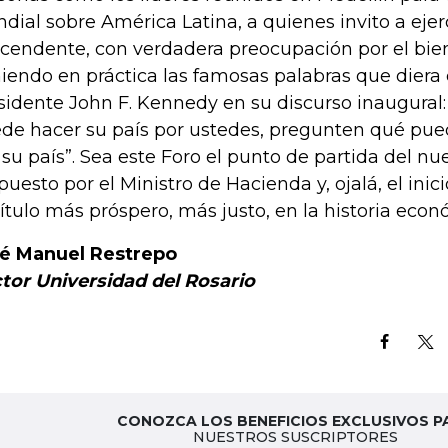
dial sobre América Latina, a quienes invito a ejer
scendente, con verdadera preocupación por el bi
iendo en práctica las famosas palabras que diera e
sidente John F. Kennedy en su discurso inaugural
de hacer su país por ustedes, pregunten qué pu
 su país”. Sea este Foro el punto de partida del n
puesto por el Ministro de Hacienda y, ojalá, el ini
ítulo más próspero, más justo, en la historia ec
é Manuel Restrepo
tor Universidad del Rosario
CONOZCA LOS BENEFICIOS EXCLUSIVOS P
NUESTROS SUSCRIPTORES