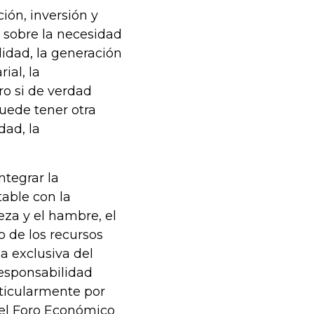
ón, inversión y
a sobre la necesidad
lidad, la generación
ial, la
ro si de verdad
uede tener otra
dad, la
ntegrar la
table con la
eza y el hambre, el
o de los recursos
a exclusiva del
responsabilidad
rticularmente por
 el Foro Económico