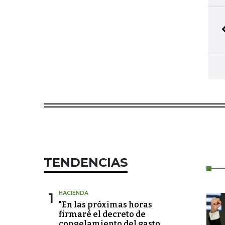
TENDENCIAS
1
HACIENDA
"En las próximas horas
firmaré el decreto de
congelamiento del gasto