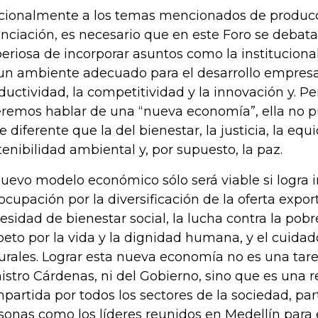
cionalmente a los temas mencionados de producci
anciación, es necesario que en este Foro se debat
eriosa de incorporar asuntos como la instituciona
un ambiente adecuado para el desarrollo empresar
ductividad, la competitividad y la innovación y. Pe
remos hablar de una “nueva economía”, ella no p
e diferente que la del bienestar, la justicia, la equi
tenibilidad ambiental y, por supuesto, la paz.
nuevo modelo económico sólo será viable si logra i
ocupación por la diversificación de la oferta expor
esidad de bienestar social, la lucha contra la pobr
peto por la vida y la dignidad humana, y el cuidad
urales. Lograr esta nueva economía no es una tare
istro Cárdenas, ni del Gobierno, sino que es una 
partida por todos los sectores de la sociedad, pa
sonas como los líderes reunidos en Medellín para