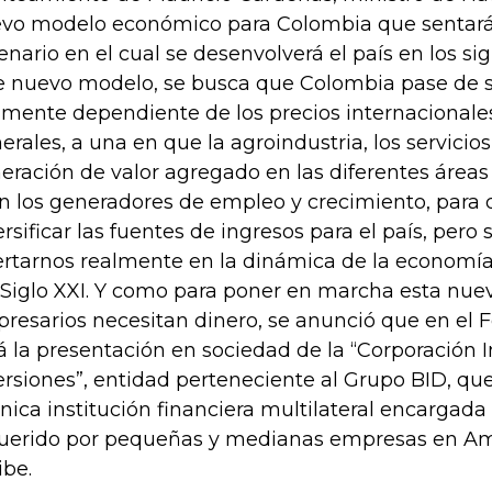
vo modelo económico para Colombia que sentará 
enario en el cual se desenvolverá el país en los si
e nuevo modelo, se busca que Colombia pase de 
amente dependiente de los precios internacionales
erales, a una en que la agroindustria, los servicios,
eración de valor agregado en las diferentes áreas 
n los generadores de empleo y crecimiento, para 
ersificar las fuentes de ingresos para el país, pero
ertarnos realmente en la dinámica de la economí
 Siglo XXI. Y como para poner en marcha esta nue
resarios necesitan dinero, se anunció que en el F
á la presentación en sociedad de la “Corporación 
ersiones”, entidad perteneciente al Grupo BID, que
única institución financiera multilateral encargad
uerido por pequeñas y medianas empresas en Amé
ibe.