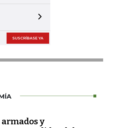
Next slide
SUSCRÍBASE YA
MÍA
s armados y