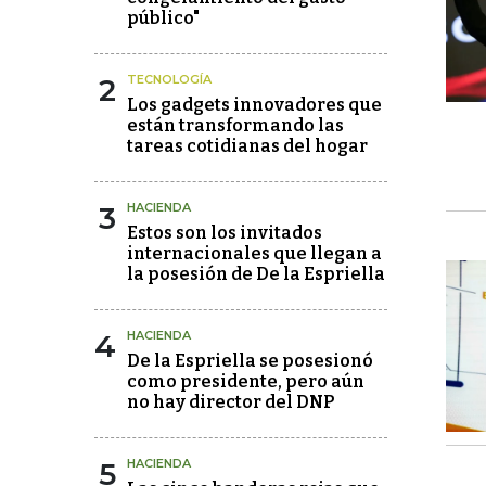
público"
2
TECNOLOGÍA
Los gadgets innovadores que
están transformando las
tareas cotidianas del hogar
3
HACIENDA
Estos son los invitados
internacionales que llegan a
la posesión de De la Espriella
4
HACIENDA
De la Espriella se posesionó
como presidente, pero aún
no hay director del DNP
5
HACIENDA