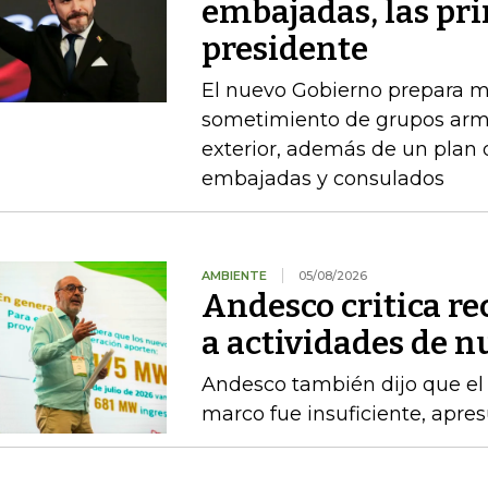
embajadas, las pr
presidente
El nuevo Gobierno prepara m
sometimiento de grupos arma
exterior, además de un plan
embajadas y consulados
AMBIENTE
05/08/2026
Andesco critica re
a actividades de 
Andesco también dijo que el 
marco fue insuficiente, apres