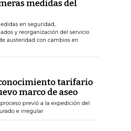
imeras medidas del
edidas en seguridad,
dos y reorganización del servicio
 de austeridad con cambios en
conocimiento tarifario
nuevo marco de aseo
proceso previó a la expedición del
urado e irregular