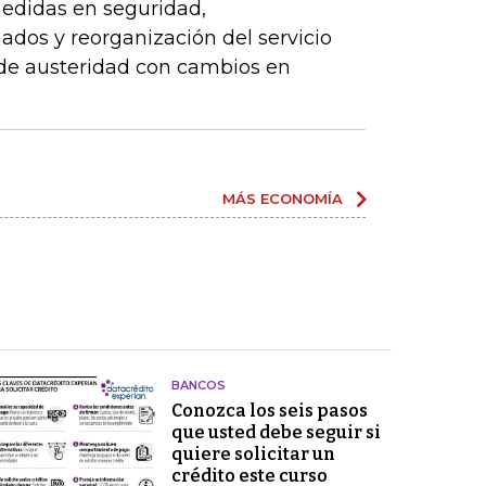
edidas en seguridad,
dos y reorganización del servicio
 de austeridad con cambios en
MÁS ECONOMÍA
BANCOS
Conozca los seis pasos
que usted debe seguir si
quiere solicitar un
crédito este curso