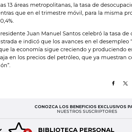
las 13 áreas metropolitanas, la tasa de desocupaci
ntras que en el trimestre móvil, para la misma pro
10,4%.
presidente Juan Manuel Santos celebró la tasa d
istrada e indicó que los avances en el desempleo
que la economía sigue creciendo y produciendo e
baja en los precios del petróleo, que ya muestran 
ión”.
CONOZCA LOS BENEFICIOS EXCLUSIVOS P
NUESTROS SUSCRIPTORES
BIBLIOTECA PERSONAL