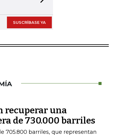
Next slide
SUSCRÍBASE YA
MÍA
en recuperar una
ra de 730.000 barriles
e 705.800 barriles, que representan