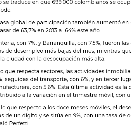
o se traduce en que 699.000 colombianos se ocup
iodo.
tasa global de participación también aumentó en e
pasar de 63,7% en 2013 a 64% este año.
tería, con 7%, y Barranquilla, con 7,5%, fueron las
as de desempleo más bajas del mes, mientras que
 la ciudad con la desocupación más alta.
lo que respecta sectores, las actividades inmobilia
%, seguidas del transporte, con 6%, y en tercer luga
ufacturera, con 5,6%. Esta última actividad es la
tribuido a la variación en el trimestre móvil, con 
 lo que respecto a los doce meses móviles, el de
as de un dígito y se sitúa en 9%, con una tasa de 
aló Perfetti.