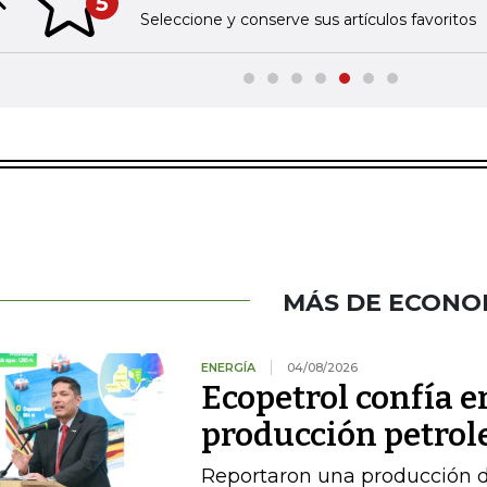
5
Previous slide
Seleccione y conserve sus artículos favoritos
MÁS DE ECONO
ENERGÍA
04/08/2026
Ecopetrol confía 
producción petrole
Reportaron una producción d