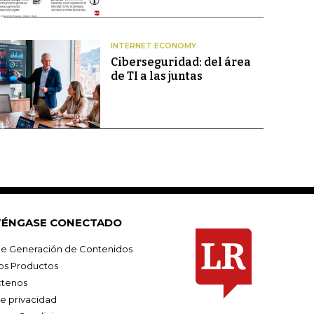
INTERNET ECONOMY
Ciberseguridad: del área
de TI a las juntas
ÉNGASE CONECTADO
e Generación de Contenidos
os Productos
tenos
de privacidad