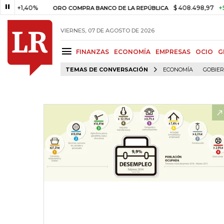
1,40%
$ 408.498,97
+$ 8.753,
ORO COMPRA BANCO DE LA REPÚBLICA
VIERNES, 07 DE AGOSTO DE 2026
FINANZAS
ECONOMÍA
EMPRESAS
OCIO
G
TEMAS DE CONVERSACIÓN
ECONOMÍA
GOBIE