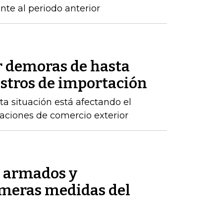
nte al periodo anterior
r demoras de hasta
istros de importación
ta situación está afectando el
raciones de comercio exterior
s armados y
imeras medidas del