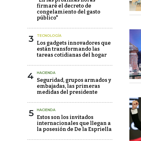
firmaré el decreto de
congelamiento del gasto
público"
3
TECNOLOGÍA
Los gadgets innovadores que
están transformando las
tareas cotidianas del hogar
4
HACIENDA
Seguridad, grupos armados y
embajadas, las primeras
medidas del presidente
5
HACIENDA
Estos son los invitados
internacionales que llegan a
la posesión de De la Espriella