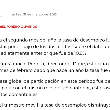
martes, 31 de marzo de 2015
IEL FORERO OLIVEROS
a el segundo mes del año la tasa de desempleo f
star por debajo de los dos dígitos, sobre el dato a
ediatamente anterior que fue de 10,8%.
ún Mauricio Perfetti, director del Dane, esta cifra
mes de febrero dado que hace un año la tasa fue 
tasa global de participación en este periodo fue de
para con el mismo mes del año anterior, esta ta
tos porcentuales.
el trimestre móvil la tasa de desempleo disminuyó