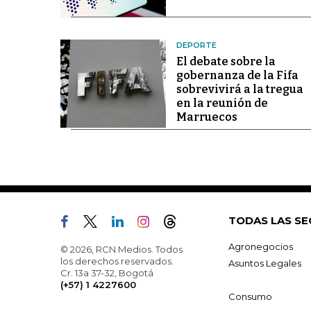
DEPORTE
El debate sobre la
gobernanza de la Fifa
sobrevivirá a la tregua
en la reunión de
Marruecos
TODAS LAS SE
Agronegocios
© 2026, RCN Medios. Todos
los derechos reservados.
Asuntos Legales
Cr. 13a 37-32, Bogotá
(+57) 1 4227600
Consumo