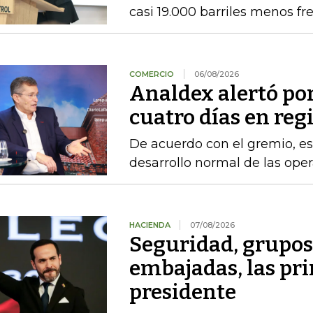
casi 19.000 barriles menos fre
COMERCIO
06/08/2026
Analdex alertó po
cuatro días en reg
De acuerdo con el gremio, es
desarrollo normal de las ope
HACIENDA
07/08/2026
Seguridad, grupo
embajadas, las pr
presidente