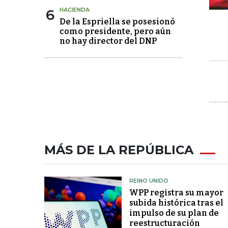
6
HACIENDA
De la Espriella se posesionó
como presidente, pero aún
no hay director del DNP
MÁS DE LA REPÚBLICA
REINO UNIDO
WPP registra su mayor
subida histórica tras el
impulso de su plan de
reestructuración