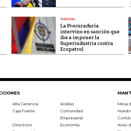
JUDICIAL
La Procuraduría
intervino en sanción que
iba a imponer la
Superindustria contra
Ecopetrol
CCIONES
MANT
Alta Gerencia
Análisis
Mesa d
Caja Fuerte
Comunidad
Nuestr
Empresarial
Contác
Directorio
Economía
Aviso 