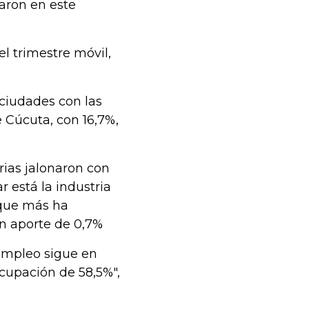
aron en este
l trimestre móvil,
 ciudades con las
 Cúcuta, con 16,7%,
rias jalonaron con
r está la industria
 que más ha
un aporte de 0,7%
sempleo sigue en
ocupación de 58,5%",