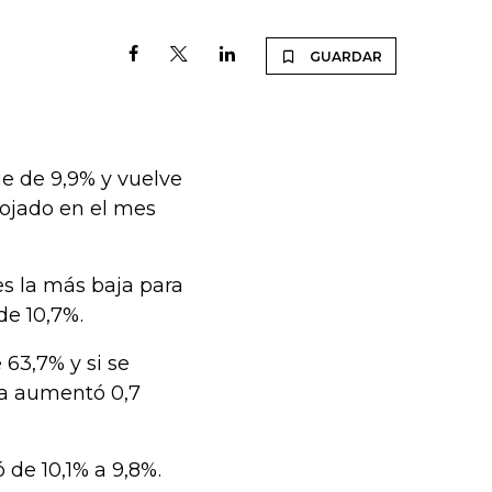
GUARDAR
ue de 9,9% y vuelve
rrojado en el mes
 es la más baja para
de 10,7%.
 63,7% y si se
sa aumentó 0,7
 de 10,1% a 9,8%.