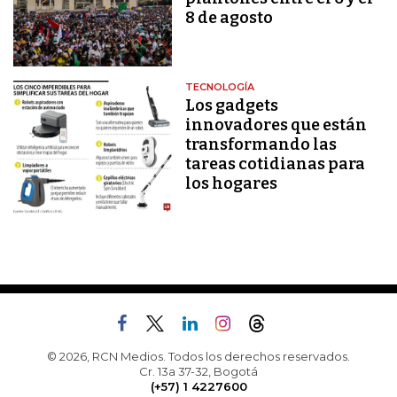
8 de agosto
TECNOLOGÍA
Los gadgets
innovadores que están
transformando las
tareas cotidianas para
los hogares
© 2026, RCN Medios. Todos los derechos reservados.
Cr. 13a 37-32, Bogotá
(+57) 1 4227600