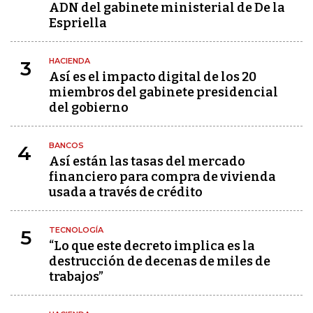
ADN del gabinete ministerial de De la
Espriella
HACIENDA
3
Así es el impacto digital de los 20
miembros del gabinete presidencial
del gobierno
BANCOS
4
Así están las tasas del mercado
financiero para compra de vivienda
usada a través de crédito
TECNOLOGÍA
5
“Lo que este decreto implica es la
destrucción de decenas de miles de
trabajos”