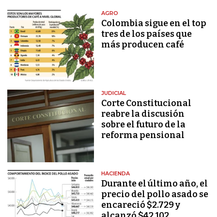
AGRO
Colombia sigue en el top
tres de los países que
más producen café
JUDICIAL
Corte Constitucional
reabre la discusión
sobre el futuro de la
reforma pensional
HACIENDA
Durante el último año, el
precio del pollo asado se
encareció $2.729 y
alcanzó $42.102