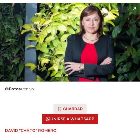
Foto:
Archivo
GUARDAR
UNIRSE A WHATSAPP
DAVID "CHATO" ROMERO