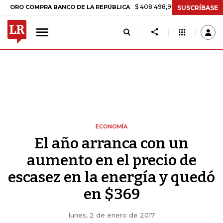
$ 408.498,97
+$ 8.753,81
+2,19%
 COMPRA BANCO DE LA REPÚBLICA
SUSCRÍBASE
ECONOMÍA
El año arranca con un
aumento en el precio de
escasez en la energía y quedó
en $369
lunes, 2 de enero de 2017