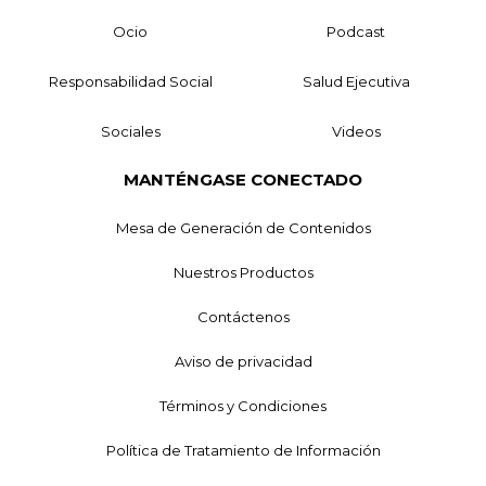
Ocio
Podcast
Responsabilidad Social
Salud Ejecutiva
Sociales
Videos
MANTÉNGASE CONECTADO
Mesa de Generación de Contenidos
Nuestros Productos
Contáctenos
Aviso de privacidad
Términos y Condiciones
Política de Tratamiento de Información