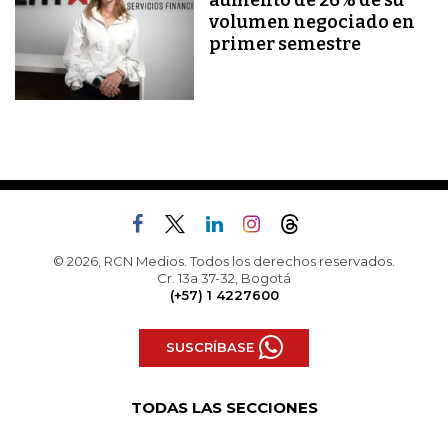
aumento de 26% de su
volumen negociado en
primer semestre
© 2026, RCN Medios. Todos los derechos reservados.
Cr. 13a 37-32, Bogotá
(+57) 1 4227600
SUSCRÍBASE
TODAS LAS SECCIONES