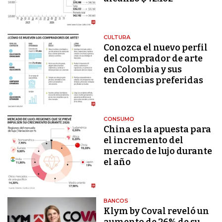
CULTURA
Conozca el nuevo perfil
del comprador de arte
en Colombia y sus
tendencias preferidas
CONSUMO
China es la apuesta para
el incremento del
mercado de lujo durante
el año
BANCOS
Klym by Coval reveló un