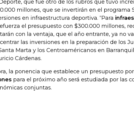
Deporte, que fue otro de los rubros que tuvo inc
0.000 millones, que se invertirán en el programa 
ersiones en infraestructura deportiva. “Para
infrae
refuerza el presupuesto con $300.000 millones, r
tarán con la ventaja, que el año entrante, ya no v
centrar las inversiones en la preparación de los J
Santa Marta y los Centroaméricanos en Barranquilla
ricio Cárdenas.
ra, la ponencia que establece un presupuesto por
lones
para el próximo año será estudiada por las 
nómicas conjuntas.