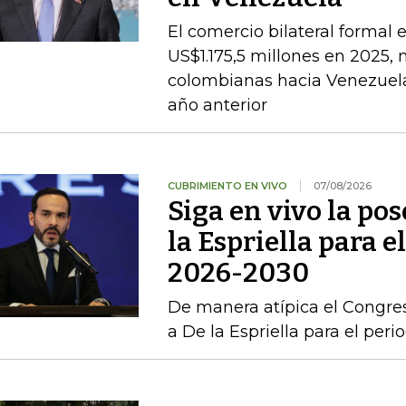
El comercio bilateral formal
US$1.175,5 millones en 2025, 
colombianas hacia Venezuela 
año anterior
CUBRIMIENTO EN VIVO
07/08/2026
Siga en vivo la po
la Espriella para e
2026-2030
De manera atípica el Congres
a De la Espriella para el per