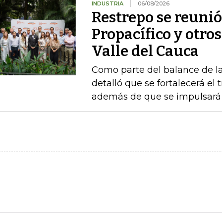
INDUSTRIA
06/08/2026
Restrepo se reunió
Propacífico y otro
Valle del Cauca
Como parte del balance de la
detalló que se fortalecerá el 
además de que se impulsará 