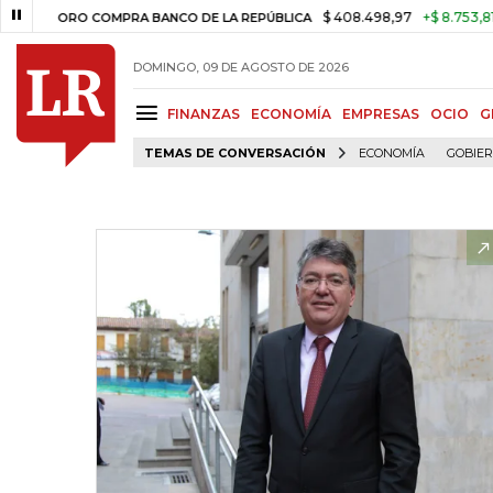
$ 408.498,97
+$ 8.753,81
+2,1
ORO COMPRA BANCO DE LA REPÚBLICA
DOMINGO, 09 DE AGOSTO DE 2026
FINANZAS
ECONOMÍA
EMPRESAS
OCIO
G
TEMAS DE CONVERSACIÓN
ECONOMÍA
GOBIE