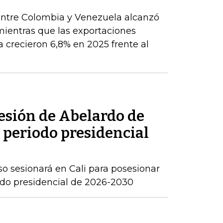
 entre Colombia y Venezuela alcanzó
mientras que las exportaciones
crecieron 6,8% en 2025 frente al
sesión de Abelardo de
l periodo presidencial
o sesionará en Cali para posesionar
iodo presidencial de 2026-2030