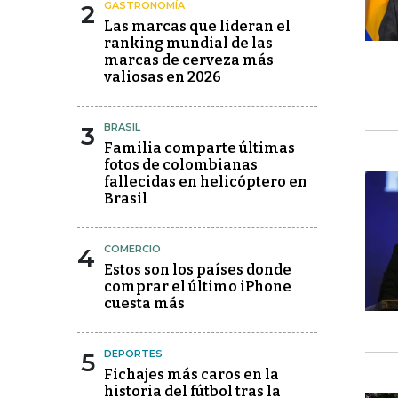
2
GASTRONOMÍA
Las marcas que lideran el
ranking mundial de las
marcas de cerveza más
valiosas en 2026
3
BRASIL
Familia comparte últimas
fotos de colombianas
fallecidas en helicóptero en
Brasil
4
COMERCIO
Estos son los países donde
comprar el último iPhone
cuesta más
5
DEPORTES
Fichajes más caros en la
historia del fútbol tras la