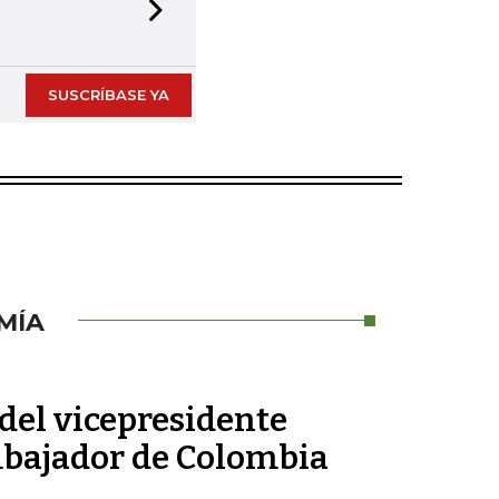
Next slide
SUSCRÍBASE YA
MÍA
 del vicepresidente
mbajador de Colombia