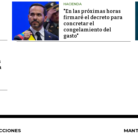
HACIENDA
"En las próximas horas
firmaré el decreto para
concretar el
congelamiento del
gasto"
a
a
CCIONES
MANT