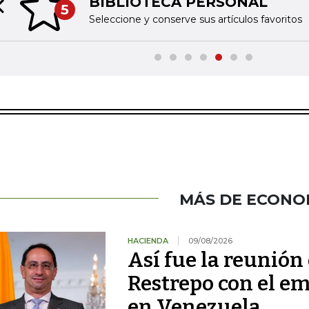
BIBLIOTECA PERSONAL
5
Previous slide
Seleccione y conserve sus artículos favoritos
MÁS DE ECONO
HACIENDA
09/08/2026
Así fue la reunión
Restrepo con el e
en Venezuela