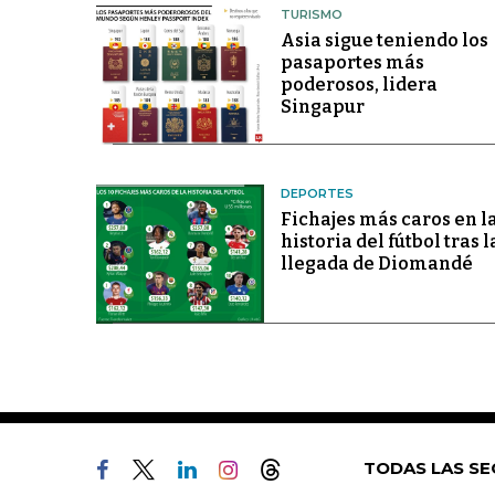
TURISMO
Asia sigue teniendo los
pasaportes más
poderosos, lidera
Singapur
DEPORTES
Fichajes más caros en l
historia del fútbol tras l
llegada de Diomandé
TODAS LAS SE