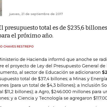
jueves, 21 de septiembre de 2017
El presupuesto total es de $235,6 billone
para el próximo año.
IO CHAVES RESTREPO
Ministerio de Hacienda informó que anoche se rad
re el proyecto de Ley del Presupuesto General de l
umento, al sector de Educación se adicionaron
$2
supuesto total de $37,4 billones; a Minas y Energí
ones (para un total de $4,3 billones); a Inclusión Soc
tal $11,2 billones); a Agro, $246.000 millones para u
lones; y a Ciencia y Tecnología se agregaron $117.0