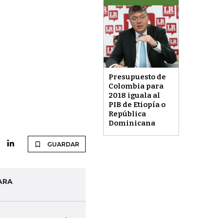
Presupuesto de
Colombia para
2018 iguala al
PIB de Etiopía o
República
Dominicana
GUARDAR
ARA