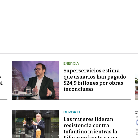
ENERGÍA
Superservicios estima
s
que usuarios han pagado
el
$24,9 billones por obras
inconclusas
DEPORTE
Las mujeres lideran
resistencia contra
Infantino mientras la
Fifa se enfrenta a una