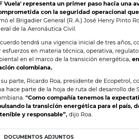
F Vuela' representa un primer paso hacia una a
omprometida con la seguridad operacional que 
rmó el Brigadier General (R. A.) José Henry Pinto R
eral de la Aeronáutica Civil.
acuerdo tendrá una vigencia inicial de tres años, c
r esfuerzos en materia técnica, operativa, regulato
iental en el marco de la transición energética,
en
ación colombiana.
 su parte, Ricardo Roa, presidente de Ecopetrol, 
ma hace parte de la hoja de ruta del desarrollo de 
ombiana.
"Como compañía tenemos la expectati
ulsando la transición energética para el país, 
tenible y responsable”,
dijo Roa.
DOCUMENTOS ADJUNTOS