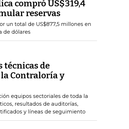
lica compró US$319,4
mular reservas
por un total de US$877,5 millones en
a de dólares
 técnicas de
 la Contraloría y
ción equipos sectoriales de toda la
icos, resultados de auditorías,
ntificados y líneas de seguimiento