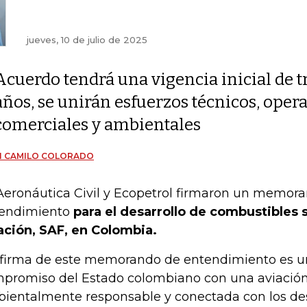
jueves, 10 de julio de 2025
Acuerdo tendrá una vigencia inicial de t
años, se unirán esfuerzos técnicos, opera
comerciales y ambientales
N CAMILO COLORADO
Aeronáutica Civil y Ecopetrol firmaron un memor
endimiento
para el desarrollo de combustibles 
ación, SAF, en Colombia.
 firma de este memorando de entendimiento es u
promiso del Estado colombiano con una aviació
ientalmente responsable y conectada con los des