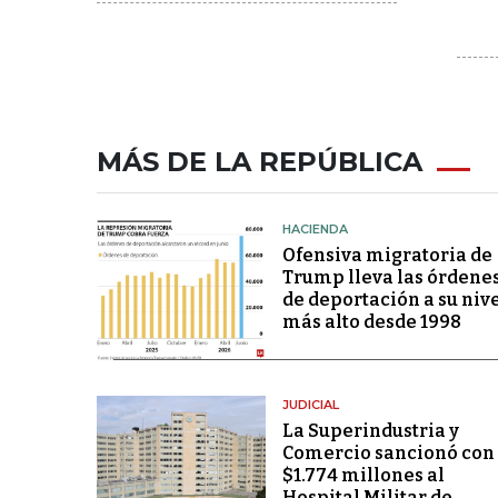
MÁS DE LA REPÚBLICA
HACIENDA
Ofensiva migratoria de
Trump lleva las órdene
de deportación a su niv
más alto desde 1998
JUDICIAL
La Superindustria y
Comercio sancionó con
$1.774 millones al
Hospital Militar de