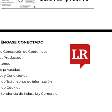
ÉNGASE CONECTADO
e Generación de Contenidos
os Productos
tenos
de privacidad
os y Condiciones
ca de Tratamiento de Información
a de Cookies
ntendencia de Industria y Comercio