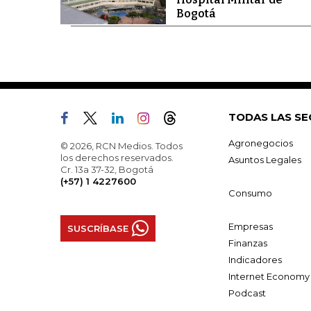
Bogotá
TODAS LAS SE
Agronegocios
© 2026, RCN Medios. Todos
los derechos reservados.
Asuntos Legales
Cr. 13a 37-32, Bogotá
(+57) 1 4227600
Consumo
Empresas
SUSCRÍBASE
Finanzas
Indicadores
Internet Economy
Podcast