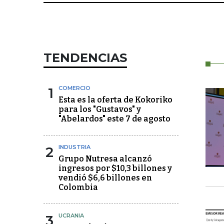
TENDENCIAS
1
COMERCIO
Esta es la oferta de Kokoriko
para los "Gustavos" y
"Abelardos" este 7 de agosto
2
INDUSTRIA
Grupo Nutresa alcanzó
ingresos por $10,3 billones y
vendió $6,6 billones en
Colombia
3
UCRANIA