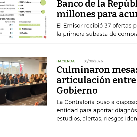
Banco de la Repúb
millones para acu
El Emisor recibió 37 ofertas 
la primera subasta de compr
HACIENDA
03/08/2026
Culminaron mesas
articulación entre
Gobierno
La Contraloría puso a disposi
entidad para aportar diagnóst
estudios, alertas, riesgos ide