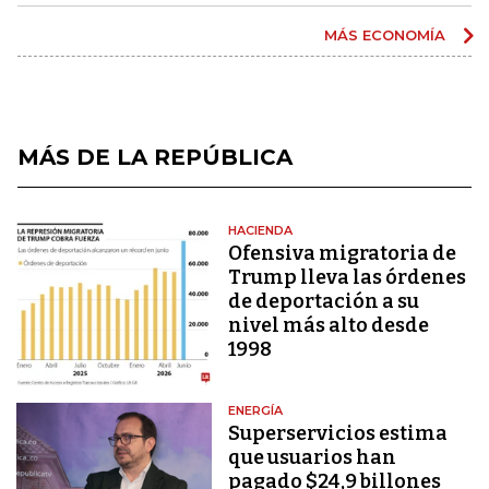
MÁS ECONOMÍA
MÁS DE LA REPÚBLICA
HACIENDA
Ofensiva migratoria de
Trump lleva las órdenes
de deportación a su
nivel más alto desde
1998
ENERGÍA
Superservicios estima
que usuarios han
pagado $24,9 billones