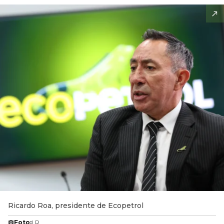
Ricardo Roa, presidente de Ecopetrol
Foto:
LR