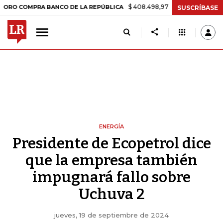
$ 408.498,97
+$ 8.753,81
+2,19%
COMPRA BANCO DE LA REPÚBLICA
SUSCRÍBASE
ENERGÍA
Presidente de Ecopetrol dice
que la empresa también
impugnará fallo sobre
Uchuva 2
jueves, 19 de septiembre de 2024