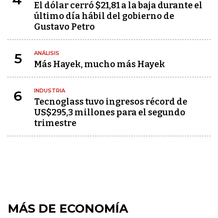
El dólar cerró $21,81 a la baja durante el
último día hábil del gobierno de
Gustavo Petro
ANÁLISIS
5
Más Hayek, mucho más Hayek
INDUSTRIA
6
Tecnoglass tuvo ingresos récord de
US$295,3 millones para el segundo
trimestre
MÁS DE ECONOMÍA