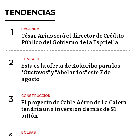
TENDENCIAS
HACIENDA
1
César Arias será el director de Crédito
Público del Gobierno de la Espriella
COMERCIO
2
Esta es la oferta de Kokoriko para los
"Gustavos" y "Abelardos" este 7 de
agosto
CONSTRUCCIÓN
3
El proyecto de Cable Aéreo de La Calera
tendría una inversión de más de $1
billón
BOLSAS
4