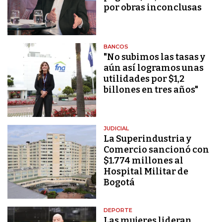
por obras inconclusas
BANCOS
"No subimos las tasas y
aún así logramos unas
utilidades por $1,2
billones en tres años"
JUDICIAL
La Superindustria y
Comercio sancionó con
$1.774 millones al
Hospital Militar de
Bogotá
DEPORTE
Las mujeres lideran