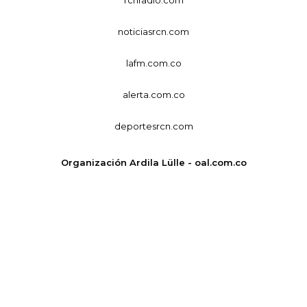
noticiasrcn.com
lafm.com.co
alerta.com.co
deportesrcn.com
Organización Ardila Lülle - oal.com.co