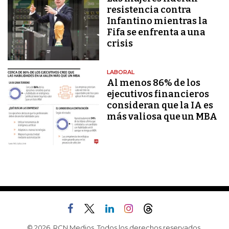
resistencia contra
Infantino mientras la
Fifa se enfrenta a una
crisis
LABORAL
Al menos 86% de los
ejecutivos financieros
consideran que la IA es
más valiosa que un MBA
© 2026, RCN Medios. Todos los derechos reservados.