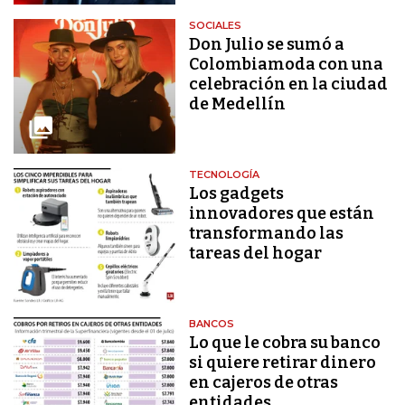
SOCIALES
Don Julio se sumó a
Colombiamoda con una
celebración en la ciudad
de Medellín
TECNOLOGÍA
Los gadgets
innovadores que están
transformando las
tareas del hogar
BANCOS
Lo que le cobra su banco
si quiere retirar dinero
en cajeros de otras
entidades