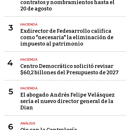
contratos y nombramientos hasta el
20 de agosto
HACIENDA
3
Exdirector de Fedesarrollo califica
como "necesaria" la eliminación de
impuesto al patrimonio
HACIENDA
4
Centro Democrático solicitó revisar
$60,2 billones del Presupuesto de 2027
HACIENDA
5
El abogado Andrés Felipe Velásquez
sería el nuevo director general de la
Dian
ANÁLISIS
6