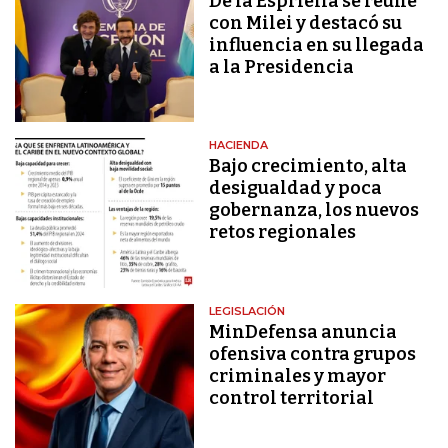
De la Espriella se reúne
con Milei y destacó su
influencia en su llegada
a la Presidencia
HACIENDA
Bajo crecimiento, alta
desigualdad y poca
gobernanza, los nuevos
retos regionales
LEGISLACIÓN
MinDefensa anuncia
ofensiva contra grupos
criminales y mayor
control territorial