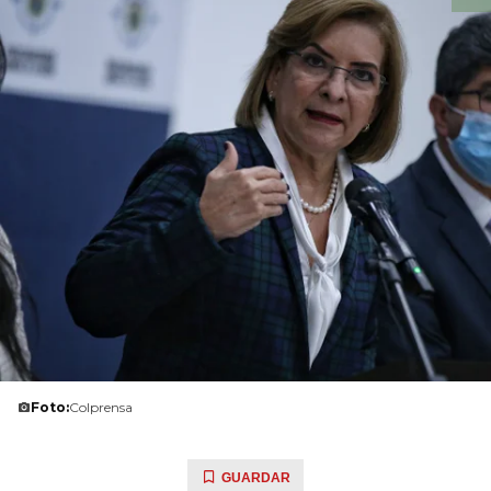
Foto:
Colprensa
GUARDAR