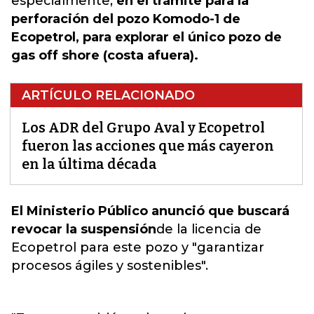
especialmente,
en el trámite para la
perforación del pozo Komodo-1 de
Ecopetrol, para explorar el único pozo de
gas off shore (costa afuera).
ARTÍCULO RELACIONADO
Los ADR del Grupo Aval y Ecopetrol
fueron las acciones que más cayeron
en la última década
El Ministerio Público anunció que buscará
revocar la suspensión
de la licencia de
Ecopetrol
para este pozo y "garantizar
procesos ágiles y sostenibles".