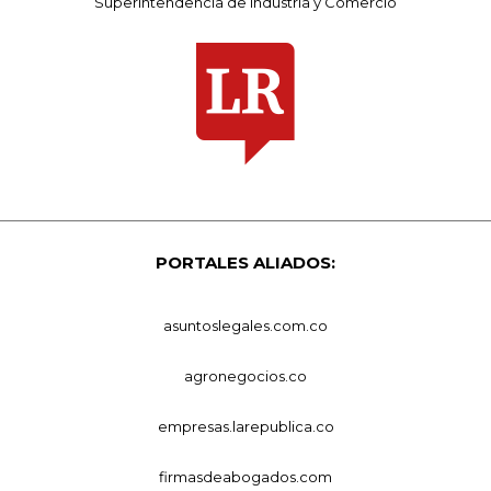
Superintendencia de Industria y Comercio
PORTALES ALIADOS:
asuntoslegales.com.co
agronegocios.co
empresas.larepublica.co
firmasdeabogados.com